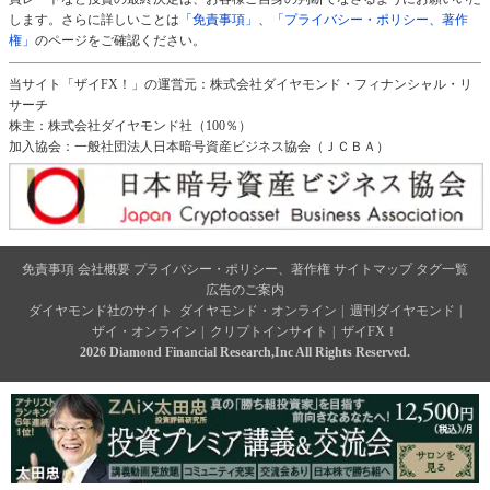
します。さらに詳しいことは
「免責事項」
、
「プライバシー・ポリシー、著作
権」
のページをご確認ください。
当サイト「ザイFX！」の運営元：株式会社ダイヤモンド・フィナンシャル・リ
サーチ
株主：株式会社ダイヤモンド社（100％）
加入協会：一般社団法人日本暗号資産ビジネス協会（ＪＣＢＡ）
免責事項
会社概要
プライバシー・ポリシー、著作権
サイトマップ
タグ一覧
広告のご案内
ダイヤモンド社のサイト
ダイヤモンド・オンライン
|
週刊ダイヤモンド
|
ザイ・オンライン
|
クリプトインサイト
|
ザイFX！
2026 Diamond Financial Research,Inc All Rights Reserved.