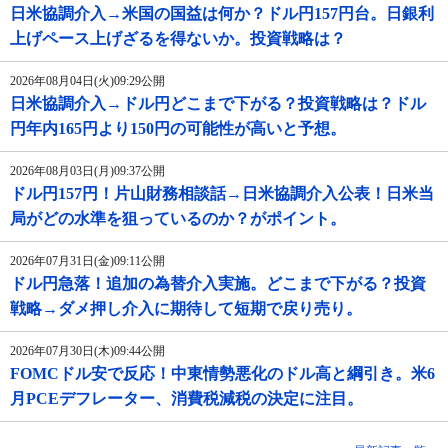
日米協調介入→米国の国益は何か？ドル円157円台。日銀利
上げペース上げざるを得ないか。投資戦略は？
2026年08月04日(火)09:29公開
日米協調介入→ドル円どこまで下がる？投資戦略は？ドル
円年内165円より150円の可能性が高いと予想。
2026年08月03日(月)09:37公開
ドル円157円！片山財務相談話→日米協調介入公表！日米当
局がどの水準を狙っているのか？がポイント。
2026年07月31日(金)09:11公開
ドル円急落！追加の為替介入実施。どこまで下がる？投資
戦略→ダメ押し介入に期待して短期で戻り売り。
2026年07月30日(木)09:44公開
FOMCドル安で反応！中東情勢悪化のドル高と綱引き。米6
月PCEデフレーター、消費税減税の決定に注目。