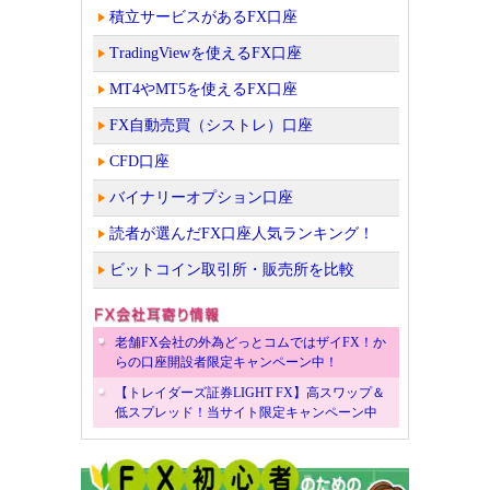
積立サービスがあるFX口座
TradingViewを使えるFX口座
MT4やMT5を使えるFX口座
FX自動売買（シストレ）口座
CFD口座
バイナリーオプション口座
読者が選んだFX口座人気ランキング！
ビットコイン取引所・販売所を比較
老舗FX会社の外為どっとコムではザイFX！か
らの口座開設者限定キャンペーン中！
【トレイダーズ証券LIGHT FX】高スワップ＆
低スプレッド！当サイト限定キャンペーン中