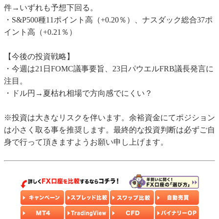
件→いずれも予想下回る。
・S&P500種11ポイント高（+0.20％）、ナスダック総合37ポ
イント高（+0.21％）
【今後の投資戦略】
・今週は21日FOMC議事要旨、23日パウエルFRB議長発言に
注目。
・ドル円→夏枯れ相場で方向感でにくい？
※投資は大きなリスクを伴います。余裕資金にてポジション
は小さく取る事を推奨します。最終的な投資判断は必ずご自
身で行って頂きますようお願い申し上げます。