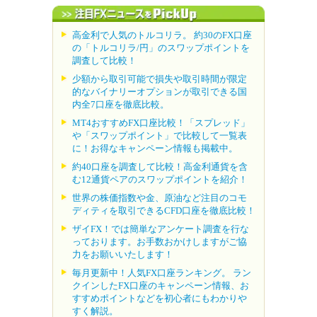
高金利で人気のトルコリラ。 約30のFX口座
の「トルコリラ/円」のスワップポイントを
調査して比較！
少額から取引可能で損失や取引時間が限定
的なバイナリーオプションが取引できる国
内全7口座を徹底比較。
MT4おすすめFX口座比較！「スプレッド」
や「スワップポイント」で比較して一覧表
に！お得なキャンペーン情報も掲載中。
約40口座を調査して比較！高金利通貨を含
む12通貨ペアのスワップポイントを紹介！
世界の株価指数や金、原油など注目のコモ
ディティを取引できるCFD口座を徹底比較！
ザイFX！では簡単なアンケート調査を行な
っております。お手数おかけしますがご協
力をお願いいたします！
毎月更新中！人気FX口座ランキング。 ラン
クインしたFX口座のキャンペーン情報、お
すすめポイントなどを初心者にもわかりや
すく解説。