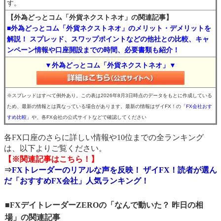
す。
【外為どっとコム「外貨ネクストネオ」の関連記事】
■外為どっとコム「外貨ネクストネオ」のメリット・デメリットを
解説！ スプレッド、スワップポイントなどの他社との比較、キャ
ンペーン情報や口座開設までの時間、必要書類も紹介！
▼外為どっとコム「外貨ネクストネオ」▼
※スプレッドはすべて例外あり。この表は2026年8月3日時点のデータをもとに作成している
ため、最新の情報とは異なっている場合があります。最新の情報はザイFX！の
「FX会社おす
すめ比較」
や、各FX会社の公式サイトなどで確認してください
各FX口座のさらに詳しい情報や10位までの全ランキング
は、以下よりご覧ください。
【※関連記事はこちら！】
⇒
FXトレーダーのリアルな声を反映！ ザイFX！読者が選ん
だ「おすすめFX会社」人気ランキング！
■FXデイトレーダーZEROの「なんで動いた？ 昨日の相
場」の関連記事