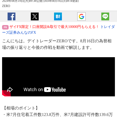
2024年08月19日(月)09:38公開
[2024年08月19日(月)09:38更新]
ZERO
ザイFX限定！口座開設&取引で最大10000円もらえる！
トレイダ
ーズ証券みんなのFX
こんにちは。デイトレーダーZEROです。8月16日の為替相
場の振り返りと今後の作戦を動画で解説します。
【相場のポイント】
・米7月住宅着工件数123.8万件、米7月建設許可件数139.6万