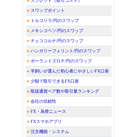
スプレッド（取引コスト）
スワップポイント
トルコリラ/円のスワップ
メキシコペソ/円のスワップ
チェココルナ/円のスワップ
ハンガリーフォリント/円のスワップ
ポーランドズロチ/円のスワップ
羊飼いが選んだ初心者にやさしいFX口座
少額で取引できるFX口座
取扱通貨ペア数や取引量ランキング
会社の信頼性
FX・為替ニュース
FXスマホアプリ
注文機能・システム