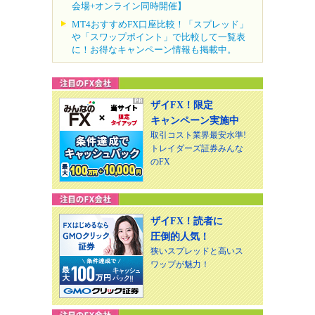
会場+オンライン同時開催】
MT4おすすめFX口座比較！「スプレッド」
や「スワップポイント」で比較して一覧表
に！お得なキャンペーン情報も掲載中。
ザイFX！限定
キャンペーン実施中
取引コスト業界最安水準!
トレイダーズ証券みんな
のFX
ザイFX！読者に
圧倒的人気！
狭いスプレッドと高いス
ワップが魅力！