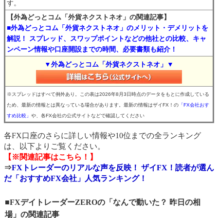
す。
【外為どっとコム「外貨ネクストネオ」の関連記事】
■外為どっとコム「外貨ネクストネオ」のメリット・デメリットを
解説！ スプレッド、スワップポイントなどの他社との比較、キャ
ンペーン情報や口座開設までの時間、必要書類も紹介！
▼外為どっとコム「外貨ネクストネオ」▼
※スプレッドはすべて例外あり。この表は2026年8月3日時点のデータをもとに作成している
ため、最新の情報とは異なっている場合があります。最新の情報はザイFX！の
「FX会社おす
すめ比較」
や、各FX会社の公式サイトなどで確認してください
各FX口座のさらに詳しい情報や10位までの全ランキング
は、以下よりご覧ください。
【※関連記事はこちら！】
⇒
FXトレーダーのリアルな声を反映！ ザイFX！読者が選ん
だ「おすすめFX会社」人気ランキング！
■FXデイトレーダーZEROの「なんで動いた？ 昨日の相
場」の関連記事