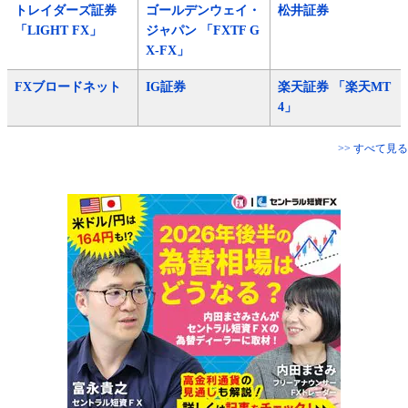
トレイダーズ証券
ゴールデンウェイ・
松井証券
「LIGHT FX」
ジャパン 「FXTF G
X-FX」
FXブロードネット
IG証券
楽天証券 「楽天MT
4」
>> すべて見る