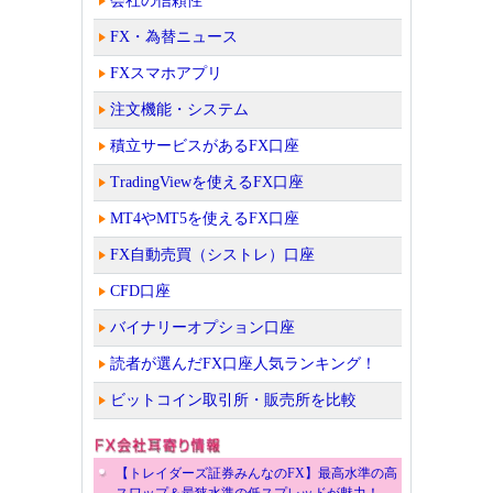
会社の信頼性
FX・為替ニュース
FXスマホアプリ
注文機能・システム
積立サービスがあるFX口座
TradingViewを使えるFX口座
MT4やMT5を使えるFX口座
FX自動売買（シストレ）口座
CFD口座
バイナリーオプション口座
読者が選んだFX口座人気ランキング！
ビットコイン取引所・販売所を比較
【トレイダーズ証券みんなのFX】最高水準の高
スワップ＆最狭水準の低スプレッドが魅力！