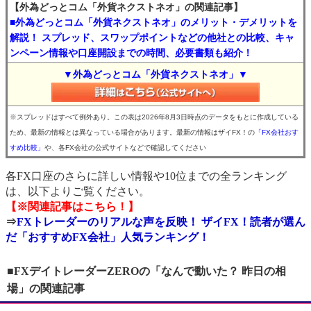
【外為どっとコム「外貨ネクストネオ」の関連記事】
■外為どっとコム「外貨ネクストネオ」のメリット・デメリットを
解説！ スプレッド、スワップポイントなどの他社との比較、キャ
ンペーン情報や口座開設までの時間、必要書類も紹介！
▼外為どっとコム「外貨ネクストネオ」▼
※スプレッドはすべて例外あり。この表は2026年8月3日時点のデータをもとに作成している
ため、最新の情報とは異なっている場合があります。最新の情報はザイFX！の
「FX会社おす
すめ比較」
や、各FX会社の公式サイトなどで確認してください
各FX口座のさらに詳しい情報や10位までの全ランキング
は、以下よりご覧ください。
【※関連記事はこちら！】
⇒
FXトレーダーのリアルな声を反映！ ザイFX！読者が選ん
だ「おすすめFX会社」人気ランキング！
■FXデイトレーダーZEROの「なんで動いた？ 昨日の相
場」の関連記事