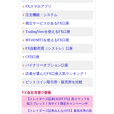
FXスマホアプリ
注文機能・システム
積立サービスがあるFX口座
TradingViewを使えるFX口座
MT4やMT5を使えるFX口座
FX自動売買（シストレ）口座
CFD口座
バイナリーオプション口座
読者が選んだFX口座人気ランキング！
ビットコイン取引所・販売所を比較
【トレイダーズ証券LIGHT FX】高スワップ＆
低スプレッド！当サイト限定キャンペーン中
【トレイダーズ証券みんなのFX】最高水準の高