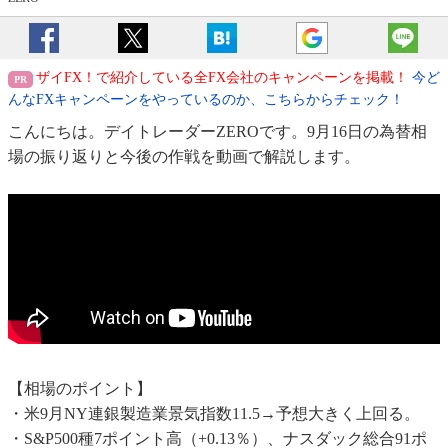
ザイFX！で紹介している全FX会社のキャンペーンを掲載！
今ど
んなFXキャンペーンをやっているのか、こちらからチェック！
こんにちは。デイトレーダーZEROです。9月16日の為替相
場の振り返りと今後の作戦を動画で解説します。
【相場のポイント】
・米9月NY連銀製造業景気指数11.5→予想大きく上回る。
・S&P500種7ポイント高（+0.13％）、ナスダック総合91ポ