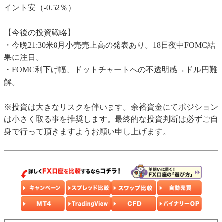
イント安（-0.52％）
【今後の投資戦略】
・今晩21:30米8月小売売上高の発表あり。18日夜中FOMC結
果に注目。
・FOMC利下げ幅、ドットチャートへの不透明感→ドル円難
解。
※投資は大きなリスクを伴います。余裕資金にてポジション
は小さく取る事を推奨します。最終的な投資判断は必ずご自
身で行って頂きますようお願い申し上げます。