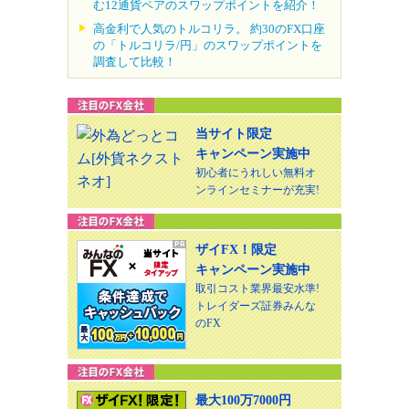
む12通貨ペアのスワップポイントを紹介！
高金利で人気のトルコリラ。 約30のFX口座
の「トルコリラ/円」のスワップポイントを
調査して比較！
当サイト限定
キャンペーン実施中
初心者にうれしい無料オ
ンラインセミナーが充実!
ザイFX！限定
キャンペーン実施中
取引コスト業界最安水準!
トレイダーズ証券みんな
のFX
最大100万7000円