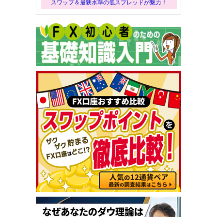
スワップ＆最狭水準の低スプレッドが魅力！