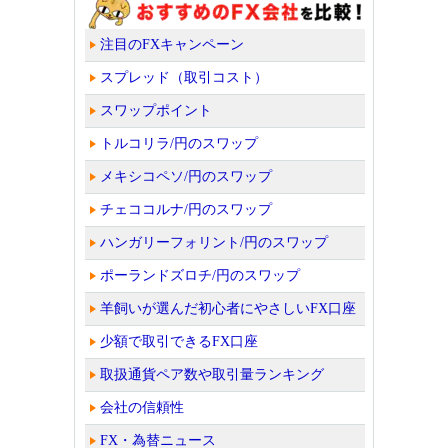
注目のFXキャンペーン
スプレッド（取引コスト）
スワップポイント
トルコリラ/円のスワップ
メキシコペソ/円のスワップ
チェココルナ/円のスワップ
ハンガリーフォリント/円のスワップ
ポーランドズロチ/円のスワップ
羊飼いが選んだ初心者にやさしいFX口座
少額で取引できるFX口座
取扱通貨ペア数や取引量ランキング
会社の信頼性
FX・為替ニュース