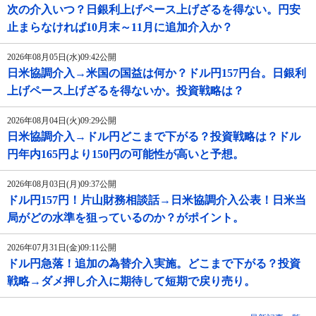
次の介入いつ？日銀利上げペース上げざるを得ない。円安
止まらなければ10月末～11月に追加介入か？
2026年08月05日(水)09:42公開
日米協調介入→米国の国益は何か？ドル円157円台。日銀利
上げペース上げざるを得ないか。投資戦略は？
2026年08月04日(火)09:29公開
日米協調介入→ドル円どこまで下がる？投資戦略は？ドル
円年内165円より150円の可能性が高いと予想。
2026年08月03日(月)09:37公開
ドル円157円！片山財務相談話→日米協調介入公表！日米当
局がどの水準を狙っているのか？がポイント。
2026年07月31日(金)09:11公開
ドル円急落！追加の為替介入実施。どこまで下がる？投資
戦略→ダメ押し介入に期待して短期で戻り売り。