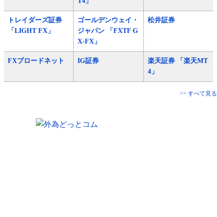
T4」
トレイダーズ証券
ゴールデンウェイ・
松井証券
「LIGHT FX」
ジャパン 「FXTF G
X-FX」
FXブロードネット
IG証券
楽天証券 「楽天MT
4」
>> すべて見る