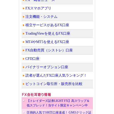
FXスマホアプリ
注文機能・システム
積立サービスがあるFX口座
TradingViewを使えるFX口座
MT4やMT5を使えるFX口座
FX自動売買（シストレ）口座
CFD口座
バイナリーオプション口座
読者が選んだFX口座人気ランキング！
ビットコイン取引所・販売所を比較
【トレイダーズ証券LIGHT FX】高スワップ＆
低スプレッド！当サイト限定キャンペーン中
圧倒的人気で100万口座達成！ GMOクリック証