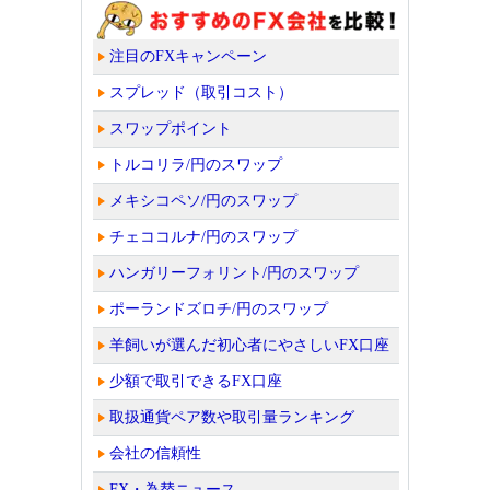
注目のFXキャンペーン
スプレッド（取引コスト）
スワップポイント
トルコリラ/円のスワップ
メキシコペソ/円のスワップ
チェココルナ/円のスワップ
ハンガリーフォリント/円のスワップ
ポーランドズロチ/円のスワップ
羊飼いが選んだ初心者にやさしいFX口座
少額で取引できるFX口座
取扱通貨ペア数や取引量ランキング
会社の信頼性
FX・為替ニュース