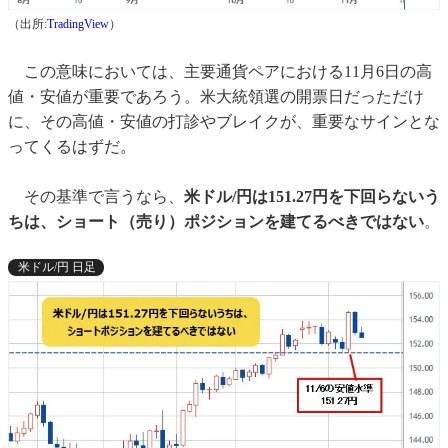
（出所:
TradingView
）
この意味においては、主要通貨ペアにおける11月6日の高
値・安値が重要であろう。米大統領選の開票日だっただけ
に、その高値・安値の打診やブレイクが、重要なサインとな
ってくるはずだ。
その基準で言うなら、
米ドル/円は151.27円を下回らないう
ちは、ショート（売り）ポジションを建てるべきではない
。
米ドル/円 日足