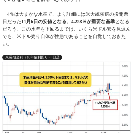
4％は大まかな水準で、より詳細には米大統領選の投開票
日だった
11月6日の安値となる、4.258％が重要な基準
となる
だろう。この水準を下回るまでは、いくら米ドル安を見込ん
でも、米ドル売り自体が性急であることを自覚しておきた
い。
米長期金利（10年債利回り） 日足