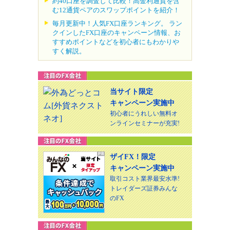
約40口座を調査して比較！高金利通貨を含
む12通貨ペアのスワップポイントを紹介！
毎月更新中！人気FX口座ランキング。 ラン
クインしたFX口座のキャンペーン情報、お
すすめポイントなどを初心者にもわかりや
すく解説。
当サイト限定
キャンペーン実施中
初心者にうれしい無料オ
ンラインセミナーが充実!
ザイFX！限定
キャンペーン実施中
取引コスト業界最安水準!
トレイダーズ証券みんな
のFX