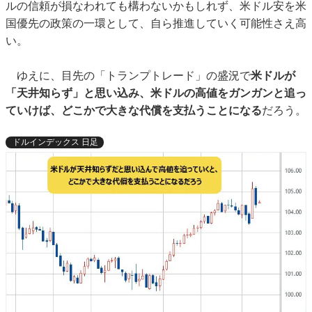
ルの信頼が損なわれても構わないかもしれず、米ドル安を米
国優先の政策の一環として、自ら推進していく可能性さえ高
い。
ゆえに、目先の「トランプトレード」の盛況で
米ドルが
「天井知らず」と思い込み、米ドルの高値をガンガンと追っ
ていけば、どこかで大きな代償を支払うことになる
だろう。
ドルインデックス 日足