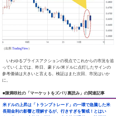
（出所:
TradingView
）
いわゆるプライスアクションの視点でこれからの市況を追
っていく上では、昨日、豪ドル/米ドルに点灯したサインの
参考価値は大きいと言える。検証はまた次回、市況はいか
に。
■陳満咲杜の「マーケットをズバリ裏読み」の関連記事
米ドルの上昇は「トランプトレード」の一環で急騰した米
長期金利の影響と理解するが、行きすぎを警戒！とはい