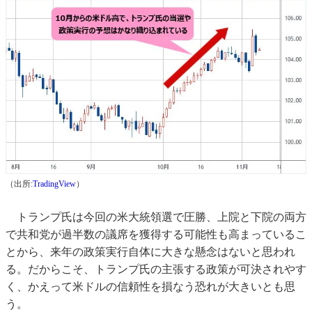
（出所:
TradingView
）
トランプ氏は今回の米大統領選で圧勝、上院と下院の両方
で共和党が過半数の議席を獲得する可能性も高まっているこ
とから、来年の政策実行自体に大きな懸念はないと思われ
る。だからこそ、トランプ氏の主張する政策が可決されやす
く、かえって米ドルの信頼性を損なう恐れが大きいとも思
う。