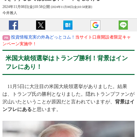
2024年11月08日(金)10:58公開
[2024年11月08日(金)10:58更新]
今井雅人
投資情報充実の外為どっとコム！
当サイト口座開設者限定キャ
ンペーン実施中！
米国大統領選挙はトランプ勝利！背景はイン
フレにあり！
11月5日に大注目の米国大統領選挙がありました。結果
は、トランプ氏の勝利となりました。隠れトランプファンが
沢山いたということが原因だと言われていますが、
背景はイ
ンフレにある
と思います。