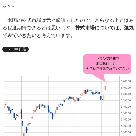
ます。
米国の株式市場は元々堅調でしたので、さらなる上昇はあ
る程度期待できるとは思います。
株式市場については、強気
でみていきたい
と考えています。
S&P500 日足