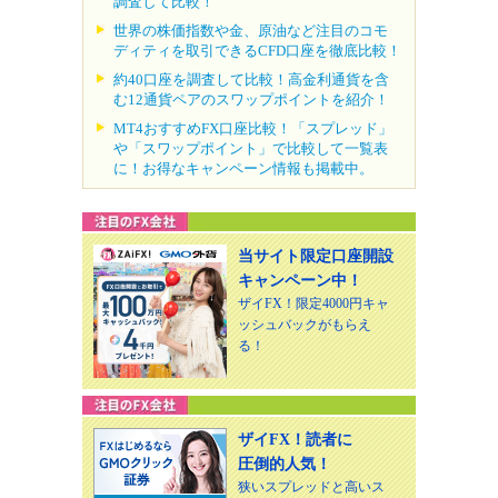
調査して比較！
世界の株価指数や金、原油など注目のコモ
ディティを取引できるCFD口座を徹底比較！
約40口座を調査して比較！高金利通貨を含
む12通貨ペアのスワップポイントを紹介！
MT4おすすめFX口座比較！「スプレッド」
や「スワップポイント」で比較して一覧表
に！お得なキャンペーン情報も掲載中。
当サイト限定口座開設
キャンペーン中！
ザイFX！限定4000円キャ
ッシュバックがもらえ
る！
ザイFX！読者に
圧倒的人気！
狭いスプレッドと高いス