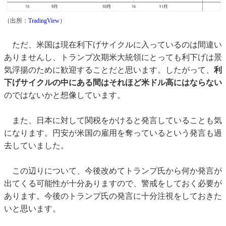
（出所：
TradingView
）
ただ、米国は現在利下げサイクルに入っているのは間違い
ありませんし、トランプ次期米大統領にとっても利下げは景
気浮揚のために歓迎することだと思います。したがって、
利
下げサイクルの中にある間はそれほど米ドル高にはならない
のではないかと想像しています。
また、日本に対して関税をかけると発言していることも気
になります。円安が米国の雇用を奪っているという発言も過
去していました。
この辺りについて、今後改めてトランプ氏から何か発言が
出てくる可能性が十分ありますので、警戒をしておく必要が
あります。今後のトランプ氏の発言に十分注視をしておきた
いと思います。