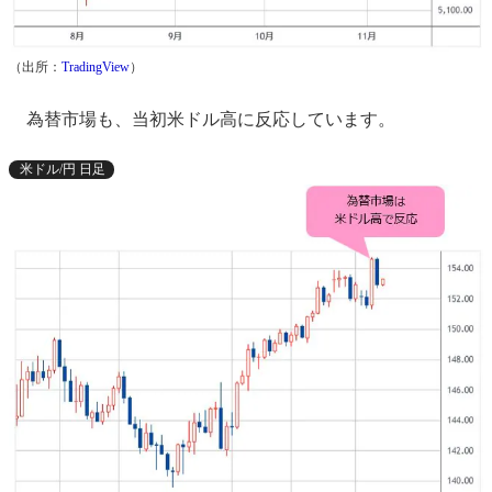
（出所：
TradingView
）
為替市場も、当初米ドル高に反応しています。
米ドル/円 日足