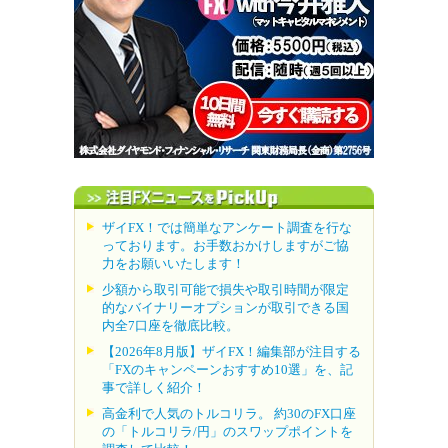
ザイFX！では簡単なアンケート調査を行な
っております。お手数おかけしますがご協
力をお願いいたします！
少額から取引可能で損失や取引時間が限定
的なバイナリーオプションが取引できる国
内全7口座を徹底比較。
【2026年8月版】ザイFX！編集部が注目する
「FXのキャンペーンおすすめ10選」を、記
事で詳しく紹介！
高金利で人気のトルコリラ。 約30のFX口座
の「トルコリラ/円」のスワップポイントを