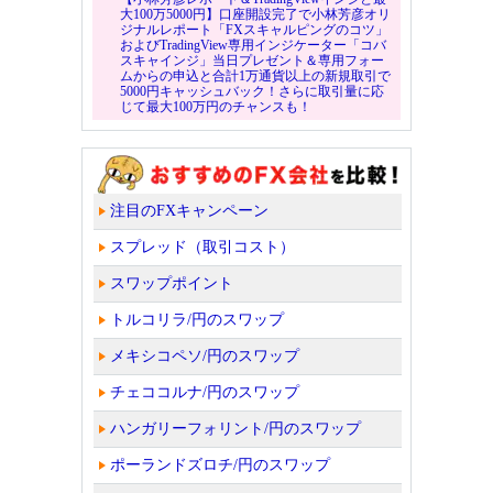
大100万5000円】口座開設完了で小林芳彦オリ
ジナルレポート「FXスキャルピングのコツ」
およびTradingView専用インジケーター「コバ
スキャインジ」当日プレゼント＆専用フォー
ムからの申込と合計1万通貨以上の新規取引で
5000円キャッシュバック！さらに取引量に応
じて最大100万円のチャンスも！
注目のFXキャンペーン
スプレッド（取引コスト）
スワップポイント
トルコリラ/円のスワップ
メキシコペソ/円のスワップ
チェココルナ/円のスワップ
ハンガリーフォリント/円のスワップ
ポーランドズロチ/円のスワップ