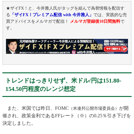
★ザイFX！と、今井雅人氏がタッグを組んで為替情報を配信す
る
「ザイFX！プレミアム配信 with 今井雅人」
では、実践的な売
買アドバイスをメルマガで配信！
メルマガ登録後10日間無料
で
す。
トレンドはっきりせず、米ドル/円は151.80-
154.50円程度のレンジ想定
また、米国では昨日、FOMC
が開
（米連邦公開市場委員会）
催され、政策金利であるFFレート（※）の0.25％引き下げを
決定しました。