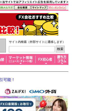
サイト内検索（外部サイトに遷移します）
取引可能！