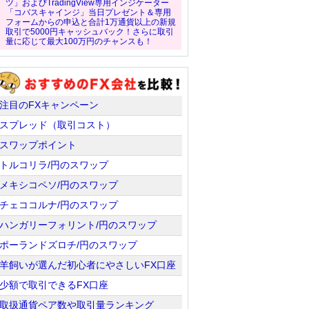
ツ」およびTradingView専用インジケーター
「コバスキャインジ」当日プレゼント＆専用
フォームからの申込と合計1万通貨以上の新規
取引で5000円キャッシュバック！さらに取引
量に応じて最大100万円のチャンスも！
注目のFXキャンペーン
スプレッド（取引コスト）
スワップポイント
トルコリラ/円のスワップ
メキシコペソ/円のスワップ
チェココルナ/円のスワップ
ハンガリーフォリント/円のスワップ
ポーランドズロチ/円のスワップ
羊飼いが選んだ初心者にやさしいFX口座
少額で取引できるFX口座
取扱通貨ペア数や取引量ランキング