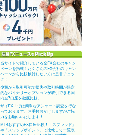
当サイトで紹介している全FX会社のキャン
ペーンを掲載！たくさんのFX会社のキャン
ペーンから比較検討したい方は是非チェッ
ク！
少額から取引可能で損失や取引時間が限定
的なバイナリーオプションが取引できる国
内全7口座を徹底比較。
ザイFX！では簡単なアンケート調査を行な
っております。お手数おかけしますがご協
力をお願いいたします！
MT4おすすめFX口座比較！「スプレッド」
や「スワップポイント」で比較して一覧表