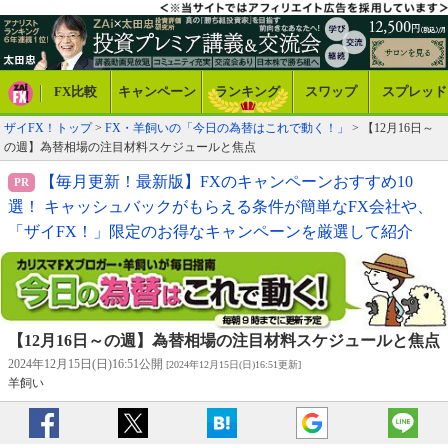
FX比較
キャンペーン
ランキング
スワップ
スプレッド
ザイFX！トップ
>
FX・羊飼いの「今日の為替はこれで動く！」
> 【12月16日～
の週】為替相場の注目材料スケジュールと焦点
【毎月更新！最新版】FXのキャンペーンおすすめ10
選！ キャッシュバックがもらえる条件が簡単なFX会社や、
「ザイFX！」限定のお得なキャンペーンを厳選して紹介
【12月16日～の週】為替相場の注目材料スケジュールと焦点
2024年12月15日(日)16:51公開
[2024年12月15日(日)16:51更新]
羊飼い