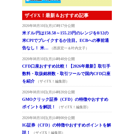
ザイFX！最新＆おすすめ記事
2026年08月10日(月)15時17分公開
米ドル/円は158.58～155.23円のレンジを8/12の
米CPIでブレイクするか注目。ECBへの事前通
告なし！ 米…
（西原宏一＆叶内文子）
2026年08月10日(月)14時40分公開
CFD口座おすすめ比較！【2026年最新】取引手
数料・取扱銘柄数・取引ツールで国内CFD口座
を紹介
（ザイFX！編集部）
2026年08月10日(月)14時20分公開
GMOクリック証券（CFD）の特徴やおすすめ
ポイントを解説！
（ザイFX！編集部）
2026年08月10日(月)14時00分公開
IG証券（CFD）の特徴やおすすめポイントを解
説！
（ザイFX！編集部）