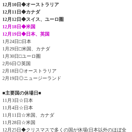
12月10日◆オーストラリア
12月11日◆カナダ
12月12日◆スイス、ユーロ圏
12月18日◆米国
12月19日◆日本、英国
1月24日□日本
1月29日□米国、カナダ
1月30日□ユーロ圏
2月6日◎英国
2月18日◎オーストラリア
2月19日◎ニュージーランド
■主要国の休場日■
11月3日☆日本
11月4日☆日本
11月11日☆米国、カナダ
11月28日☆米国
12月25日◆クリスマスで多くの国が休場(日本以外のほぼ全