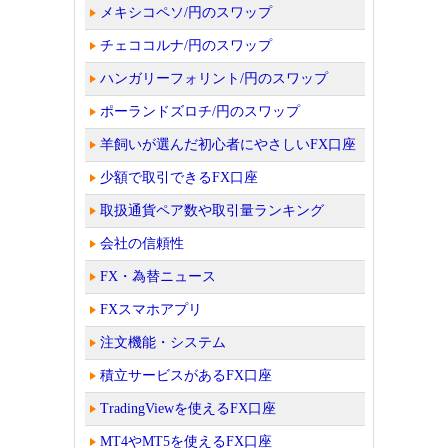
メキシコペソ/円のスワップ
チェココルナ/円のスワップ
ハンガリーフォリント/円のスワップ
ポーランドズロチ/円のスワップ
羊飼いが選んだ初心者にやさしいFX口座
少額で取引できるFX口座
取扱通貨ペア数や取引量ランキング
会社の信頼性
FX・為替ニュース
FXスマホアプリ
注文機能・システム
積立サービスがあるFX口座
TradingViewを使えるFX口座
MT4やMT5を使えるFX口座