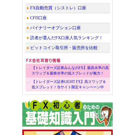
FX自動売買（シストレ）口座
CFD口座
バイナリーオプション口座
読者が選んだFX口座人気ランキング！
ビットコイン取引所・販売所を比較
【トレイダーズ証券みんなのFX】最高水準の高
スワップ＆最狭水準の低スプレッドが魅力！
【トレイダーズ証券LIGHT FX】高スワップ＆
低スプレッド！当サイト限定キャンペーン中