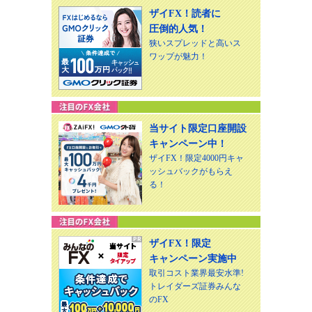
ザイFX！読者に
圧倒的人気！
狭いスプレッドと高いス
ワップが魅力！
当サイト限定口座開設
キャンペーン中！
ザイFX！限定4000円キャ
ッシュバックがもらえ
る！
ザイFX！限定
キャンペーン実施中
取引コスト業界最安水準!
トレイダーズ証券みんな
のFX