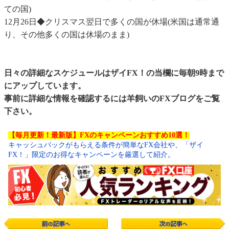
ての国)
12月26日◆クリスマス翌日で多くの国が休場(米国は通常通
り、その他多くの国は休場のまま)
日々の詳細なスケジュールはザイFX！の当欄に毎朝9時まで
にアップしています。
事前に詳細な情報を確認するには
羊飼いのFXブログ
をご覧
下さい。
【毎月更新！最新版】FXのキャンペーンおすすめ10選！
キャッシュバックがもらえる条件が簡単なFX会社や、「ザイ
FX！」限定のお得なキャンペーンを厳選して紹介。