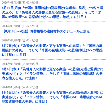
2026年08月10日(月)06:49公開
8月10日(月)■『米国の雇用統計の発表明け(先週末に発表)での各市場
の反応』と『為替介入の影響と更なる実施への思惑』、そして『米
国の金融政策への思惑(利上げへの思惑に敏感)』に注目！
2026年08月09日(日)17:52公開
【8月10日～の週】為替相場の注目材料スケジュールと焦点
2026年08月07日(金)06:45公開
8月7日(金)■『為替介入の影響と更なる実施への思惑』と『米国の雇
用統計の発表』、そして『米国の金融政策への思惑(利上げへの思惑
に注視)』に注目！
2026年08月06日(木)06:50公開
8月6日(木)■『為替介入の影響と更なる実施への思惑(先週と週明けに
実施あり)』と『イラン情勢』、そして『明日に米国の雇用統計の発
表を控える点』に注目！
2026年08月05日(水)06:47公開
8月5日(水)■『為替介入の影響と更なる実施への思惑(先週と週明けに
実施あり)』と『イラン情勢』、そして『米国のADP雇用統計とISM
非製造業指数の発表』に注目！