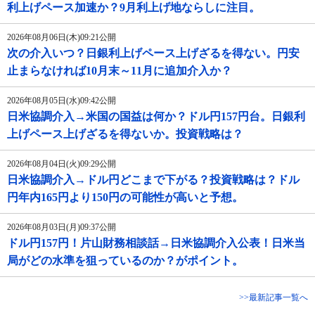
利上げペース加速か？9月利上げ地ならしに注目。
2026年08月06日(木)09:21公開
次の介入いつ？日銀利上げペース上げざるを得ない。円安
止まらなければ10月末～11月に追加介入か？
2026年08月05日(水)09:42公開
日米協調介入→米国の国益は何か？ドル円157円台。日銀利
上げペース上げざるを得ないか。投資戦略は？
2026年08月04日(火)09:29公開
日米協調介入→ドル円どこまで下がる？投資戦略は？ドル
円年内165円より150円の可能性が高いと予想。
2026年08月03日(月)09:37公開
ドル円157円！片山財務相談話→日米協調介入公表！日米当
局がどの水準を狙っているのか？がポイント。
>>最新記事一覧へ