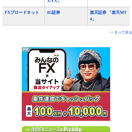
X-FX」
FXブロードネット
IG証券
楽天証券 「楽天MT
4」
>> すべて見る