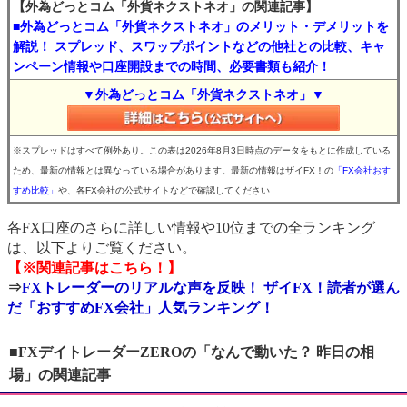
【外為どっとコム「外貨ネクストネオ」の関連記事】
■外為どっとコム「外貨ネクストネオ」のメリット・デメリットを
解説！ スプレッド、スワップポイントなどの他社との比較、キャ
ンペーン情報や口座開設までの時間、必要書類も紹介！
▼外為どっとコム「外貨ネクストネオ」▼
※スプレッドはすべて例外あり。この表は2026年8月3日時点のデータをもとに作成している
ため、最新の情報とは異なっている場合があります。最新の情報はザイFX！の
「FX会社おす
すめ比較」
や、各FX会社の公式サイトなどで確認してください
各FX口座のさらに詳しい情報や10位までの全ランキング
は、以下よりご覧ください。
【※関連記事はこちら！】
⇒
FXトレーダーのリアルな声を反映！ ザイFX！読者が選ん
だ「おすすめFX会社」人気ランキング！
■FXデイトレーダーZEROの「なんで動いた？ 昨日の相
場」の関連記事