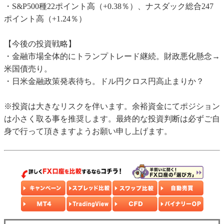
・S&P500種22ポイント高（+0.38％）、ナスダック総合247
ポイント高（+1.24％）
【今後の投資戦略】
・金融市場全体的にトランプトレード継続。財政悪化懸念→
米国債売り。
・日米金融政策発表待ち。ドル円クロス円高止まりか？
※投資は大きなリスクを伴います。余裕資金にてポジション
は小さく取る事を推奨します。最終的な投資判断は必ずご自
身で行って頂きますようお願い申し上げます。