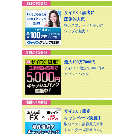
ザイFX！読者に
圧倒的人気！
狭いスプレッドと高いス
ワップが魅力！
最大100万7000円
ザイFX！限定で5000円キ
ャッシュバック！
ザイFX！限定
キャンペーン実施中
取引コスト業界最安水準!
トレイダーズ証券みんな