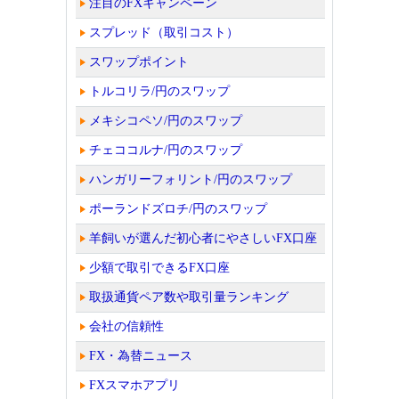
注目のFXキャンペーン
スプレッド（取引コスト）
スワップポイント
トルコリラ/円のスワップ
メキシコペソ/円のスワップ
チェココルナ/円のスワップ
ハンガリーフォリント/円のスワップ
ポーランドズロチ/円のスワップ
羊飼いが選んだ初心者にやさしいFX口座
少額で取引できるFX口座
取扱通貨ペア数や取引量ランキング
会社の信頼性
FX・為替ニュース
FXスマホアプリ