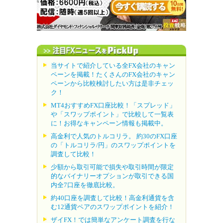
当サイトで紹介している全FX会社のキャン
ペーンを掲載！たくさんのFX会社のキャン
ペーンから比較検討したい方は是非チェッ
ク！
MT4おすすめFX口座比較！「スプレッド」
や「スワップポイント」で比較して一覧表
に！お得なキャンペーン情報も掲載中。
高金利で人気のトルコリラ。 約30のFX口座
の「トルコリラ/円」のスワップポイントを
調査して比較！
少額から取引可能で損失や取引時間が限定
的なバイナリーオプションが取引できる国
内全7口座を徹底比較。
約40口座を調査して比較！高金利通貨を含
む12通貨ペアのスワップポイントを紹介！
ザイFX！では簡単なアンケート調査を行な