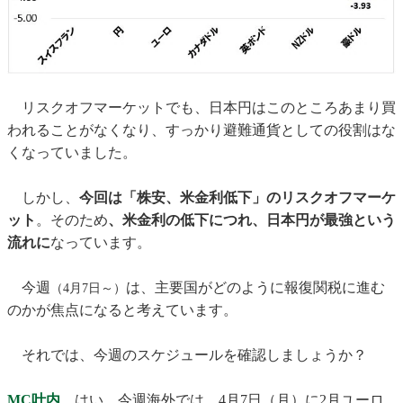
リスクオフマーケットでも、日本円はこのところあまり買
われることがなくなり、すっかり避難通貨としての役割はな
くなっていました。
しかし、
今回は「株安、米金利低下」のリスクオフマーケ
ット
。そのため
、米金利の低下につれ、日本円が最強という
流れに
なっています。
今週
は、主要国がどのように報復関税に進む
（4月7日～）
のかが焦点になると考えています。
それでは、今週のスケジュールを確認しましょうか？
MC叶内
はい。今週海外では、4月7日（月）に2月ユーロ