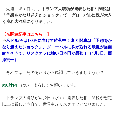
先週
、
トランプ大統領が発表した相互関税は
（3月31日～）
「予想をかなり超えたショック」で、グローバルに株が大き
く崩れ大混乱に
なりました。
【※関連記事はこちら！】
⇒
米ドル/円は138円に向けて続落中！ 相互関税は「予想をか
なり超えたショック」。グローバルに株が崩れる環境が当面
続きそうで、リスクオフに強い日本円が最強！（4月3日、西
原宏一）
それでは、そのあたりから確認していきましょうか？
MC叶内
はい、よろしくお願いします。
トランプ大統領が4月2日（水）に発表した相互関税が想定
以上に厳しい内容で、世界中がリスクオフとなりました。