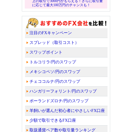
上の取引で3000円がもらえる！さらに取引量
に応じて最大100万円のチャンスも！
注目のFXキャンペーン
スプレッド（取引コスト）
スワップポイント
トルコリラ/円のスワップ
メキシコペソ/円のスワップ
チェココルナ/円のスワップ
ハンガリーフォリント/円のスワップ
ポーランドズロチ/円のスワップ
羊飼いが選んだ初心者にやさしいFX口座
少額で取引できるFX口座
取扱通貨ペア数や取引量ランキング