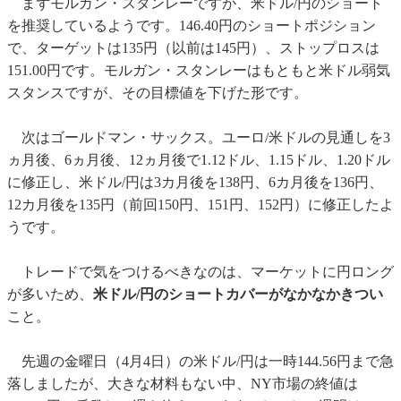
まずモルガン・スタンレーですが、米ドル/円のショート
を推奨しているようです。146.40円のショートポジション
で、ターゲットは135円（以前は145円）、ストップロスは
151.00円です。モルガン・スタンレーはもともと米ドル弱気
スタンスですが、その目標値を下げた形です。
次はゴールドマン・サックス。ユーロ/米ドルの見通しを3
ヵ月後、6ヵ月後、12ヵ月後で1.12ドル、1.15ドル、1.20ドル
に修正し、米ドル/円は3カ月後を138円、6カ月後を136円、
12カ月後を135円（前回150円、151円、152円）に修正したよ
うです。
トレードで気をつけるべきなのは、マーケットに円ロング
が多いため、
米ドル/円のショートカバーがなかなかきつい
こと。
先週の金曜日（4月4日）の米ドル/円は一時144.56円まで急
落しましたが、大きな材料もない中、NY市場の終値は