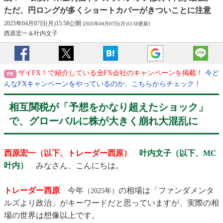
ただ、円ロングが多くショートカバーがきついことに注意
2025年04月07日(月)15:58公開
[2025年04月07日(月)15:58更新]
西原宏一＆叶内文子
ザイFX！で紹介している全FX会社のキャンペーンを掲載！
今ど
んなFXキャンペーンをやっているのか、こちらからチェック！
相互関税が「予想をかなり超えたショック」
で、グローバルに株が大きく崩れ大混乱に
西原宏一（以下、トレーダー西原）
叶内文子（以下、MC
叶内）
みなさん、こんにちは。
トレーダー西原
今年
の相場は「ファンダメンタ
（2025年）
ルズより政治」がキーワードだと思っていますが、実際の相
場の世界は想像以上です。