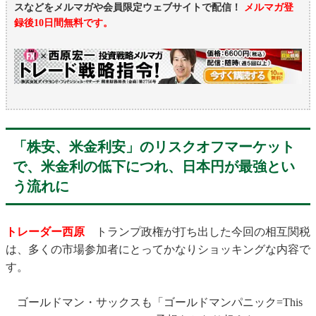
スなどをメルマガや会員限定ウェブサイトで配信！
メルマガ登
録後10日間無料です。
「株安、米金利安」のリスクオフマーケット
で、米金利の低下につれ、日本円が最強とい
う流れに
トレーダー西原
トランプ政権が打ち出した今回の相互関税
は、多くの市場参加者にとってかなりショッキングな内容で
す。
ゴールドマン・サックスも「ゴールドマンパニック=This