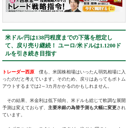
米ドル/円は138円程度までの下落を想定し
て、戻り売り継続！ ユーロ/米ドルは1.1200ド
ルを引き続き目指す
トレーダー西原
僕も、米国株相場はいったん弱気相場に入
ったのだと考えています。そのため、戻りはあってもボトム
アウトするまでは2～3カ月かかるのかもしれません。
その結果、米金利は低下傾向、米ドルも総じて軟調な展開
予測は変えておらず、
主要米銀の為替予測も大幅に変更
され
ています。