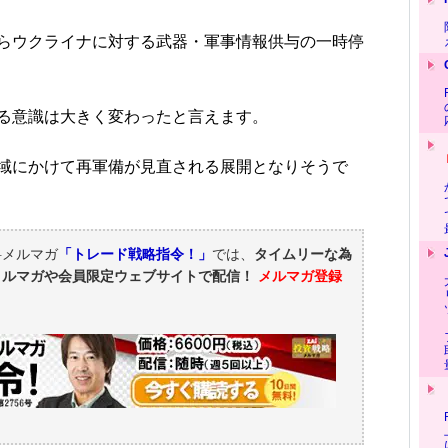
らウクライナに対する武器・軍事情報供与の一時停
る意識は大きく変わったと言えます。
域にかけて再軍備が見直される展開となりそうで
料メルマガ
「トレード戦略指令！」
では、
タイムリーな為
メルマガや会員限定ウェブサイトで配信！
メルマガ登録