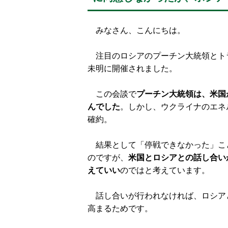
みなさん、こんにちは。
注目のロシアのプーチン大統領とトラ
未明に開催されました。
この会談で
プーチン大統領は、米国
んでした
。しかし、ウクライナのエネ
確約。
結果として「停戦できなかった」こ
のですが、
米国とロシアとの話し合い
えていい
のではと考えています。
話し合いが行われなければ、ロシア
高まるためです。