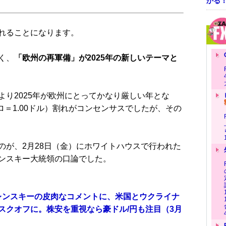
かる
れることになります。
く、
「欧州の再軍備」が2025年の新しいテーマと
により2025年が欧州にとってかなり厳しい年とな
ロ＝1.00ドル）割れがコンセンサスでしたが、その
が、2月28日（金）にホワイトハウスで行われた
ンスキー大統領の口論でした。
ゼレンスキーの皮肉なコメントに、米国とウクライナ
スクオフに。株安を重視なら豪ドル/円も注目（3月