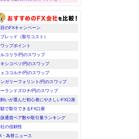
注目のFXキャンペーン
スプレッド（取引コスト）
スワップポイント
トルコリラ/円のスワップ
メキシコペソ/円のスワップ
チェココルナ/円のスワップ
ハンガリーフォリント/円のスワップ
ポーランドズロチ/円のスワップ
羊飼いが選んだ初心者にやさしいFX口座
少額で取引できるFX口座
取扱通貨ペア数や取引量ランキング
会社の信頼性
X・為替ニュース