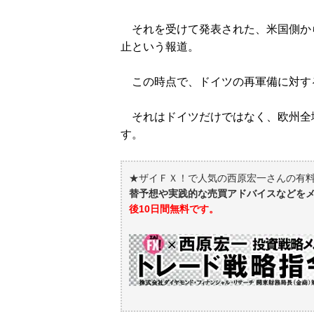
それを受けて発表された、米国側か
止という報道。
この時点で、ドイツの再軍備に対す
それはドイツだけではなく、欧州全
す。
★ザイＦＸ！で人気の西原宏一さんの有
替予想や実践的な売買アドバイスなどを
後10日間無料です。