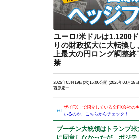
ユーロ/米ドルは1.120
りの財政拡大に大転換し
上最大の円ロング調整終
禁
2025年03月19日(水)15:06公開 (2025年03月19日
西原宏一
ザイFX！で紹介している全FX会社の
いるのか、こちらからチェック！
プーチン大統領はトランプ米
に同意しなかったが、ポジテ