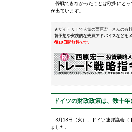
停戦できなかったことは欧州にとっ
が出ています。
★ザイＦＸ！で人気の西原宏一さんの有
替予想や実践的な売買アドバイスなどを
後10日間無料です。
ドイツの財政政策は、数十年
3月18日（火）、ドイツ連邦議会（
ました。