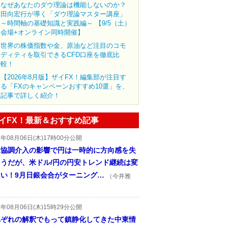
なぜあなたのダウ理論は機能しないのか？
田向宏行が導く「ダウ理論マスター講座」
～時間軸の基礎知識と実践編～ 【9/5（土）
会場+オンライン同時開催】
世界の株価指数や金、原油など注目のコモ
ディティを取引できるCFD口座を徹底比
較！
【2026年8月版】ザイFX！編集部が注目す
る「FXのキャンペーンおすすめ10選」を、
記事で詳しく紹介！
イFX！最新＆おすすめ記事
6年08月06日(木)17時00分公開
米協調介入の影響で円は一時的に方向感を失
そうだが、米ドル/円の円安トレンド継続は変
ない！9月日銀会合がターニング…
（今井雅
6年08月06日(木)15時29分公開
れぞれの解釈でもって鎮静化してきた中東情