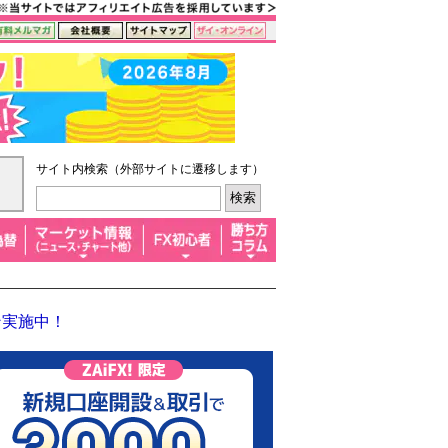
サイト内検索（外部サイトに遷移します）
ン実施中！