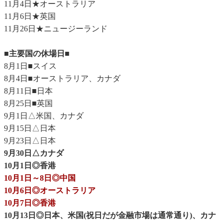
11月4日★オーストラリア
11月6日★英国
11月26日★ニュージーランド
■主要国の休場日■
8月1日■スイス
8月4日■オーストラリア、カナダ
8月11日■日本
8月25日■英国
9月1日△米国、カナダ
9月15日△日本
9月23日△日本
9月30日△カナダ
10月1日◎香港
10月1日～8日◎中国
10月6日◎オーストラリア
10月7日◎香港
10月13日◎日本、米国(祝日だが金融市場は通常通り)、カナ