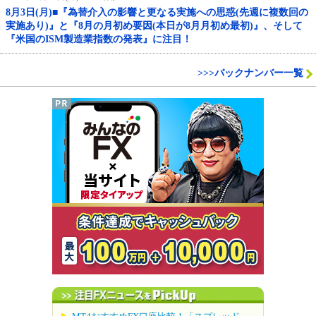
8月3日(月)■『為替介入の影響と更なる実施への思惑(先週に複数回の
実施あり)』と『8月の月初め要因(本日が8月月初め最初)』、そして
『米国のISM製造業指数の発表』に注目！
>>>バックナンバー一覧