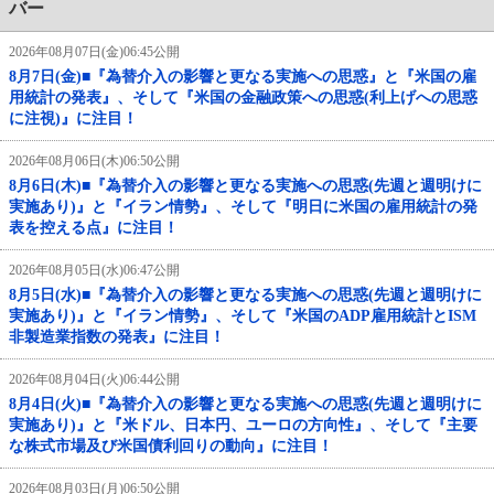
バー
2026年08月07日(金)06:45公開
8月7日(金)■『為替介入の影響と更なる実施への思惑』と『米国の雇
用統計の発表』、そして『米国の金融政策への思惑(利上げへの思惑
に注視)』に注目！
2026年08月06日(木)06:50公開
8月6日(木)■『為替介入の影響と更なる実施への思惑(先週と週明けに
実施あり)』と『イラン情勢』、そして『明日に米国の雇用統計の発
表を控える点』に注目！
2026年08月05日(水)06:47公開
8月5日(水)■『為替介入の影響と更なる実施への思惑(先週と週明けに
実施あり)』と『イラン情勢』、そして『米国のADP雇用統計とISM
非製造業指数の発表』に注目！
2026年08月04日(火)06:44公開
8月4日(火)■『為替介入の影響と更なる実施への思惑(先週と週明けに
実施あり)』と『米ドル、日本円、ユーロの方向性』、そして『主要
な株式市場及び米国債利回りの動向』に注目！
2026年08月03日(月)06:50公開