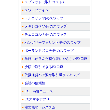
スプレッド（取引コスト）
スワップポイント
トルコリラ/円のスワップ
メキシコペソ/円のスワップ
チェココルナ/円のスワップ
ハンガリーフォリント/円のスワップ
ポーランドズロチ/円のスワップ
羊飼いが選んだ初心者にやさしいFX口座
少額で取引できるFX口座
取扱通貨ペア数や取引量ランキング
会社の信頼性
FX・為替ニュース
FXスマホアプリ
注文機能・システム