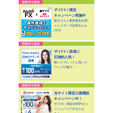
ザイFX！限定
キャンペーン実施中
取引コスト業界最安水準!
トレイダーズ証券みんな
のFX
ザイFX！読者に
圧倒的人気！
狭いスプレッドと高いス
ワップが魅力！
当サイト限定口座開設
キャンペーン中！
ザイFX！限定4000円キャ
ッシュバックがもらえ