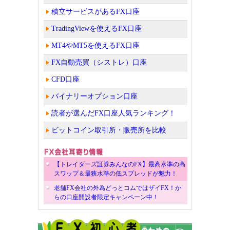
積立サービスがあるFX口座
TradingViewを使えるFX口座
MT4やMT5を使えるFX口座
FX自動売買（シストレ）口座
CFD口座
バイナリーオプション口座
読者が選んだFX口座人気ランキング！
ビットコイン取引所・販売所を比較
【トレイダーズ証券みんなのFX】最高水準の高
スワップ＆最狭水準の低スプレッドが魅力！
老舗FX会社の外為どっとコムではザイFX！か
らの口座開設者限定キャンペーン中！