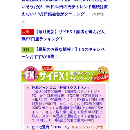
いそうだが、米ドル/円の円安トレンド継続は変
えない！9月日銀会合がターニング…
（今井雅
人）
【毎月更新】ザイFX！読者が選んだ人
人気！
気FX口座ランキング！
【最新のお得な情報！】FXのキャンペ
注目！
ーンおすすめ10選！
外為どっとコム「外貨ネクストネオ」
【最大101万2000円＋1200FXポイント】ザイ
FX！から口座開設後、FX口座で1万通貨以上
の取引1回で5000円+らくらくFX積立1回以上定
期買付で3000円。さらにらくらくFX積立開設
200FXポイント＆定期買付1回以上で1000FXポ
イント。さらに取引量に応じて最大100万円に
加え、スクール受講と理解度テスト合格など
で1000円、CFD開設と取引で最大4000円！
ヒロセ通商「LION FX」
キャッシュバック増