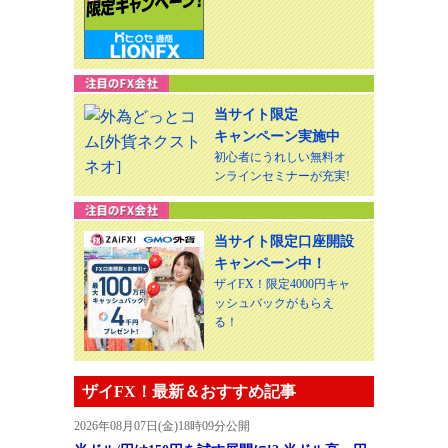
当サイト限定
キャンペーン実施中
初心者にうれしい無料オ
ンラインセミナーが充実!
当サイト限定口座開設
キャンペーン中！
ザイFX！限定4000円キャ
ッシュバックがもらえ
る！
ザイFX！最新＆おすすめ記事
2026年08月07日(金)18時09分公開