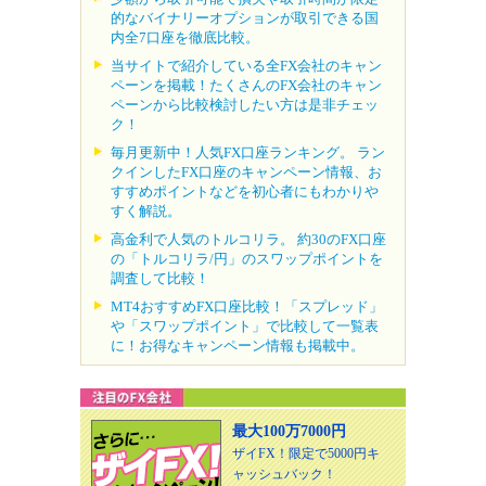
的なバイナリーオプションが取引できる国
内全7口座を徹底比較。
当サイトで紹介している全FX会社のキャン
ペーンを掲載！たくさんのFX会社のキャン
ペーンから比較検討したい方は是非チェッ
ク！
毎月更新中！人気FX口座ランキング。 ラン
クインしたFX口座のキャンペーン情報、お
すすめポイントなどを初心者にもわかりや
すく解説。
高金利で人気のトルコリラ。 約30のFX口座
の「トルコリラ/円」のスワップポイントを
調査して比較！
MT4おすすめFX口座比較！「スプレッド」
や「スワップポイント」で比較して一覧表
に！お得なキャンペーン情報も掲載中。
最大100万7000円
ザイFX！限定で5000円キ
ャッシュバック！