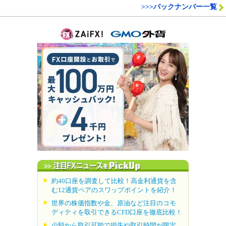
>>>バックナンバー一覧
約40口座を調査して比較！高金利通貨を含
む12通貨ペアのスワップポイントを紹介！
世界の株価指数や金、原油など注目のコモ
ディティを取引できるCFD口座を徹底比較！
少額から取引可能で損失や取引時間が限定