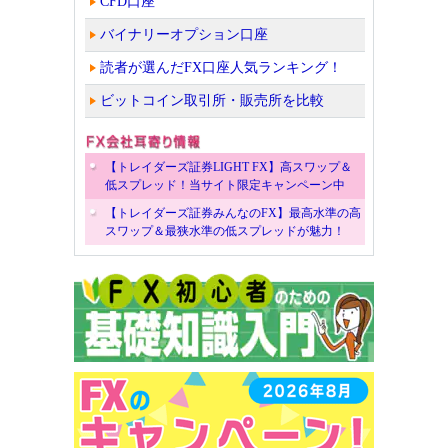
CFD口座
バイナリーオプション口座
読者が選んだFX口座人気ランキング！
ビットコイン取引所・販売所を比較
【トレイダーズ証券LIGHT FX】高スワップ＆
低スプレッド！当サイト限定キャンペーン中
【トレイダーズ証券みんなのFX】最高水準の高
スワップ＆最狭水準の低スプレッドが魅力！