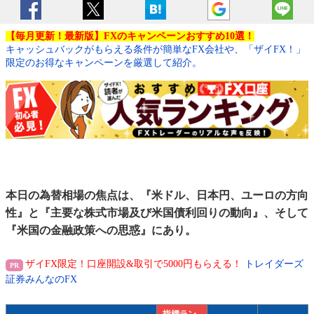
【毎月更新！最新版】FXのキャンペーンおすすめ10選！
キャッシュバックがもらえる条件が簡単なFX会社や、「ザイFX！」
限定のお得なキャンペーンを厳選して紹介。
本日の為替相場の焦点は、『米ドル、日本円、ユーロの方向
性』と『主要な株式市場及び米国債利回りの動向』、そして
『米国の金融政策への思惑』にあり。
ザイFX限定！口座開設&取引で5000円もらえる！
トレイダーズ
証券みんなのFX