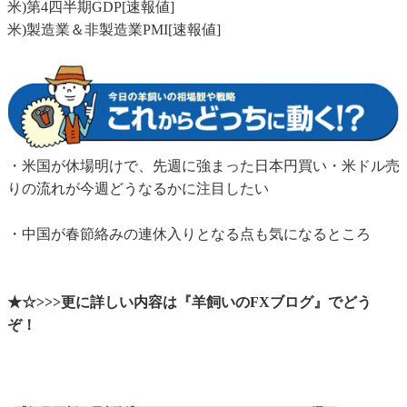
米)第4四半期GDP[速報値]
米)製造業＆非製造業PMI[速報値]
・米国が休場明けで、先週に強まった日本円買い・米ドル売
りの流れが今週どうなるかに注目したい
・中国が春節絡みの連休入りとなる点も気になるところ
★☆>>>更に詳しい内容は『羊飼いのFXブログ』でどう
ぞ！