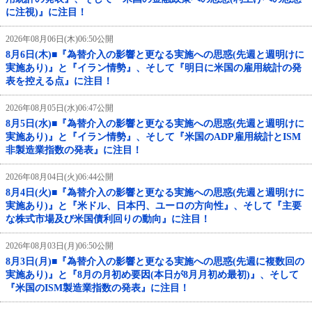
に注視)』に注目！
2026年08月06日(木)06:50公開
8月6日(木)■『為替介入の影響と更なる実施への思惑(先週と週明けに
実施あり)』と『イラン情勢』、そして『明日に米国の雇用統計の発
表を控える点』に注目！
2026年08月05日(水)06:47公開
8月5日(水)■『為替介入の影響と更なる実施への思惑(先週と週明けに
実施あり)』と『イラン情勢』、そして『米国のADP雇用統計とISM
非製造業指数の発表』に注目！
2026年08月04日(火)06:44公開
8月4日(火)■『為替介入の影響と更なる実施への思惑(先週と週明けに
実施あり)』と『米ドル、日本円、ユーロの方向性』、そして『主要
な株式市場及び米国債利回りの動向』に注目！
2026年08月03日(月)06:50公開
8月3日(月)■『為替介入の影響と更なる実施への思惑(先週に複数回の
実施あり)』と『8月の月初め要因(本日が8月月初め最初)』、そして
『米国のISM製造業指数の発表』に注目！