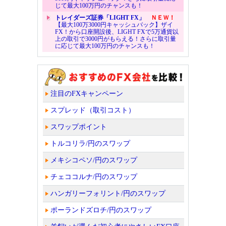
じて最大100万円のチャンスも！
トレイダーズ証券「LIGHT FX」
ＮＥＷ！
【最大100万3000円キャッシュバック】ザイ
FX！から口座開設後、LIGHT FXで5万通貨以
上の取引で3000円がもらえる！さらに取引量
に応じて最大100万円のチャンスも！
注目のFXキャンペーン
スプレッド（取引コスト）
スワップポイント
トルコリラ/円のスワップ
メキシコペソ/円のスワップ
チェココルナ/円のスワップ
ハンガリーフォリント/円のスワップ
ポーランドズロチ/円のスワップ