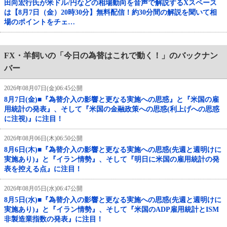
田向宏行氏が米ドル/円などの相場動向を音声で解説するXスペース
は【8月7日（金）20時30分】無料配信！約30分間の解説を聞いて相
場のポイントをチェ…
FX・羊飼いの「今日の為替はこれで動く！」のバックナン
バー
2026年08月07日(金)06:45公開
8月7日(金)■『為替介入の影響と更なる実施への思惑』と『米国の雇
用統計の発表』、そして『米国の金融政策への思惑(利上げへの思惑
に注視)』に注目！
2026年08月06日(木)06:50公開
8月6日(木)■『為替介入の影響と更なる実施への思惑(先週と週明けに
実施あり)』と『イラン情勢』、そして『明日に米国の雇用統計の発
表を控える点』に注目！
2026年08月05日(水)06:47公開
8月5日(水)■『為替介入の影響と更なる実施への思惑(先週と週明けに
実施あり)』と『イラン情勢』、そして『米国のADP雇用統計とISM
非製造業指数の発表』に注目！