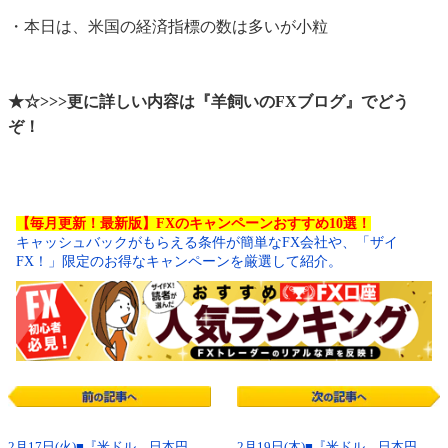
・本日は、米国の経済指標の数は多いが小粒
★☆>>>更に詳しい内容は『羊飼いのFXブログ』でどう
ぞ！
【毎月更新！最新版】FXのキャンペーンおすすめ10選！
キャッシュバックがもらえる条件が簡単なFX会社や、「ザイ
FX！」限定のお得なキャンペーンを厳選して紹介。
2月17日(火)■『米ドル、日本円、
2月19日(木)■『米ドル、日本円、