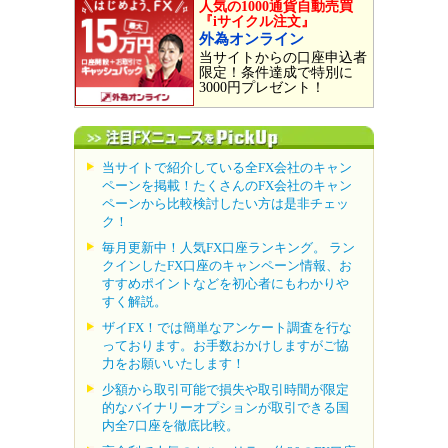
人気の1000通貨自動売買
『iサイクル注文』
外為オンライン
当サイトからの口座申込者
限定！条件達成で特別に
3000円プレゼント！
当サイトで紹介している全FX会社のキャン
ペーンを掲載！たくさんのFX会社のキャン
ペーンから比較検討したい方は是非チェッ
ク！
毎月更新中！人気FX口座ランキング。 ラン
クインしたFX口座のキャンペーン情報、お
すすめポイントなどを初心者にもわかりや
すく解説。
ザイFX！では簡単なアンケート調査を行な
っております。お手数おかけしますがご協
力をお願いいたします！
少額から取引可能で損失や取引時間が限定
的なバイナリーオプションが取引できる国
内全7口座を徹底比較。