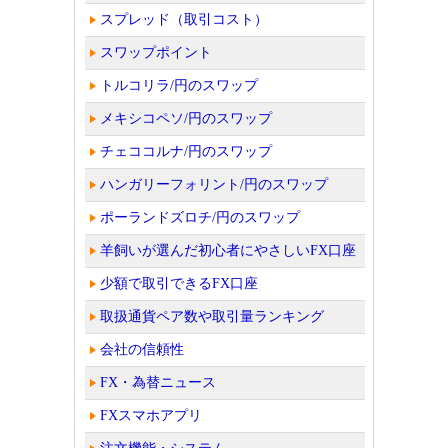
スプレッド（取引コスト）
スワップポイント
トルコリラ/円のスワップ
メキシコペソ/円のスワップ
チェココルナ/円のスワップ
ハンガリーフォリント/円のスワップ
ポーランドズロチ/円のスワップ
羊飼いが選んだ初心者にやさしいFX口座
少額で取引できるFX口座
取扱通貨ペア数や取引量ランキング
会社の信頼性
FX・為替ニュース
FXスマホアプリ