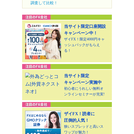
調査して比較！
当サイト限定口座開設
キャンペーン中！
ザイFX！限定4000円キャ
ッシュバックがもらえ
る！
当サイト限定
キャンペーン実施中
初心者にうれしい無料オ
ンラインセミナーが充実!
ザイFX！読者に
圧倒的人気！
狭いスプレッドと高いス
ワップが魅力！