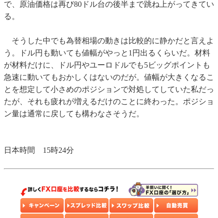
で、原油価格は再び80ドル台の後半まで跳ね上がってきてい
る。
そうした中でも為替相場の動きは比較的に静かだと言えよ
う。ドル円も動いても値幅がやっと1円出るくらいだ。材料
が材料だけに、ドル円やユーロドルでも5ビッグポイントも
急速に動いてもおかしくはないのだが。値幅が大きくなるこ
とを想定して小さめのポジションで対処してしていた私だっ
たが、それも疲れが増えるだけのことに終わった。ポジショ
ン量は通常に戻しても構わなさそうだ。
日本時間 15時24分