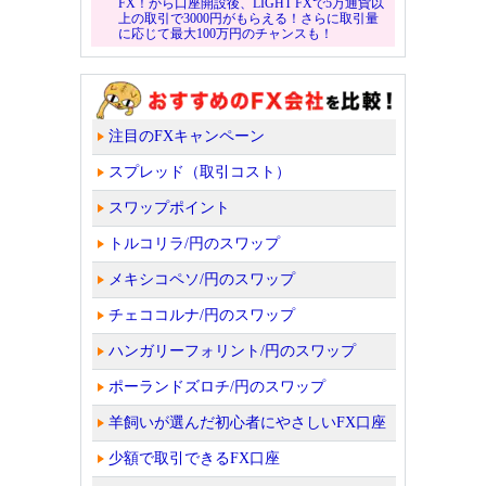
FX！から口座開設後、LIGHT FXで5万通貨以
上の取引で3000円がもらえる！さらに取引量
に応じて最大100万円のチャンスも！
注目のFXキャンペーン
スプレッド（取引コスト）
スワップポイント
トルコリラ/円のスワップ
メキシコペソ/円のスワップ
チェココルナ/円のスワップ
ハンガリーフォリント/円のスワップ
ポーランドズロチ/円のスワップ
羊飼いが選んだ初心者にやさしいFX口座
少額で取引できるFX口座