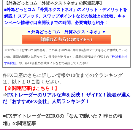
【外為どっとコム「外貨ネクストネオ」の関連記事】
■外為どっとコム「外貨ネクストネオ」のメリット・デメリットを
解説！ スプレッド、スワップポイントなどの他社との比較、キャ
ンペーン情報や口座開設までの時間、必要書類も紹介！
▼外為どっとコム「外貨ネクストネオ」▼
※スプレッドはすべて例外あり。この表は2026年8月3日時点のデータをもとに作成している
ため、最新の情報とは異なっている場合があります。最新の情報はザイFX！の
「FX会社おす
すめ比較」
や、各FX会社の公式サイトなどで確認してください
各FX口座のさらに詳しい情報や10位までの全ランキング
は、以下よりご覧ください。
【※関連記事はこちら！】
⇒
FXトレーダーのリアルな声を反映！ ザイFX！読者が選ん
だ「おすすめFX会社」人気ランキング！
■FXデイトレーダーZEROの「なんで動いた？ 昨日の相
場」の関連記事