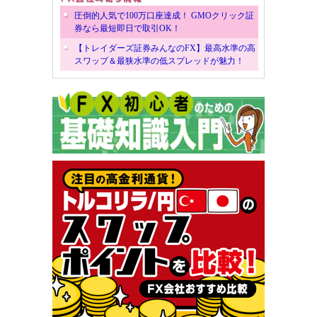
圧倒的人気で100万口座達成！ GMOクリック証
券なら最短即日で取引OK！
【トレイダーズ証券みんなのFX】最高水準の高
スワップ＆最狭水準の低スプレッドが魅力！