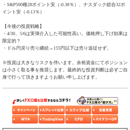
・S&P500種28ポイント安（-0.38％）、ナスダック総合32ポ
イント安（-0.13％）
【今後の投資戦略】
・4/30、5/6は実弾介入した可能性高い。価格押し下げ効果は
限定的？
・ドル円戻り売り継続→155円以下は売り追従せず。
※投資は大きなリスクを伴います。余裕資金にてポジション
は小さく取る事を推奨します。最終的な投資判断は必ずご自
身で行って頂きますようお願い申し上げます。