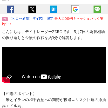
【ヒロセ通商】ザイFX！限定
最大11000円キャッシュバック実
施中！
こんにちは。デイトレーダーZEROです。5月7日の為替相場
の振り返りと今後の作戦を約3分で解説します。
【相場のポイント】
・米とイランの和平合意への期待が後退→リスク回避の原油
高＋ドル高。