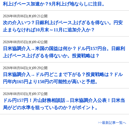
利上げペース加速か？9月利上げ地ならしに注目。
2026年08月06日(木)09:21公開
次の介入いつ？日銀利上げペース上げざるを得ない。円安
止まらなければ10月末～11月に追加介入か？
2026年08月05日(水)09:42公開
日米協調介入→米国の国益は何か？ドル円157円台。日銀利
上げペース上げざるを得ないか。投資戦略は？
2026年08月04日(火)09:29公開
日米協調介入→ドル円どこまで下がる？投資戦略は？ドル
円年内165円より150円の可能性が高いと予想。
2026年08月03日(月)09:37公開
ドル円157円！片山財務相談話→日米協調介入公表！日米当
局がどの水準を狙っているのか？がポイント。
>>最新記事一覧へ