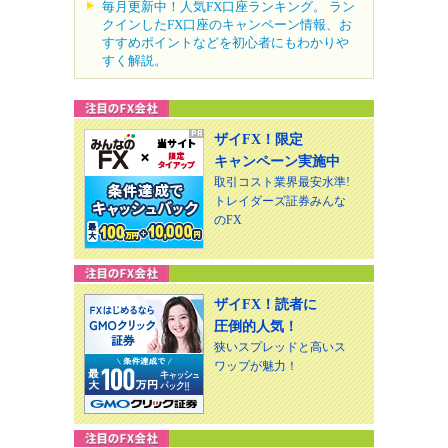
毎月更新中！人気FX口座ランキング。 ラン
クインしたFX口座のキャンペーン情報、お
すすめポイントなどを初心者にもわかりや
すく解説。
ザイFX！限定
キャンペーン実施中
取引コスト業界最安水準!
トレイダーズ証券みんな
のFX
ザイFX！読者に
圧倒的人気！
狭いスプレッドと高いス
ワップが魅力！