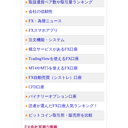
取扱通貨ペア数や取引量ランキング
会社の信頼性
FX・為替ニュース
FXスマホアプリ
注文機能・システム
積立サービスがあるFX口座
TradingViewを使えるFX口座
MT4やMT5を使えるFX口座
FX自動売買（シストレ）口座
CFD口座
バイナリーオプション口座
読者が選んだFX口座人気ランキング！
ビットコイン取引所・販売所を比較