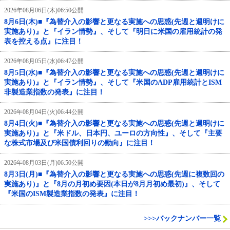
2026年08月06日(木)06:50公開
8月6日(木)■『為替介入の影響と更なる実施への思惑(先週と週明けに
実施あり)』と『イラン情勢』、そして『明日に米国の雇用統計の発
表を控える点』に注目！
2026年08月05日(水)06:47公開
8月5日(水)■『為替介入の影響と更なる実施への思惑(先週と週明けに
実施あり)』と『イラン情勢』、そして『米国のADP雇用統計とISM
非製造業指数の発表』に注目！
2026年08月04日(火)06:44公開
8月4日(火)■『為替介入の影響と更なる実施への思惑(先週と週明けに
実施あり)』と『米ドル、日本円、ユーロの方向性』、そして『主要
な株式市場及び米国債利回りの動向』に注目！
2026年08月03日(月)06:50公開
8月3日(月)■『為替介入の影響と更なる実施への思惑(先週に複数回の
実施あり)』と『8月の月初め要因(本日が8月月初め最初)』、そして
『米国のISM製造業指数の発表』に注目！
>>>バックナンバー一覧