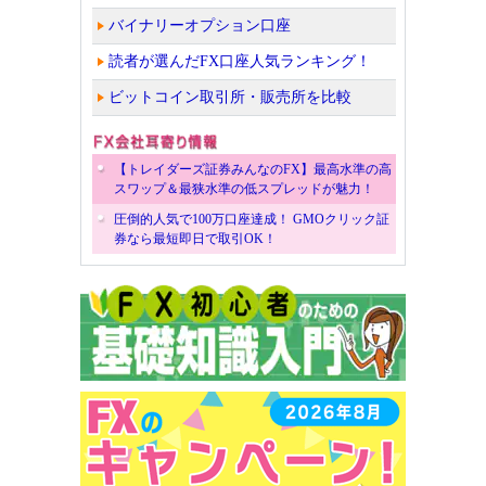
バイナリーオプション口座
読者が選んだFX口座人気ランキング！
ビットコイン取引所・販売所を比較
【トレイダーズ証券みんなのFX】最高水準の高
スワップ＆最狭水準の低スプレッドが魅力！
圧倒的人気で100万口座達成！ GMOクリック証
券なら最短即日で取引OK！