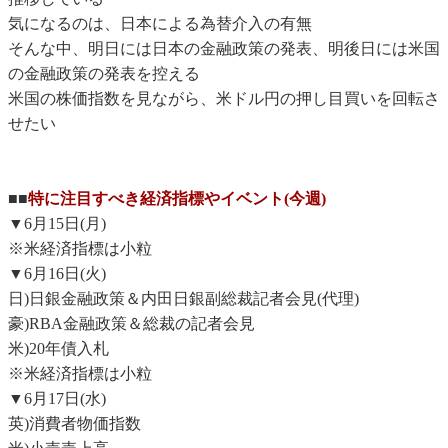
気になるのは、日本による為替介入の有無
そんな中、明日には日本の金融政策の発表、明後日には米国
の金融政策の発表を控える
米国の株価指数を見ながら、米ドル円の押し目買いを回転さ
せたい
■■
特に注目すべき経済指標やイベント(今週)
▼6月15日(月)
※米経済指標は小粒
▼6月16日(火)
日)日銀金融政策＆内田日銀副総裁記者会見(代理)
豪)RBA金融政策＆総裁の記者会見
米)20年債入札
※米経済指標は小粒
▼6月17日(水)
英)消費者物価指数