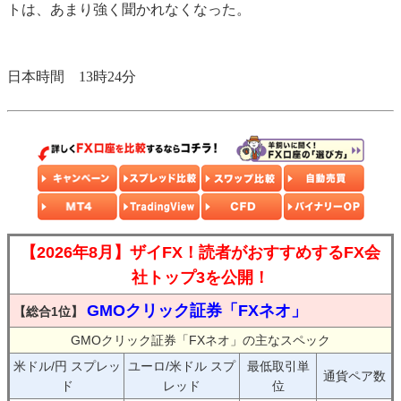
トは、あまり強く聞かれなくなった。
日本時間 13時24分
【2026年8月】ザイFX！読者がおすすめするFX会
社トップ3を公開！
GMOクリック証券「FXネオ」
【総合1位】
GMOクリック証券「FXネオ」の主なスペック
米ドル/円 スプレッ
ユーロ/米ドル スプ
最低取引単
通貨ペア数
ド
レッド
位