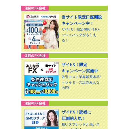
当サイト限定口座開設
キャンペーン中！
ザイFX！限定4000円キャ
ッシュバックがもらえ
る！
ザイFX！限定
キャンペーン実施中
取引コスト業界最安水準!
トレイダーズ証券みんな
のFX
ザイFX！読者に
圧倒的人気！
狭いスプレッドと高いス