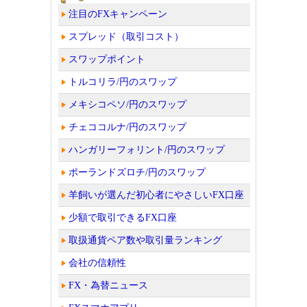
注目のFXキャンペーン
スプレッド（取引コスト）
スワップポイント
トルコリラ/円のスワップ
メキシコペソ/円のスワップ
チェココルナ/円のスワップ
ハンガリーフォリント/円のスワップ
ポーランドズロチ/円のスワップ
羊飼いが選んだ初心者にやさしいFX口座
少額で取引できるFX口座
取扱通貨ペア数や取引量ランキング
会社の信頼性
FX・為替ニュース