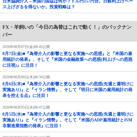
日米協調介入→米国の国益は何か？ドル円157円台。日銀利上げペー
ス上げざるを得ないか。投資戦略は？
FX・羊飼いの「今日の為替はこれで動く！」のバックナン
バー
2026年08月07日(金)06:45公開
8月7日(金)■『為替介入の影響と更なる実施への思惑』と『米国の雇
用統計の発表』、そして『米国の金融政策への思惑(利上げへの思惑
に注視)』に注目！
2026年08月06日(木)06:50公開
8月6日(木)■『為替介入の影響と更なる実施への思惑(先週と週明けに
実施あり)』と『イラン情勢』、そして『明日に米国の雇用統計の発
表を控える点』に注目！
2026年08月05日(水)06:47公開
8月5日(水)■『為替介入の影響と更なる実施への思惑(先週と週明けに
実施あり)』と『イラン情勢』、そして『米国のADP雇用統計とISM
非製造業指数の発表』に注目！