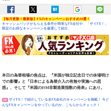
【毎月更新！最新版】FXのキャンペーンおすすめ10選！
キャッシュバックがもらえる条件が簡単なFX会社や、「ザイFX！」
限定のお得なキャンペーンを厳選して紹介。
本日の為替相場の焦点は、『米国が独立記念日での休場明け
での影響』と『日本による為替介入の有無や実施への思
惑』、そして『米国のISM非製造業指数の発表』にあり。
ザイFX！で紹介している全FX会社のキャンペーンを掲載！ 今ど
んなFXキャンペーンをやっているのか、こちらからチェック！