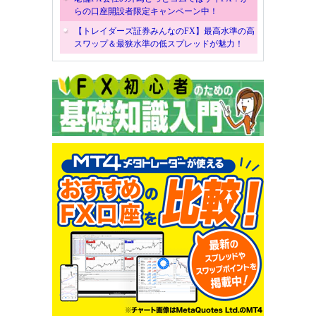
らの口座開設者限定キャンペーン中！
【トレイダーズ証券みんなのFX】最高水準の高
スワップ＆最狭水準の低スプレッドが魅力！