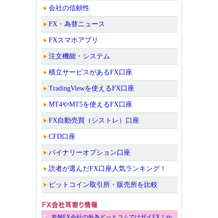
会社の信頼性
FX・為替ニュース
FXスマホアプリ
注文機能・システム
積立サービスがあるFX口座
TradingViewを使えるFX口座
MT4やMT5を使えるFX口座
FX自動売買（シストレ）口座
CFD口座
バイナリーオプション口座
読者が選んだFX口座人気ランキング！
ビットコイン取引所・販売所を比較
老舗FX会社の外為どっとコムではザイFX！か