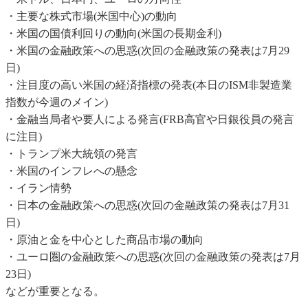
・主要な株式市場(米国中心)の動向
・米国の国債利回りの動向(米国の長期金利)
・米国の金融政策への思惑(次回の金融政策の発表は7月29
日)
・注目度の高い米国の経済指標の発表(本日のISM非製造業
指数が今週のメイン)
・金融当局者や要人による発言(FRB高官や日銀役員の発言
に注目)
・トランプ米大統領の発言
・米国のインフレへの懸念
・イラン情勢
・日本の金融政策への思惑(次回の金融政策の発表は7月31
日)
・原油と金を中心とした商品市場の動向
・ユーロ圏の金融政策への思惑(次回の金融政策の発表は7月
23日)
などが重要となる。