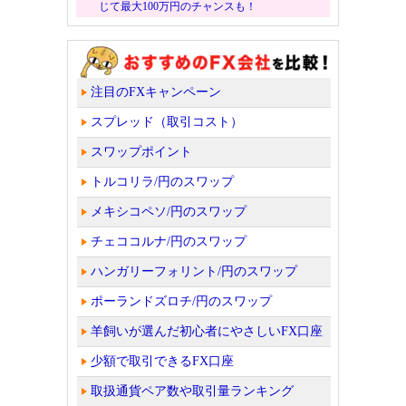
じて最大100万円のチャンスも！
注目のFXキャンペーン
スプレッド（取引コスト）
スワップポイント
トルコリラ/円のスワップ
メキシコペソ/円のスワップ
チェココルナ/円のスワップ
ハンガリーフォリント/円のスワップ
ポーランドズロチ/円のスワップ
羊飼いが選んだ初心者にやさしいFX口座
少額で取引できるFX口座
取扱通貨ペア数や取引量ランキング