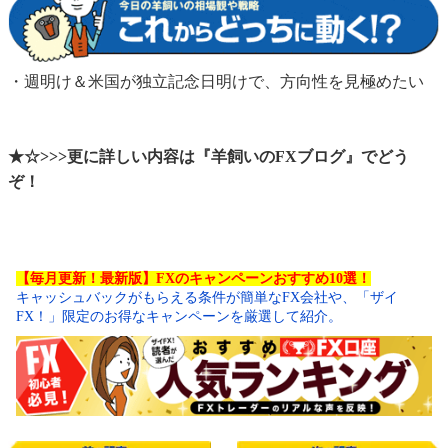
・週明け＆米国が独立記念日明けで、方向性を見極めたい
★☆>>>更に詳しい内容は『羊飼いのFXブログ』でどう
ぞ！
【毎月更新！最新版】FXのキャンペーンおすすめ10選！
キャッシュバックがもらえる条件が簡単なFX会社や、「ザイ
FX！」限定のお得なキャンペーンを厳選して紹介。