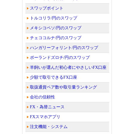
スワップポイント
トルコリラ/円のスワップ
メキシコペソ/円のスワップ
チェココルナ/円のスワップ
ハンガリーフォリント/円のスワップ
ポーランドズロチ/円のスワップ
羊飼いが選んだ初心者にやさしいFX口座
少額で取引できるFX口座
取扱通貨ペア数や取引量ランキング
会社の信頼性
FX・為替ニュース
FXスマホアプリ
注文機能・システム