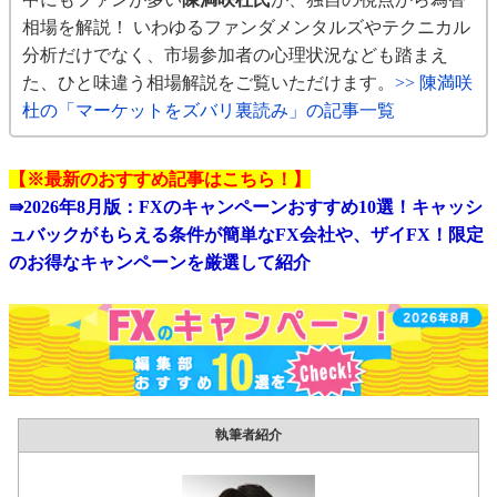
相場を解説！ いわゆるファンダメンタルズやテクニカル
分析だけでなく、市場参加者の心理状況なども踏まえ
た、ひと味違う相場解説をご覧いただけます。
>> 陳満咲
杜の「マーケットをズバリ裏読み」の記事一覧
【※最新のおすすめ記事はこちら！】
⇛
2026年8月版：FXのキャンペーンおすすめ10選！キャッシ
ュバックがもらえる条件が簡単なFX会社や、ザイFX！限定
のお得なキャンペーンを厳選して紹介
執筆者紹介