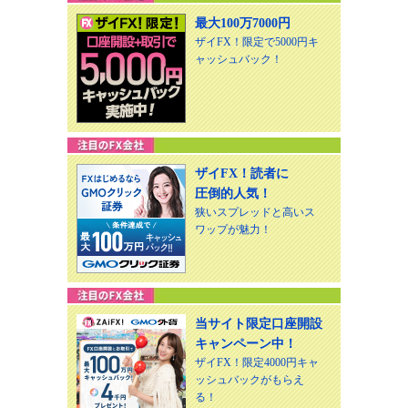
最大100万7000円
ザイFX！限定で5000円キ
ャッシュバック！
ザイFX！読者に
圧倒的人気！
狭いスプレッドと高いス
ワップが魅力！
当サイト限定口座開設
キャンペーン中！
ザイFX！限定4000円キャ
ッシュバックがもらえ
る！