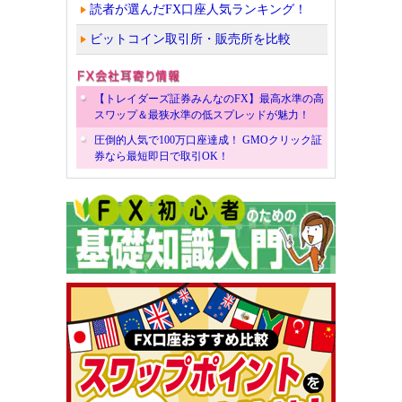
読者が選んだFX口座人気ランキング！
ビットコイン取引所・販売所を比較
【トレイダーズ証券みんなのFX】最高水準の高
スワップ＆最狭水準の低スプレッドが魅力！
圧倒的人気で100万口座達成！ GMOクリック証
券なら最短即日で取引OK！