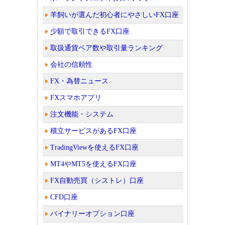
羊飼いが選んだ初心者にやさしいFX口座
少額で取引できるFX口座
取扱通貨ペア数や取引量ランキング
会社の信頼性
FX・為替ニュース
FXスマホアプリ
注文機能・システム
積立サービスがあるFX口座
TradingViewを使えるFX口座
MT4やMT5を使えるFX口座
FX自動売買（シストレ）口座
CFD口座
バイナリーオプション口座