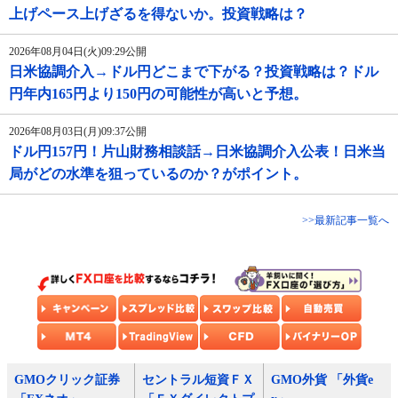
上げペース上げざるを得ないか。投資戦略は？
2026年08月04日(火)09:29公開
日米協調介入→ドル円どこまで下がる？投資戦略は？ドル
円年内165円より150円の可能性が高いと予想。
2026年08月03日(月)09:37公開
ドル円157円！片山財務相談話→日米協調介入公表！日米当
局がどの水準を狙っているのか？がポイント。
>>最新記事一覧へ
GMOクリック証券
セントラル短資ＦＸ
GMO外貨 「外貨e