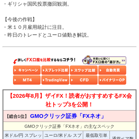
・ギリシャ国民投票撤回観測。
【今後の作戦】
・米１０月雇用統計に注目。
・昨日のトレードとユーロ値動き解説。
【2026年8月】ザイFX！読者がおすすめするFX会
社トップ3を公開！
GMOクリック証券「FXネオ」
【総合1位】
GMOクリック証券「FXネオ」の主なスペック
米ドル/円 スプレッ
ユーロ/米ドル スプ
最低取引単
通貨ペア数