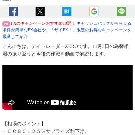
FXのキャンペーンおすすめ10選！
キャッシュバックがもらえる
条件が簡単なFX会社や、「ザイFX！」限定のお得なキャンペーンを
厳選して紹介
こんにちは。デイトレーダーZEROです。11月3日の為替相
場の振り返りと今後の作戦を動画で解説します。
【相場のポイント】
・ＥＣＢ０．２５％サプライズ利下げ。