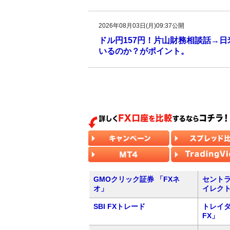
2026年08月03日(月)09:37公開
ドル円157円！片山財務相談話→
いるのか？がポイント。
GMOクリック証券 「FXネ
セントラ
オ」
イレク
SBI FXトレード
トレイダ
FX」