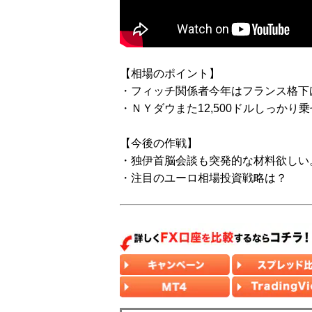
【相場のポイント】
・フィッチ関係者今年はフランス格下
・ＮＹダウまた12,500ドルしっかり
【今後の作戦】
・独伊首脳会談も突発的な材料欲しい
・注目のユーロ相場投資戦略は？