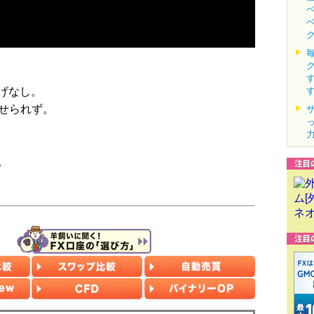
げなし。
乗せられず。
。