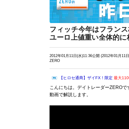
フィッチ今年はフランス
ユーロ上値重い全体的に
2012年01月11日(水)11:36公開 (2012年01月11日
ZERO
【ヒロセ通商】ザイFX！限定
最大11
こんにちは。デイトレーダーZEROで
動画で解説します。