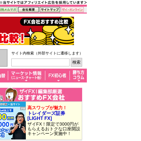
サイト内検索（外部サイトに遷移します）
高スワップが魅力！
トレイダーズ証券
[LIGHT FX]
ザイFX！限定で3000円が
もらえるおトクな口座開設
キャンペーン実施中！