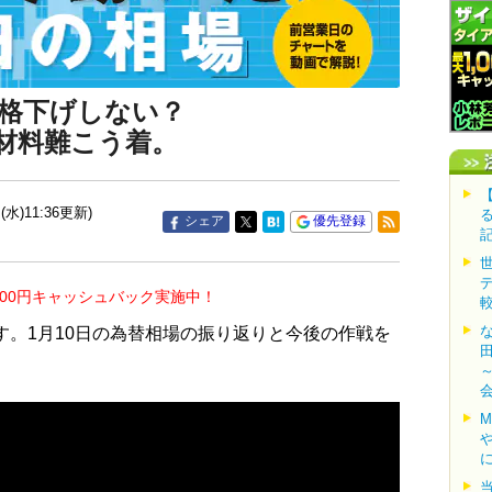
格下げしない？
材料難こう着。
(水)11:36更新)
シェア
優先登録
000円キャッシュバック実施中！
す。1月10日の為替相場の振り返りと今後の作戦を