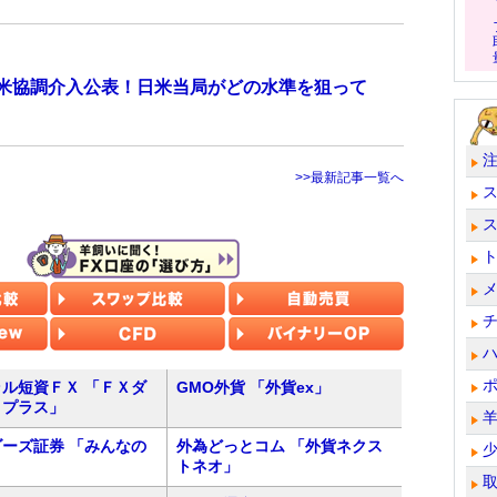
日米協調介入公表！日米当局がどの水準を狙って
>>最新記事一覧へ
ル短資ＦＸ 「ＦＸダ
GMO外貨 「外貨ex」
トプラス」
ーズ証券 「みんなの
外為どっとコム 「外貨ネクス
トネオ」