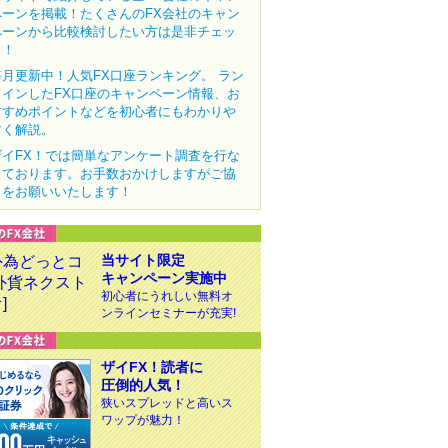
ペーンを掲載！たくさんのFX会社のキャン
ペーンから比較検討したい方は是非チェッ
ク！
毎月更新中！人気FX口座ランキング。 ラン
クインしたFX口座のキャンペーン情報、お
すすめポイントなどを初心者にもわかりや
すく解説。
ザイFX！では簡単なアンケート調査を行な
っております。お手数おかけしますがご協
力をお願いいたします！
当サイト限定
キャンペーン実施中
初心者にうれしい無料オ
ンラインセミナーが充実!
ザイFX！読者に
圧倒的人気！
狭いスプレッドと高いス
ワップが魅力！