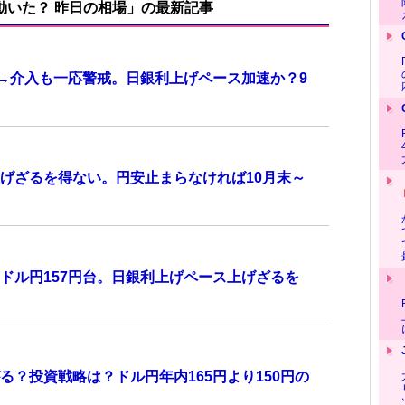
で動いた？ 昨日の相場」の最新記事
計→介入も一応警戒。日銀利上げペース加速か？9
げざるを得ない。円安止まらなければ10月末～
ドル円157円台。日銀利上げペース上げざるを
？投資戦略は？ドル円年内165円より150円の