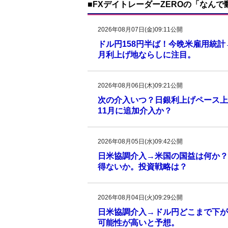
■FXデイトレーダーZEROの「なん
2026年08月07日(金)09:11公開
ドル円158円半ば！今晩米雇用統
月利上げ地ならしに注目。
2026年08月06日(木)09:21公開
次の介入いつ？日銀利上げペース上
11月に追加介入か？
2026年08月05日(水)09:42公開
日米協調介入→米国の国益は何か？
得ないか。投資戦略は？
2026年08月04日(火)09:29公開
日米協調介入→ドル円どこまで下がる
可能性が高いと予想。