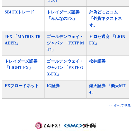
ラス」
SBI FXトレード
トレイダーズ証券
外為どっとコム
「みんなのFX」
「外貨ネクストネ
オ」
JFX 「MATRIX TR
ゴールデンウェイ・
ヒロセ通商 「LION
ADER」
ジャパン 「FXTF M
FX」
T4」
トレイダーズ証券
ゴールデンウェイ・
松井証券
「LIGHT FX」
ジャパン 「FXTF G
X-FX」
FXブロードネット
IG証券
楽天証券 「楽天MT
4」
>> すべて見る