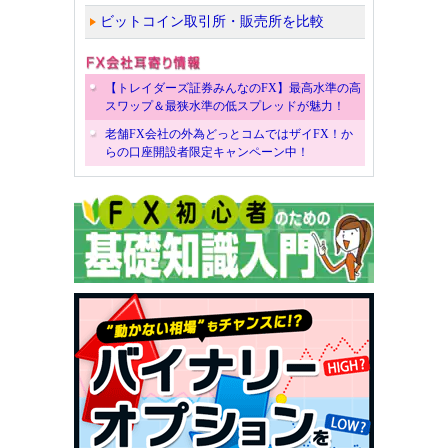
ビットコイン取引所・販売所を比較
【トレイダーズ証券みんなのFX】最高水準の高
スワップ＆最狭水準の低スプレッドが魅力！
老舗FX会社の外為どっとコムではザイFX！か
らの口座開設者限定キャンペーン中！