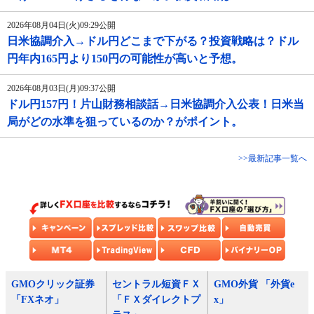
2026年08月04日(火)09:29公開
日米協調介入→ドル円どこまで下がる？投資戦略は？ドル
円年内165円より150円の可能性が高いと予想。
2026年08月03日(月)09:37公開
ドル円157円！片山財務相談話→日米協調介入公表！日米当
局がどの水準を狙っているのか？がポイント。
>>最新記事一覧へ
GMOクリック証券
セントラル短資ＦＸ
GMO外貨 「外貨e
「FXネオ」
「ＦＸダイレクトプ
x」