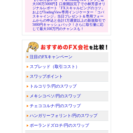
大100万5000円】口座開設完了で小林芳彦オリ
ジナルレポート「FXスキャルピングのコツ」
およびTradingView専用インジケーター「コバ
スキャインジ」当日プレゼント＆専用フォー
ムからの申込と合計1万通貨以上の新規取引で
5000円キャッシュバック！さらに取引量に応
じて最大100万円のチャンスも！
注目のFXキャンペーン
スプレッド（取引コスト）
スワップポイント
トルコリラ/円のスワップ
メキシコペソ/円のスワップ
チェココルナ/円のスワップ
ハンガリーフォリント/円のスワップ
ポーランドズロチ/円のスワップ