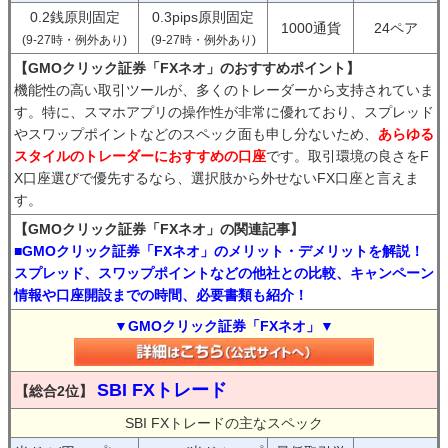
0.2銭原則固定
0.3pips原則固定
1000通貨
24ペア
(9-27時・例外あり)
(9-27時・例外あり)
【GMOクリック証券「FXネオ」のおすすめポイント】
機能性の高い取引ツールが、多くのトレーダーから支持されていま
す。特に、スマホアプリの操作性が非常に優れており、スプレッド
やスワップポイントなどのスペック面も申し分ないため、
あらゆる
スタイルのトレーダーにおすすめの口座
です。取引環境の良さをF
X口座選びで優先するなら、選択肢から外せないFX口座と言えま
す。
【GMOクリック証券「FXネオ」の関連記事】
■GMOクリック証券「FXネオ」のメリット・デメリットを解説！
スプレッド、スワップポイントなどの他社との比較、キャンペーン
情報や口座開設までの時間、必要書類も紹介！
▼GMOクリック証券「FXネオ」▼
SBI FXトレード
【総合2位】
SBI FXトレードの主なスペック