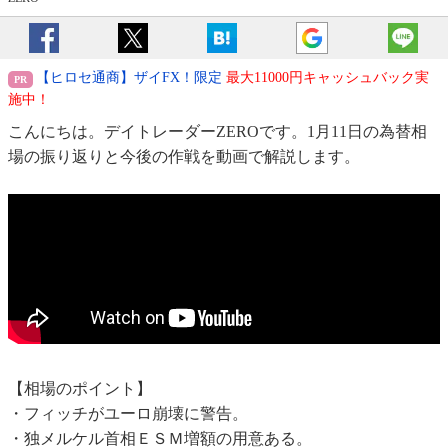
【ヒロセ通商】ザイFX！限定
最大11000円キャッシュバック実
施中！
こんにちは。デイトレーダーZEROです。1月11日の為替相
場の振り返りと今後の作戦を動画で解説します。
【相場のポイント】
・フィッチがユーロ崩壊に警告。
・独メルケル首相ＥＳＭ増額の用意ある。