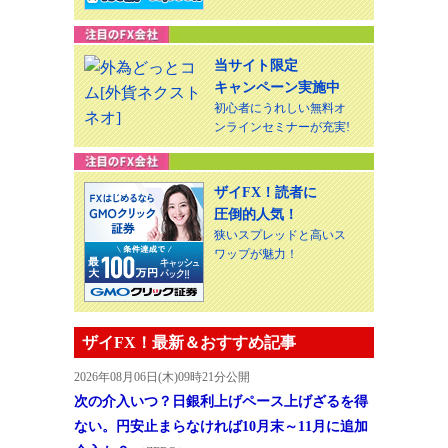
当サイト限定
キャンペーン実施中
初心者にうれしい無料オ
ンラインセミナーが充実!
ザイFX！読者に
圧倒的人気！
狭いスプレッドと高いス
ワップが魅力！
ザイFX！最新＆おすすめ記事
2026年08月06日(木)09時21分公開
次の介入いつ？日銀利上げペース上げざるを得
ない。円安止まらなければ10月末～11月に追加