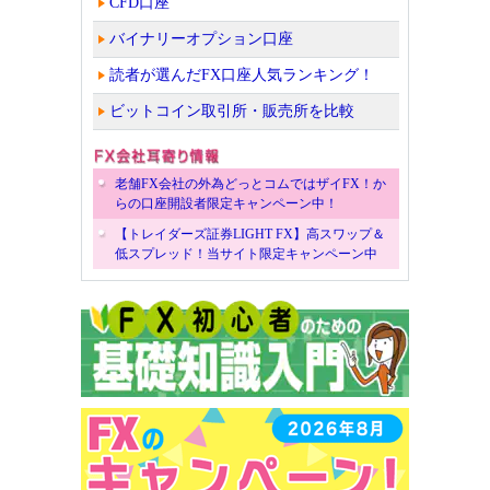
CFD口座
バイナリーオプション口座
読者が選んだFX口座人気ランキング！
ビットコイン取引所・販売所を比較
老舗FX会社の外為どっとコムではザイFX！か
らの口座開設者限定キャンペーン中！
【トレイダーズ証券LIGHT FX】高スワップ＆
低スプレッド！当サイト限定キャンペーン中