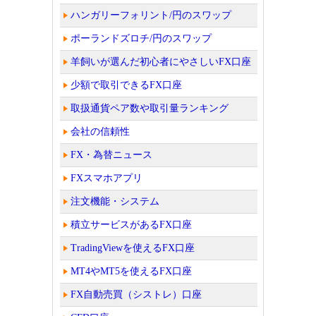
ハンガリーフォリント/円のスワップ
ポーランドズロチ/円のスワップ
羊飼いが選んだ初心者にやさしいFX口座
少額で取引できるFX口座
取扱通貨ペア数や取引量ランキング
会社の信頼性
FX・為替ニュース
FXスマホアプリ
注文機能・システム
積立サービスがあるFX口座
TradingViewを使えるFX口座
MT4やMT5を使えるFX口座
FX自動売買（シストレ）口座