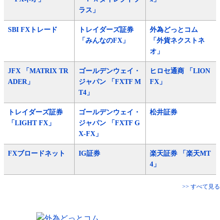
ラス」
SBI FXトレード
トレイダーズ証券
外為どっとコム
「みんなのFX」
「外貨ネクストネ
オ」
JFX 「MATRIX TR
ゴールデンウェイ・
ヒロセ通商 「LION
ADER」
ジャパン 「FXTF M
FX」
T4」
トレイダーズ証券
ゴールデンウェイ・
松井証券
「LIGHT FX」
ジャパン 「FXTF G
X-FX」
FXブロードネット
IG証券
楽天証券 「楽天MT
4」
>> すべて見る