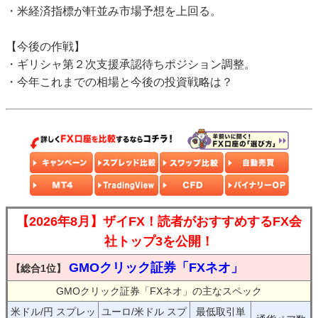
・米経済指標が軒並み市場予想を上回る。
【今後の作戦】
・ギリシャ第２次支援承認待ちポジション調整。
・今年これまでの相場と今後の投資戦略は？
【2026年8月】ザイFX！読者がおすすめするFX会
社トップ3を公開！
GMOクリック証券「FXネオ」
【総合1位】
GMOクリック証券「FXネオ」の主なスペック
米ドル/円 スプレッ
ユーロ/米ドル スプ
最低取引単