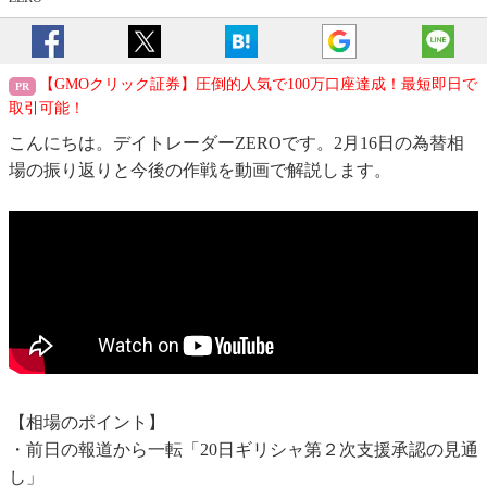
【GMOクリック証券】圧倒的人気で100万口座達成！最短即日で
取引可能！
こんにちは。デイトレーダーZEROです。2月16日の為替相
場の振り返りと今後の作戦を動画で解説します。
【相場のポイント】
・前日の報道から一転「20日ギリシャ第２次支援承認の見通
し」