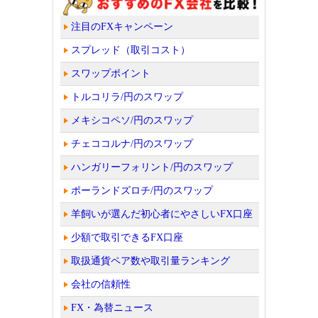
注目のFXキャンペーン
スプレッド（取引コスト）
スワップポイント
トルコリラ/円のスワップ
メキシコペソ/円のスワップ
チェココルナ/円のスワップ
ハンガリーフォリント/円のスワップ
ポーランドズロチ/円のスワップ
羊飼いが選んだ初心者にやさしいFX口座
少額で取引できるFX口座
取扱通貨ペア数や取引量ランキング
会社の信頼性
FX・為替ニュース