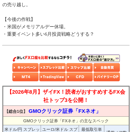
の売り越し。
【今後の作戦】
・米国がメモリアルデー休場。
・重要イベント多い6月投資戦略どうする？
【2026年8月】ザイFX！読者がおすすめするFX会
社トップ3を公開！
GMOクリック証券「FXネオ」
【総合1位】
GMOクリック証券「FXネオ」の主なスペック
米ドル/円 スプレッ
ユーロ/米ドル スプ
最低取引単