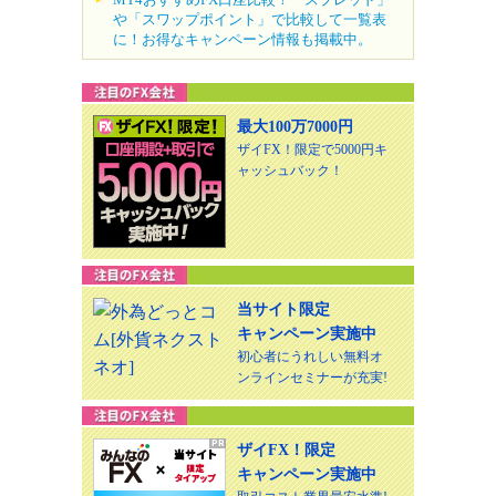
や「スワップポイント」で比較して一覧表
に！お得なキャンペーン情報も掲載中。
最大100万7000円
ザイFX！限定で5000円キ
ャッシュバック！
当サイト限定
キャンペーン実施中
初心者にうれしい無料オ
ンラインセミナーが充実!
ザイFX！限定
キャンペーン実施中