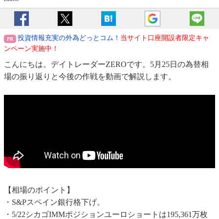
投資情報充実の外為どっとコム！
当サイト口座開設者限定キャ
ンペーン実施中！
こんにちは。デイトレーダーZEROです。5月25日の為替相
場の振り返りと今後の作戦を動画で解説します。
【相場のポイント】
・S&Pスペイン銀行格下げ。
・5/22シカゴIMMポジションユーロショートは195,361万枚