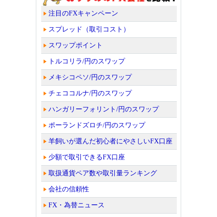
注目のFXキャンペーン
スプレッド（取引コスト）
スワップポイント
トルコリラ/円のスワップ
メキシコペソ/円のスワップ
チェココルナ/円のスワップ
ハンガリーフォリント/円のスワップ
ポーランドズロチ/円のスワップ
羊飼いが選んだ初心者にやさしいFX口座
少額で取引できるFX口座
取扱通貨ペア数や取引量ランキング
会社の信頼性
FX・為替ニュース