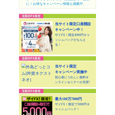
に！お得なキャンペーン情報も掲載中。
当サイト限定口座開設
キャンペーン中！
ザイFX！限定4000円キャ
ッシュバックがもらえ
る！
当サイト限定
キャンペーン実施中
初心者にうれしい無料オ
ンラインセミナーが充実!
最大100万7000円
ザイFX！限定で5000円キ
ャッシュバック！