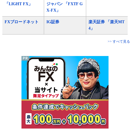
「LIGHT FX」
ジャパン 「FXTF G
X-FX」
FXブロードネット
IG証券
楽天証券 「楽天MT
4」
>> すべて見る