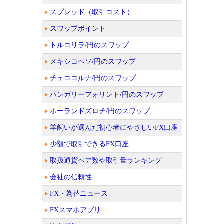
スプレッド（取引コスト）
スワップポイント
トルコリラ/円のスワップ
メキシコペソ/円のスワップ
チェココルナ/円のスワップ
ハンガリーフォリント/円のスワップ
ポーランドズロチ/円のスワップ
羊飼いが選んだ初心者にやさしいFX口座
少額で取引できるFX口座
取扱通貨ペア数や取引量ランキング
会社の信頼性
FX・為替ニュース
FXスマホアプリ