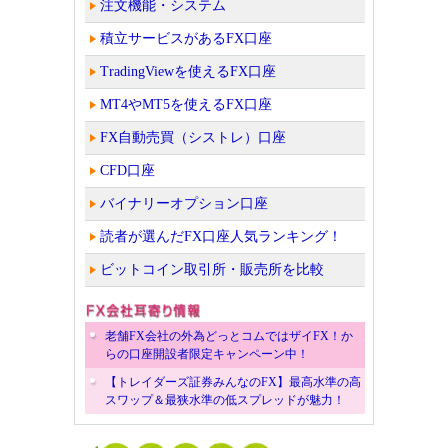
注文機能・システム
積立サービスがあるFX口座
TradingViewを使えるFX口座
MT4やMT5を使えるFX口座
FX自動売買（シストレ）口座
CFD口座
バイナリーオプション口座
読者が選んだFX口座人気ランキング！
ビットコイン取引所・販売所を比較
老舗FX会社の外為どっとコムではザイFX！か
らの口座開設者限定キャンペーン中！
【トレイダーズ証券みんなのFX】最高水準の高
スワップ＆最狭水準の低スプレッドが魅力！