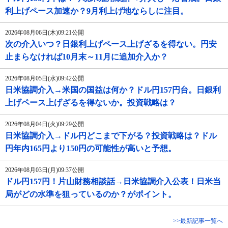
利上げペース加速か？9月利上げ地ならしに注目。
2026年08月06日(木)09:21公開
次の介入いつ？日銀利上げペース上げざるを得ない。円安
止まらなければ10月末～11月に追加介入か？
2026年08月05日(水)09:42公開
日米協調介入→米国の国益は何か？ドル円157円台。日銀利
上げペース上げざるを得ないか。投資戦略は？
2026年08月04日(火)09:29公開
日米協調介入→ドル円どこまで下がる？投資戦略は？ドル
円年内165円より150円の可能性が高いと予想。
2026年08月03日(月)09:37公開
ドル円157円！片山財務相談話→日米協調介入公表！日米当
局がどの水準を狙っているのか？がポイント。
>>最新記事一覧へ