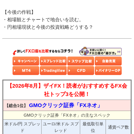
【今後の作戦】
・相場観とチャートで地合いを読む。
・円相場現状と今後の投資戦略どうする？
【2026年8月】ザイFX！読者がおすすめするFX会
社トップ3を公開！
GMOクリック証券「FXネオ」
【総合1位】
GMOクリック証券「FXネオ」の主なスペック
米ドル/円 スプレッ
ユーロ/米ドル スプ
最低取引単
通貨ペア数
ド
レッド
位