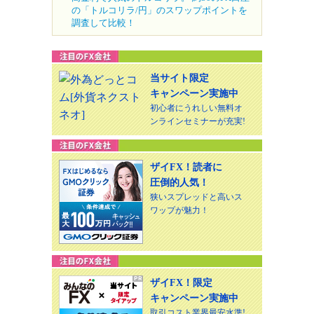
の「トルコリラ/円」のスワップポイントを
調査して比較！
当サイト限定
キャンペーン実施中
初心者にうれしい無料オ
ンラインセミナーが充実!
ザイFX！読者に
圧倒的人気！
狭いスプレッドと高いス
ワップが魅力！
ザイFX！限定
キャンペーン実施中
取引コスト業界最安水準!