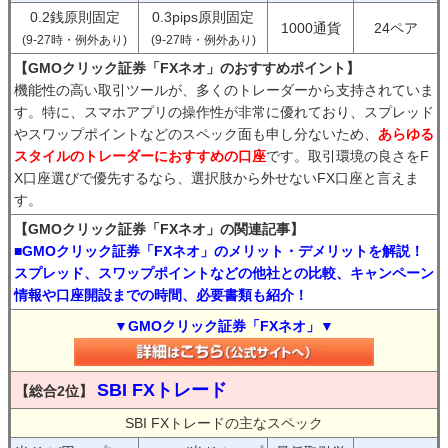
0.2銭原則固定
0.3pips原則固定
1000通貨
24ペア
(9-27時・例外あり)
(9-27時・例外あり)
【GMOクリック証券「FXネオ」のおすすめポイント】
機能性の高い取引ツールが、多くのトレーダーから支持されていま
す。特に、スマホアプリの操作性が非常に優れており、スプレッド
やスワップポイントなどのスペック面も申し分ないため、
あらゆる
スタイルのトレーダーにおすすめの口座
です。取引環境の良さをF
X口座選びで優先するなら、選択肢から外せないFX口座と言えま
す。
【GMOクリック証券「FXネオ」の関連記事】
■GMOクリック証券「FXネオ」のメリット・デメリットを解説！
スプレッド、スワップポイントなどの他社との比較、キャンペーン
情報や口座開設までの時間、必要書類も紹介！
▼GMOクリック証券「FXネオ」▼
SBI FXトレード
【総合2位】
SBI FXトレードの主なスペック