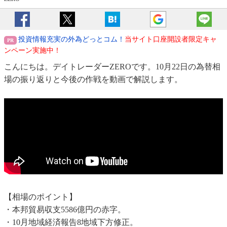
投資情報充実の外為どっとコム！
当サイト口座開設者限定キャ
ンペーン実施中！
こんにちは。デイトレーダーZEROです。10月22日の為替相
場の振り返りと今後の作戦を動画で解説します。
【相場のポイント】
・本邦貿易収支5586億円の赤字。
・10月地域経済報告8地域下方修正。