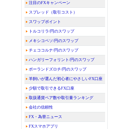
注目のFXキャンペーン
スプレッド（取引コスト）
スワップポイント
トルコリラ/円のスワップ
メキシコペソ/円のスワップ
チェココルナ/円のスワップ
ハンガリーフォリント/円のスワップ
ポーランドズロチ/円のスワップ
羊飼いが選んだ初心者にやさしいFX口座
少額で取引できるFX口座
取扱通貨ペア数や取引量ランキング
会社の信頼性
FX・為替ニュース
FXスマホアプリ