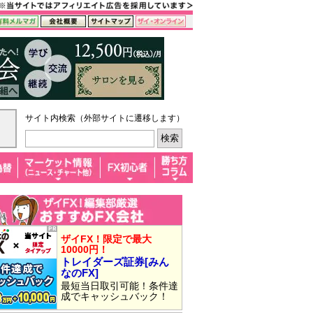
サイト内検索（外部サイトに遷移します）
ザイFX！限定で最大
10000円！
トレイダーズ証券[みん
なのFX]
最短当日取引可能！条件達
成でキャッシュバック！