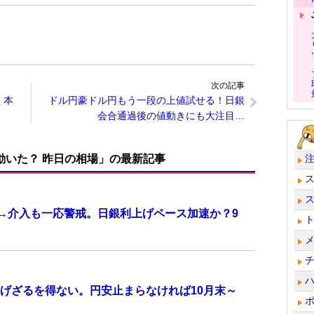
次の記事
。本
ドル円豪ドル円もう一段の上値試せる！日銀
会合通過後の値動きにも大注目…
で動いた？ 昨日の相場」の最新記事
計→介入も一応警戒。日銀利上げペース加速か？9
げざるを得ない。円安止まらなければ10月末～