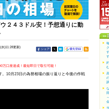
ダウ２４３ドル安！予想通りに動
。
(水)11:28更新)
シェア
優先登録
00万口座達成！最短即日で取引可能！
す。10月23日の為替相場の振り返りと今後の作戦