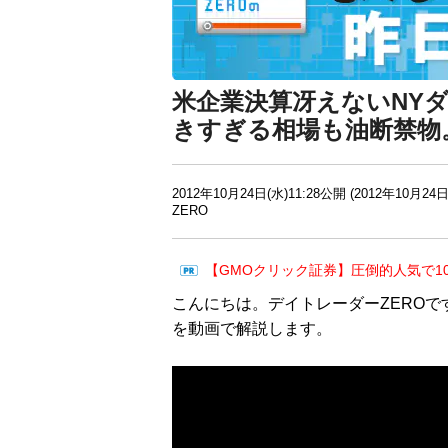
米企業決算冴えないNY
きすぎる相場も油断禁物
2012年10月24日(水)11:28公開 (2012年10月24日
ZERO
【GMOクリック証券】圧倒的人気で1
こんにちは。デイトレーダーZEROで
を動画で解説します。