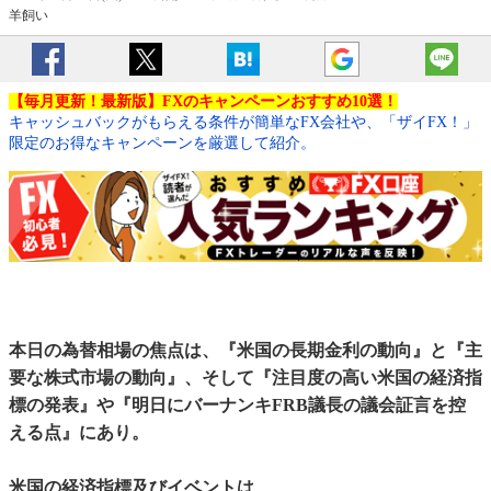
羊飼い
【毎月更新！最新版】FXのキャンペーンおすすめ10選！
キャッシュバックがもらえる条件が簡単なFX会社や、「ザイFX！」
限定のお得なキャンペーンを厳選して紹介。
本日の為替相場の焦点は、『米国の長期金利の動向』と『主
要な株式市場の動向』、そして『注目度の高い米国の経済指
標の発表』や『明日にバーナンキFRB議長の議会証言を控
える点』にあり。
米国の経済指標及びイベントは、