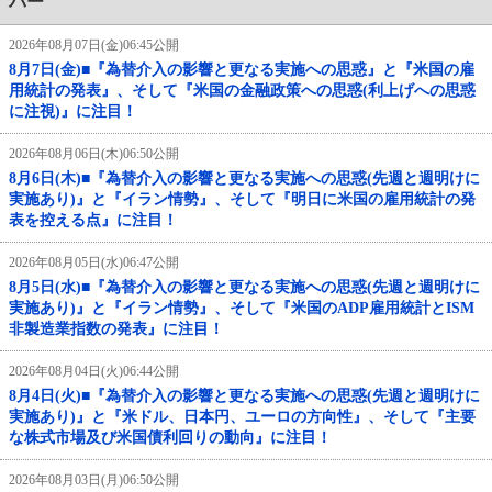
バー
2026年08月07日(金)06:45公開
8月7日(金)■『為替介入の影響と更なる実施への思惑』と『米国の雇
用統計の発表』、そして『米国の金融政策への思惑(利上げへの思惑
に注視)』に注目！
2026年08月06日(木)06:50公開
8月6日(木)■『為替介入の影響と更なる実施への思惑(先週と週明けに
実施あり)』と『イラン情勢』、そして『明日に米国の雇用統計の発
表を控える点』に注目！
2026年08月05日(水)06:47公開
8月5日(水)■『為替介入の影響と更なる実施への思惑(先週と週明けに
実施あり)』と『イラン情勢』、そして『米国のADP雇用統計とISM
非製造業指数の発表』に注目！
2026年08月04日(火)06:44公開
8月4日(火)■『為替介入の影響と更なる実施への思惑(先週と週明けに
実施あり)』と『米ドル、日本円、ユーロの方向性』、そして『主要
な株式市場及び米国債利回りの動向』に注目！
2026年08月03日(月)06:50公開