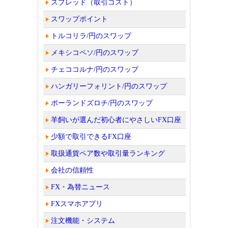
スプレッド（取引コスト）
スワップポイント
トルコリラ/円のスワップ
メキシコペソ/円のスワップ
チェココルナ/円のスワップ
ハンガリーフォリント/円のスワップ
ポーランドズロチ/円のスワップ
羊飼いが選んだ初心者にやさしいFX口座
少額で取引できるFX口座
取扱通貨ペア数や取引量ランキング
会社の信頼性
FX・為替ニュース
FXスマホアプリ
注文機能・システム