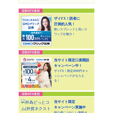
ザイFX！読者に
圧倒的人気！
狭いスプレッドと高いス
ワップが魅力！
当サイト限定口座開設
キャンペーン中！
ザイFX！限定4000円キャ
ッシュバックがもらえ
る！
当サイト限定
キャンペーン実施中
初心者にうれしい無料オ