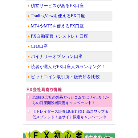
積立サービスがあるFX口座
TradingViewを使えるFX口座
MT4やMT5を使えるFX口座
FX自動売買（シストレ）口座
CFD口座
バイナリーオプション口座
読者が選んだFX口座人気ランキング！
ビットコイン取引所・販売所を比較
老舗FX会社の外為どっとコムではザイFX！か
らの口座開設者限定キャンペーン中！
【トレイダーズ証券LIGHT FX】高スワップ＆
低スプレッド！当サイト限定キャンペーン中