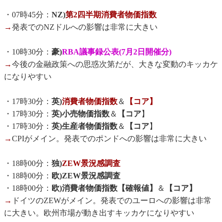
・07時45分：
NZ)
第2四半期消費者物価指数
→
発表でのNZドルへの影響は非常に大きい
・10時30分：
豪)
RBA議事録公表(7月2日開催分)
→
今後の金融政策への思惑次第だが、大きな変動のキッカケ
になりやすい
・17時30分：
英)
消費者物価指数
＆
【コア】
・17時30分：
英)小売物価指数
＆
【コア
】
・17時30分：
英)生産者物価指数
＆
【コア
】
→
CPIがメイン。発表でのポンドへの影響は非常に大きい
・18時00分：
独)
ZEW景況感調査
・18時00分：
欧)ZEW景況感調査
・18時00分：
欧)消費者物価指数【確報値】
＆
【コア】
→
ドイツのZEWがメイン。発表でのユーロへの影響は非常
に大きい。欧州市場が動き出すキッカケになりやすい