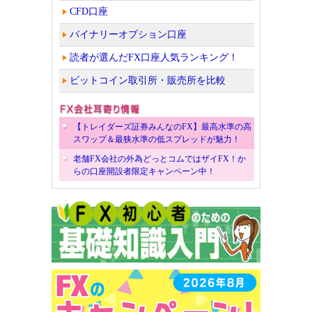
CFD口座
バイナリーオプション口座
読者が選んだFX口座人気ランキング！
ビットコイン取引所・販売所を比較
【トレイダーズ証券みんなのFX】最高水準の高
スワップ＆最狭水準の低スプレッドが魅力！
老舗FX会社の外為どっとコムではザイFX！か
らの口座開設者限定キャンペーン中！