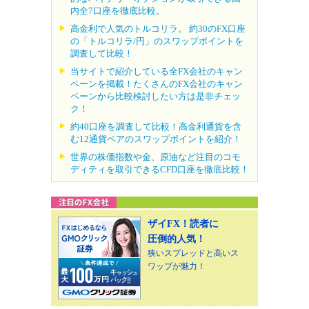
内全7口座を徹底比較。
高金利で人気のトルコリラ。 約30のFX口座
の「トルコリラ/円」のスワップポイントを
調査して比較！
当サイトで紹介している全FX会社のキャン
ペーンを掲載！たくさんのFX会社のキャン
ペーンから比較検討したい方は是非チェッ
ク！
約40口座を調査して比較！高金利通貨を含
む12通貨ペアのスワップポイントを紹介！
世界の株価指数や金、原油など注目のコモ
ディティを取引できるCFD口座を徹底比較！
ザイFX！読者に
圧倒的人気！
狭いスプレッドと高いス
ワップが魅力！