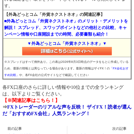
す。
【外為どっとコム「外貨ネクストネオ」の関連記事】
■外為どっとコム「外貨ネクストネオ」のメリット・デメリットを
解説！ スプレッド、スワップポイントなどの他社との比較、キャ
ンペーン情報や口座開設までの時間、必要書類も紹介！
▼外為どっとコム「外貨ネクストネオ」▼
※スプレッドはすべて例外あり。この表は2026年8月3日時点のデータをもとに作成している
ため、最新の情報とは異なっている場合があります。最新の情報はザイFX！の
「FX会社おす
すめ比較」
や、各FX会社の公式サイトなどで確認してください
各FX口座のさらに詳しい情報や10位までの全ランキング
は、以下よりご覧ください。
【※関連記事はこちら！】
⇒
FXトレーダーのリアルな声を反映！ ザイFX！読者が選ん
だ「おすすめFX会社」人気ランキング！
前の記事
次の記事