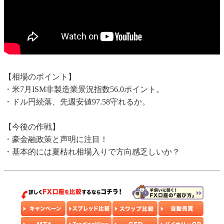
【相場のポイント】
・米7月ISM非製造業景況指数56.0ポイント。
・ドル円続落、先週安値97.58守れるか。
【今後の作戦】
・豪金融政策と声明に注目！
・基本的には夏枯れ相場入りで方向感乏しいか？