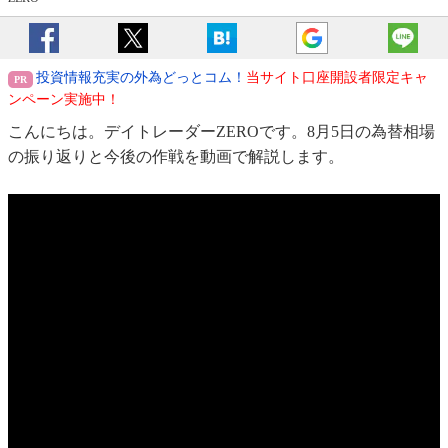
投資情報充実の外為どっとコム！
当サイト口座開設者限定キャ
ンペーン実施中！
こんにちは。デイトレーダーZEROです。8月5日の為替相場
の振り返りと今後の作戦を動画で解説します。