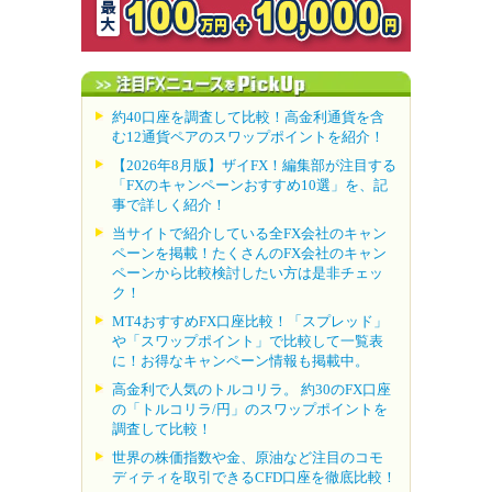
約40口座を調査して比較！高金利通貨を含
む12通貨ペアのスワップポイントを紹介！
【2026年8月版】ザイFX！編集部が注目する
「FXのキャンペーンおすすめ10選」を、記
事で詳しく紹介！
当サイトで紹介している全FX会社のキャン
ペーンを掲載！たくさんのFX会社のキャン
ペーンから比較検討したい方は是非チェッ
ク！
MT4おすすめFX口座比較！「スプレッド」
や「スワップポイント」で比較して一覧表
に！お得なキャンペーン情報も掲載中。
高金利で人気のトルコリラ。 約30のFX口座
の「トルコリラ/円」のスワップポイントを
調査して比較！
世界の株価指数や金、原油など注目のコモ
ディティを取引できるCFD口座を徹底比較！