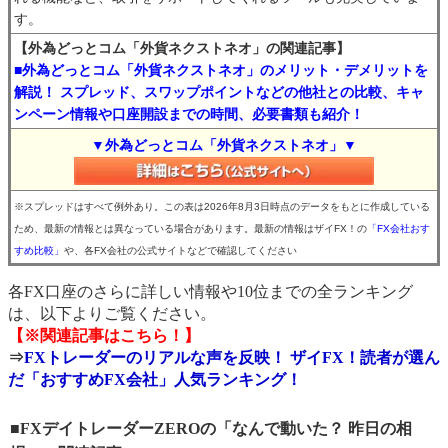
す。
【外為どっとコム「外貨ネクストネオ」の関連記事】
■外為どっとコム「外貨ネクストネオ」のメリット・デメリットを
解説！ スプレッド、スワップポイントなどの他社との比較、キャ
ンペーン情報や口座開設までの時間、必要書類も紹介！
▼外為どっとコム「外貨ネクストネオ」▼
※スプレッドはすべて例外あり。この表は2026年8月3日時点のデータをもとに作成している
ため、最新の情報とは異なっている場合があります。最新の情報はザイFX！の
「FX会社おす
すめ比較」
や、各FX会社の公式サイトなどで確認してください
各FX口座のさらに詳しい情報や10位までの全ランキング
は、以下よりご覧ください。
【※関連記事はこちら！】
⇒
FXトレーダーのリアルな声を反映！ ザイFX！読者が選ん
だ「おすすめFX会社」人気ランキング！
■FXデイトレーダーZEROの「なんで動いた？ 昨日の相