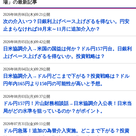
場」の最新記事
2026年08月06日(木)09:21公開
次の介入いつ？日銀利上げペース上げざるを得ない。円安
止まらなければ10月末～11月に追加介入か？
2026年08月05日(水)09:42公開
日米協調介入→米国の国益は何か？ドル円157円台。日銀利
上げペース上げざるを得ないか。投資戦略は？
2026年08月04日(火)09:29公開
日米協調介入→ドル円どこまで下がる？投資戦略は？ドル
円年内165円より150円の可能性が高いと予想。
2026年08月03日(月)09:37公開
ドル円157円！片山財務相談話→日米協調介入公表！日米当
局がどの水準を狙っているのか？がポイント。
2026年07月31日(金)09:11公開
ドル円急落！追加の為替介入実施。どこまで下がる？投資