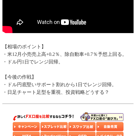
【相場のポイント】
・米12月小売売上高+0.2％、除自動車+0.7％予想上回る。
・ドル円1日でレンジ回帰。
【今後の作戦】
・ドル円底堅いサポート割れから1日でレンジ回帰。
・日足チャート足型を重視、投資戦略どうする？