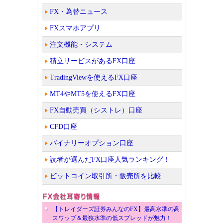
FX・為替ニュース
FXスマホアプリ
注文機能・システム
積立サービスがあるFX口座
TradingViewを使えるFX口座
MT4やMT5を使えるFX口座
FX自動売買（シストレ）口座
CFD口座
バイナリーオプション口座
読者が選んだFX口座人気ランキング！
ビットコイン取引所・販売所を比較
【トレイダーズ証券みんなのFX】最高水準の高
スワップ＆最狭水準の低スプレッドが魅力！