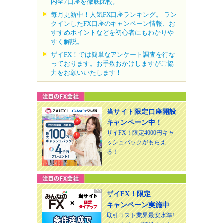
内全7口座を徹底比較。
毎月更新中！人気FX口座ランキング。 ラン
クインしたFX口座のキャンペーン情報、お
すすめポイントなどを初心者にもわかりや
すく解説。
ザイFX！では簡単なアンケート調査を行な
っております。お手数おかけしますがご協
力をお願いいたします！
当サイト限定口座開設
キャンペーン中！
ザイFX！限定4000円キャ
ッシュバックがもらえ
る！
ザイFX！限定
キャンペーン実施中
取引コスト業界最安水準!