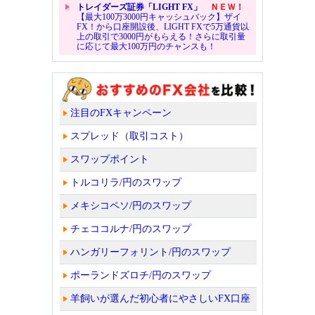
トレイダーズ証券「LIGHT FX」
ＮＥＷ！
【最大100万3000円キャッシュバック】ザイ
FX！から口座開設後、LIGHT FXで5万通貨以
上の取引で3000円がもらえる！さらに取引量
に応じて最大100万円のチャンスも！
注目のFXキャンペーン
スプレッド（取引コスト）
スワップポイント
トルコリラ/円のスワップ
メキシコペソ/円のスワップ
チェココルナ/円のスワップ
ハンガリーフォリント/円のスワップ
ポーランドズロチ/円のスワップ
羊飼いが選んだ初心者にやさしいFX口座