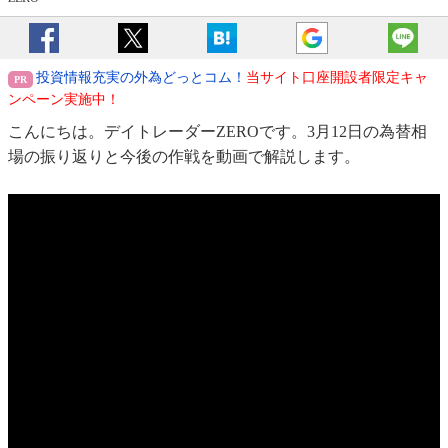
投資情報充実の外為どっとコム！
当サイト口座開設者限定キャ
ンペーン実施中！
こんにちは。デイトレーダーZEROです。3月12日の為替相
場の振り返りと今後の作戦を動画で解説します。