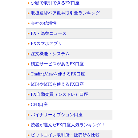
少額で取引できるFX口座
取扱通貨ペア数や取引量ランキング
会社の信頼性
FX・為替ニュース
FXスマホアプリ
注文機能・システム
積立サービスがあるFX口座
TradingViewを使えるFX口座
MT4やMT5を使えるFX口座
FX自動売買（シストレ）口座
CFD口座
バイナリーオプション口座
読者が選んだFX口座人気ランキング！
ビットコイン取引所・販売所を比較