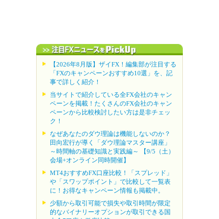
【2026年8月版】ザイFX！編集部が注目する
「FXのキャンペーンおすすめ10選」を、記
事で詳しく紹介！
当サイトで紹介している全FX会社のキャン
ペーンを掲載！たくさんのFX会社のキャン
ペーンから比較検討したい方は是非チェッ
ク！
なぜあなたのダウ理論は機能しないのか？
田向宏行が導く「ダウ理論マスター講座」
～時間軸の基礎知識と実践編～ 【9/5（土）
会場+オンライン同時開催】
MT4おすすめFX口座比較！「スプレッド」
や「スワップポイント」で比較して一覧表
に！お得なキャンペーン情報も掲載中。
少額から取引可能で損失や取引時間が限定
的なバイナリーオプションが取引できる国