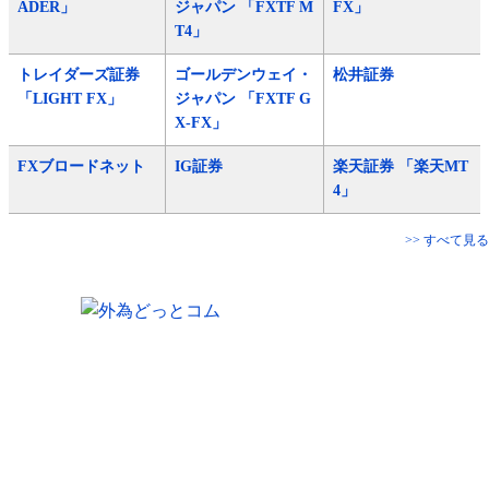
ADER」
ジャパン 「FXTF M
FX」
T4」
トレイダーズ証券
ゴールデンウェイ・
松井証券
「LIGHT FX」
ジャパン 「FXTF G
X-FX」
FXブロードネット
IG証券
楽天証券 「楽天MT
4」
>> すべて見る