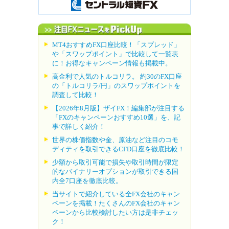
MT4おすすめFX口座比較！「スプレッド」
や「スワップポイント」で比較して一覧表
に！お得なキャンペーン情報も掲載中。
高金利で人気のトルコリラ。 約30のFX口座
の「トルコリラ/円」のスワップポイントを
調査して比較！
【2026年8月版】ザイFX！編集部が注目する
「FXのキャンペーンおすすめ10選」を、記
事で詳しく紹介！
世界の株価指数や金、原油など注目のコモ
ディティを取引できるCFD口座を徹底比較！
少額から取引可能で損失や取引時間が限定
的なバイナリーオプションが取引できる国
内全7口座を徹底比較。
当サイトで紹介している全FX会社のキャン
ペーンを掲載！たくさんのFX会社のキャン
ペーンから比較検討したい方は是非チェッ
ク！