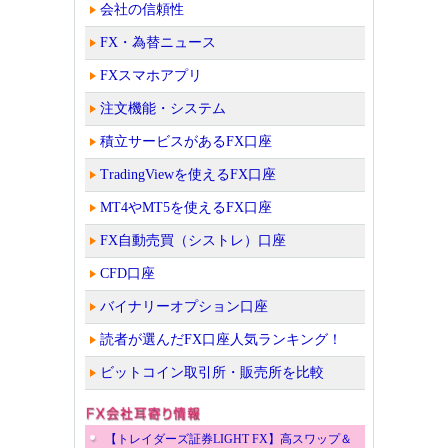
会社の信頼性
FX・為替ニュース
FXスマホアプリ
注文機能・システム
積立サービスがあるFX口座
TradingViewを使えるFX口座
MT4やMT5を使えるFX口座
FX自動売買（シストレ）口座
CFD口座
バイナリーオプション口座
読者が選んだFX口座人気ランキング！
ビットコイン取引所・販売所を比較
【トレイダーズ証券LIGHT FX】高スワップ＆