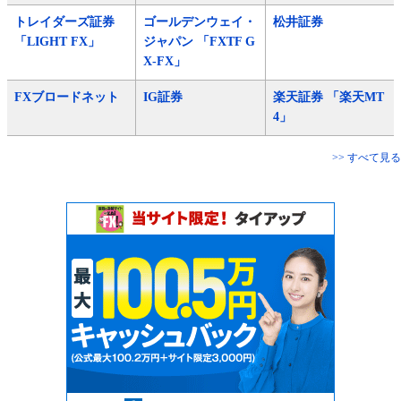
トレイダーズ証券
ゴールデンウェイ・
松井証券
「LIGHT FX」
ジャパン 「FXTF G
X-FX」
FXブロードネット
IG証券
楽天証券 「楽天MT
4」
>> すべて見る