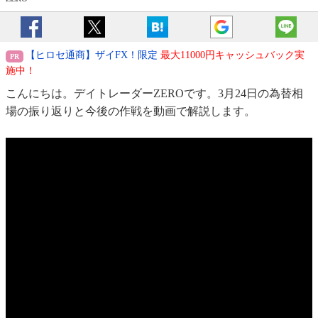
【ヒロセ通商】ザイFX！限定
最大11000円キャッシュバック実
施中！
こんにちは。デイトレーダーZEROです。3月24日の為替相
場の振り返りと今後の作戦を動画で解説します。