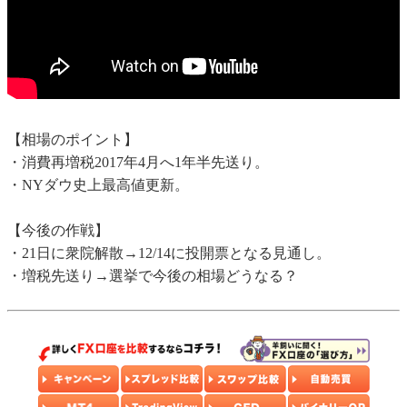
【相場のポイント】
・消費再増税2017年4月へ1年半先送り。
・NYダウ史上最高値更新。
【今後の作戦】
・21日に衆院解散→12/14に投開票となる見通し。
・増税先送り→選挙で今後の相場どうなる？