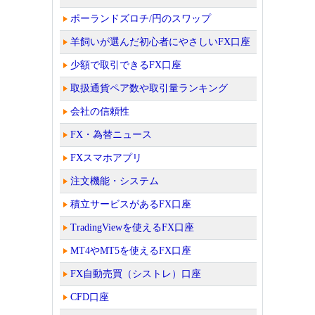
ポーランドズロチ/円のスワップ
羊飼いが選んだ初心者にやさしいFX口座
少額で取引できるFX口座
取扱通貨ペア数や取引量ランキング
会社の信頼性
FX・為替ニュース
FXスマホアプリ
注文機能・システム
積立サービスがあるFX口座
TradingViewを使えるFX口座
MT4やMT5を使えるFX口座
FX自動売買（シストレ）口座
CFD口座