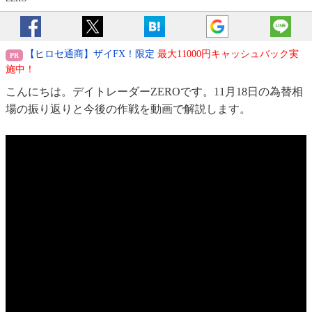
【ヒロセ通商】ザイFX！限定
最大11000円キャッシュバック実
施中！
こんにちは。デイトレーダーZEROです。11月18日の為替相
場の振り返りと今後の作戦を動画で解説します。