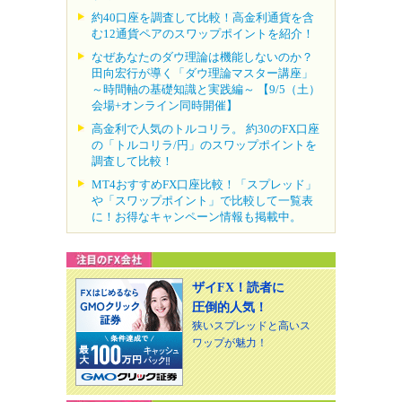
約40口座を調査して比較！高金利通貨を含
む12通貨ペアのスワップポイントを紹介！
なぜあなたのダウ理論は機能しないのか？
田向宏行が導く「ダウ理論マスター講座」
～時間軸の基礎知識と実践編～ 【9/5（土）
会場+オンライン同時開催】
高金利で人気のトルコリラ。 約30のFX口座
の「トルコリラ/円」のスワップポイントを
調査して比較！
MT4おすすめFX口座比較！「スプレッド」
や「スワップポイント」で比較して一覧表
に！お得なキャンペーン情報も掲載中。
ザイFX！読者に
圧倒的人気！
狭いスプレッドと高いス
ワップが魅力！