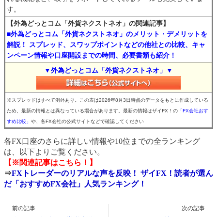
す。
【外為どっとコム「外貨ネクストネオ」の関連記事】
■外為どっとコム「外貨ネクストネオ」のメリット・デメリットを
解説！ スプレッド、スワップポイントなどの他社との比較、キャ
ンペーン情報や口座開設までの時間、必要書類も紹介！
▼外為どっとコム「外貨ネクストネオ」▼
※スプレッドはすべて例外あり。この表は2026年8月3日時点のデータをもとに作成している
ため、最新の情報とは異なっている場合があります。最新の情報はザイFX！の
「FX会社おす
すめ比較」
や、各FX会社の公式サイトなどで確認してください
各FX口座のさらに詳しい情報や10位までの全ランキング
は、以下よりご覧ください。
【※関連記事はこちら！】
⇒
FXトレーダーのリアルな声を反映！ ザイFX！読者が選ん
だ「おすすめFX会社」人気ランキング！
前の記事
次の記事