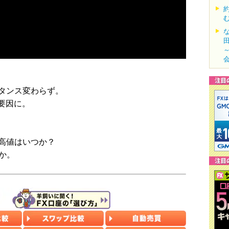
タンス変わらず。
要因に。
高値はいつか？
か。