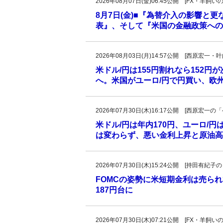
2026年08月07日(金)06:45公開 [FX・
8月7日(金)■『為替介入の影響と
表』、そして『米国の金融政策への
2026年08月03日(月)14:57公開 [西原宏一
米ドル/円は155円割れなら152円
へ。米国がユーロ/円で円買い、欧
2026年07月30日(木)16:17公開 [西原宏
米ドル/円は年内170円、ユーロ/円
は変わらず、悪い金利上昇と原油高、
2026年07月30日(木)15:24公開 [持田有
FOMCの姿勢に米短期金利は売ら
187円台に
2026年07月30日(木)07:21公開 [FX・