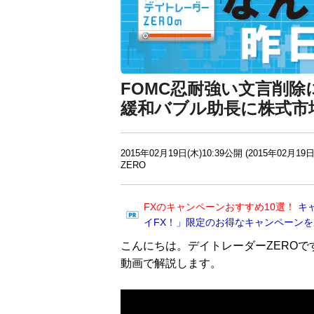
FOMC忍耐強い文言削除
緩和バブル助長に株式市
2015年02月19日(木)10:39公開 (2015年02月19日
ZERO
FXのキャンペーンおすすめ10選！
キ
イFX！」限定のお得なキャンペーン
こんにちは。デイトレーダーZEROで
動画で解説します。