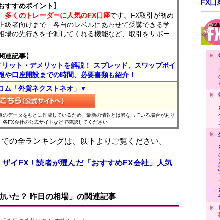
FX口
おすすめポイント】
、多くのトレーダーに人気のFX口座
です。FX取引が初め
上級者向けまで、各自のレベルにあわせて受講できる学
相場の先行きを予測してくれる機能など、取引をサポー
関連記事】
メリット・デメリットを解説！ スプレッド、スワップポイ
報や口座開設までの時間、必要書類も紹介！
コム「外貨ネクストネオ」▼
時点のデータをもとに作成しているため、最新の情報とは異なっている場合があり
、各FX会社の公式サイトなどで確認してください
位までの全ランキングは、以下よりご覧ください。
 ザイFX！読者が選んだ「おすすめFX会社」人気
で動いた？ 昨日の相場」の関連記事