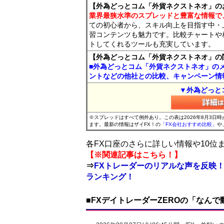
【外為どっとコム「外貨ネクストネオ」の
業界最狭水準のスプレッドと豊富な情報で
ての初心者から、スキル向上を目指す中・
習コンテンツも魅力です。比較チャートや
トしてくれるツールも充実しています。
【外為どっとコム「外貨ネクストネオ」の
■外為どっとコム「外貨ネクストネオ」の
ントなどの他社との比較、キャンペーン情
▼外為どっと
※スプレッドはすべて例外あり。この表は2026年8月3日
ます。最新の情報はザイFX！の
「FX会社おすすめ比較」
や
各FX口座のさらに詳しい情報や10
【※関連記事はこちら！】
⇒
FXトレーダーのリアルな声を反映！
ランキング！
■FXデイトレーダーZEROの「なん