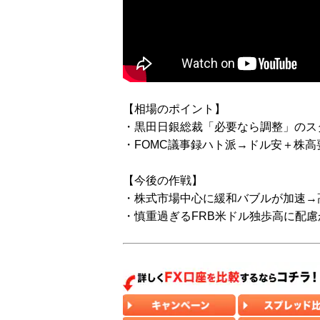
【相場のポイント】
・黒田日銀総裁「必要なら調整」のス
・FOMC議事録ハト派→ドル安＋株高
【今後の作戦】
・株式市場中心に緩和バブルが加速→
・慎重過ぎるFRB米ドル独歩高に配慮