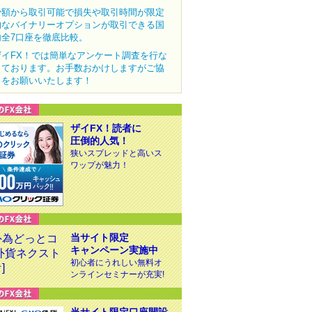
少額から取引可能で損失や取引時間が限定
的なバイナリーオプションが取引できる国
内全7口座を徹底比較。
ザイFX！では簡単なアンケート調査を行な
っております。お手数おかけしますがご協
力をお願いいたします！
ザイFX！読者に
圧倒的人気！
狭いスプレッドと高いス
ワップが魅力！
当サイト限定
キャンペーン実施中
初心者にうれしい無料オ
ンラインセミナーが充実!