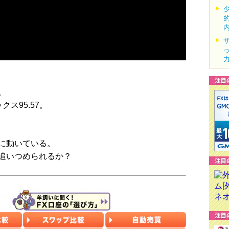
。
ス95.57。
に動いている。
追いつめられるか？