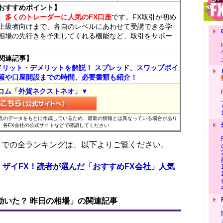
おすすめポイント】
、多くのトレーダーに人気のFX口座
です。FX取引が初め
上級者向けまで、各自のレベルにあわせて受講できる学
相場の先行きを予測してくれる機能など、取引をサポー
関連記事】
メリット・デメリットを解説！ スプレッド、スワップポイ
報や口座開設までの時間、必要書類も紹介！
コム「外貨ネクストネオ」▼
時点のデータをもとに作成しているため、最新の情報とは異なっている場合があり
、各FX会社の公式サイトなどで確認してください
位までの全ランキングは、以下よりご覧ください。
 ザイFX！読者が選んだ「おすすめFX会社」人気
で動いた？ 昨日の相場」の関連記事