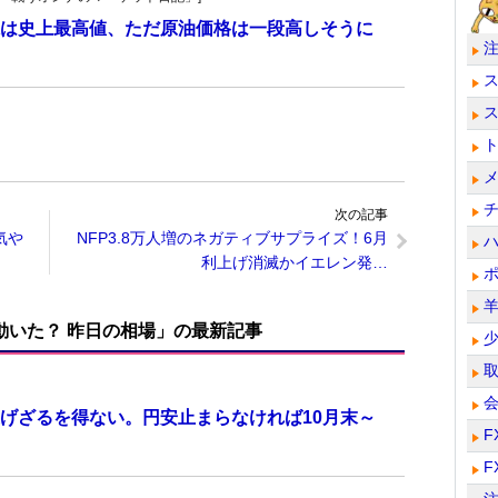
は史上最高値、ただ原油価格は一段高しそうに
次の記事
気や
NFP3.8万人増のネガティブサプライズ！6月
利上げ消滅かイエレン発…
で動いた？ 昨日の相場」の最新記事
げざるを得ない。円安止まらなければ10月末～
F
F