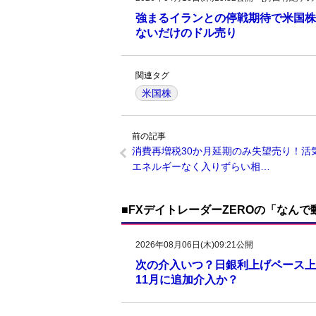
強まるイランとの停戦期待で米国株
ないだけのドル売り
関連タグ
米国株
前の記事
消費再増税30か月延期のみ失望売り！活
エネルギーなく入りずらい相…
■FXデイトレーダーZEROの「なん
2026年08月06日(木)09:21公開
次の介入いつ？日銀利上げペース上
11月に追加介入か？