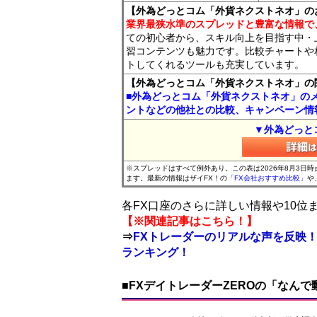
【外為どっとコム「外貨ネクストネオ」の
業界最狭水準のスプレッドと豊富な情報で
ての初心者から、スキル向上を目指す中・
習コンテンツも魅力です。比較チャートや
トしてくれるツールも充実しています。
【外為どっとコム「外貨ネクストネオ」の
■外為どっとコム「外貨ネクストネオ」の
ントなどの他社との比較、キャンペーン情
▼外為どっと
※スプレッドはすべて例外あり。この表は2026年8月3日
ます。最新の情報はザイFX！の
「FX会社おすすめ比較」
や
各FX口座のさらに詳しい情報や10
【※関連記事はこちら！】
⇒
FXトレーダーのリアルな声を反映！
ランキング！
■FXデイトレーダーZEROの「なん