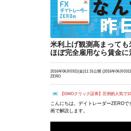
米利上げ観測高まっても
ほぼ完全雇用なら賃金に
2016年06月03日(金)11:31公開 (2016年06月03日
ZERO
【GMOクリック証券】圧倒的人気で1
こんにちは。デイトレーダーZEROで
画で解説します。