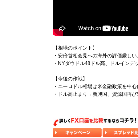
【相場のポイント】
・安倍首相会見への海外の評価厳しい
・NYダウドル48ドル高、ドルインデック
【今後の作戦】
・ユーロドル相場は米金融政策を中心
・ドル高止まり→新興国、資源国再び