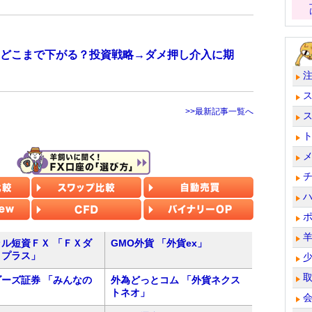
どこまで下がる？投資戦略→ダメ押し介入に期
>>最新記事一覧へ
ル短資ＦＸ 「ＦＸダ
GMO外貨 「外貨ex」
トプラス」
ーズ証券 「みんなの
外為どっとコム 「外貨ネクス
トネオ」