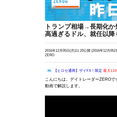
トランプ相場→長期化か
高過ぎるドル、就任以降
2016年12月05日(月)11:20公開 (2016年12月05日
ZERO
【ヒロセ通商】ザイFX！限定
最大11
こんにちは。デイトレーダーZEROで
動画で解説します。