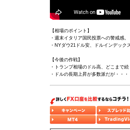
【相場のポイント】
・週末イタリア国民投票への警戒感。
・NYダウ21ドル安、ドルインデックス1
【今後の作戦】
・トランプ相場のドル高、どこまで続
・ドルの長期上昇が多数派だが・・・