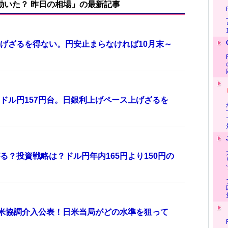
で動いた？ 昨日の相場」の最新記事
げざるを得ない。円安止まらなければ10月末～
ドル円157円台。日銀利上げペース上げざるを
？投資戦略は？ドル円年内165円より150円の
日米協調介入公表！日米当局がどの水準を狙って