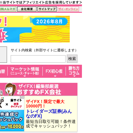
サイト内検索（外部サイトに遷移します）
ザイFX！限定で最大
10000円！
トレイダーズ証券[みん
なのFX]
最短当日取引可能！条件達
成でキャッシュバック！