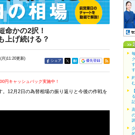
短命かの2択！
も上げ続ける？
(月)11:20更新)
シェア
優先登録
000円キャッシュバック実施中！
す。12月2日の為替相場の振り返りと今後の作戦を