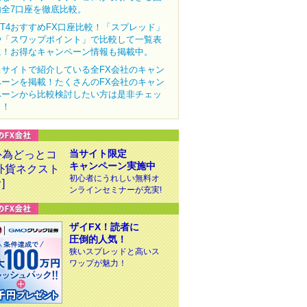
内全7口座を徹底比較。
MT4おすすめFX口座比較！「スプレッド」
や「スワップポイント」で比較して一覧表
に！お得なキャンペーン情報も掲載中。
当サイトで紹介している全FX会社のキャン
ペーンを掲載！たくさんのFX会社のキャン
ペーンから比較検討したい方は是非チェッ
ク！
当サイト限定
キャンペーン実施中
初心者にうれしい無料オ
ンラインセミナーが充実!
ザイFX！読者に
圧倒的人気！
狭いスプレッドと高いス
ワップが魅力！