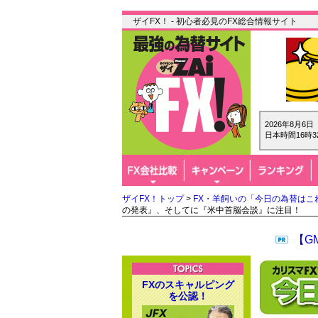
ザイFX！ - 初心者必見のFX総合情報サイト
2026年8月6
日本時間16時3
ザイFX！トップ
>
FX・羊飼いの「今日の為替はこ
の発表』、そしてに『米中首脳会談』に注目！
【G
FXのスキャルピング
を公認！