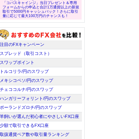
「コバスキャインジ」当日プレゼント＆専用
フォームからの申込と合計1万通貨以上の新規
取引で5000円キャッシュバック！さらに取引
量に応じて最大100万円のチャンスも！
注目のFXキャンペーン
スプレッド（取引コスト）
スワップポイント
トルコリラ/円のスワップ
メキシコペソ/円のスワップ
チェココルナ/円のスワップ
ハンガリーフォリント/円のスワップ
ポーランドズロチ/円のスワップ
羊飼いが選んだ初心者にやさしいFX口座
少額で取引できるFX口座
取扱通貨ペア数や取引量ランキング