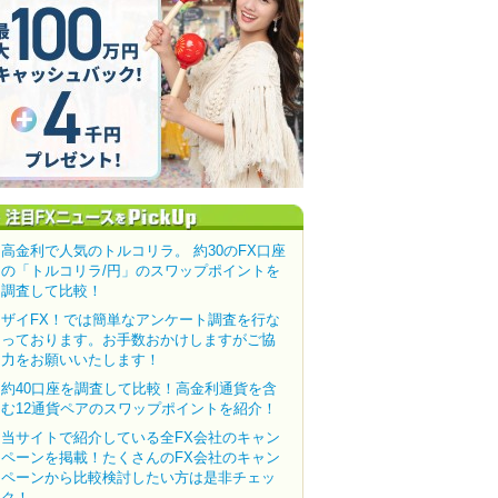
高金利で人気のトルコリラ。 約30のFX口座
の「トルコリラ/円」のスワップポイントを
調査して比較！
ザイFX！では簡単なアンケート調査を行な
っております。お手数おかけしますがご協
力をお願いいたします！
約40口座を調査して比較！高金利通貨を含
む12通貨ペアのスワップポイントを紹介！
当サイトで紹介している全FX会社のキャン
ペーンを掲載！たくさんのFX会社のキャン
ペーンから比較検討したい方は是非チェッ
ク！