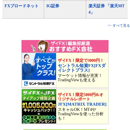
FXブロードネット
IG証券
楽天証券 「楽天MT
4」
>> すべて見る
ザイFX！限定で3000円！
セントラル短資FX[FXダ
イレクトプラス]
マーケット情報が充実！
TradingViewも使える
ザイFX！限定5000円&オ
リジナルレポート
JFX[MATRIX TRADER]
スキャルOK！MT4や
TradingViewを使った分析
も！