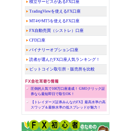
積立サービスがあるFX口座
TradingViewを使えるFX口座
MT4やMT5を使えるFX口座
FX自動売買（シストレ）口座
CFD口座
バイナリーオプション口座
読者が選んだFX口座人気ランキング！
ビットコイン取引所・販売所を比較
圧倒的人気で100万口座達成！ GMOクリック証
券なら最短即日で取引OK！
【トレイダーズ証券みんなのFX】最高水準の高
スワップ＆最狭水準の低スプレッドが魅力！