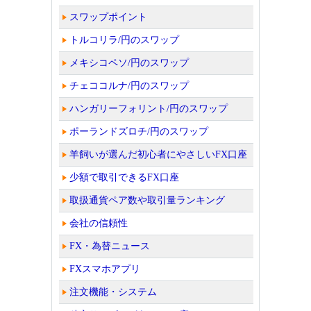
スワップポイント
トルコリラ/円のスワップ
メキシコペソ/円のスワップ
チェココルナ/円のスワップ
ハンガリーフォリント/円のスワップ
ポーランドズロチ/円のスワップ
羊飼いが選んだ初心者にやさしいFX口座
少額で取引できるFX口座
取扱通貨ペア数や取引量ランキング
会社の信頼性
FX・為替ニュース
FXスマホアプリ
注文機能・システム