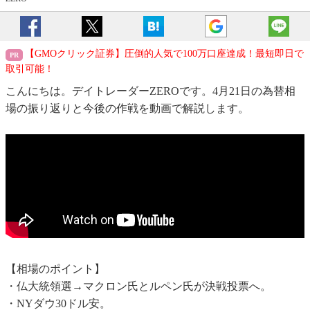
【GMOクリック証券】圧倒的人気で100万口座達成！最短即日で
取引可能！
こんにちは。デイトレーダーZEROです。4月21日の為替相
場の振り返りと今後の作戦を動画で解説します。
【相場のポイント】
・仏大統領選→マクロン氏とルペン氏が決戦投票へ。
・NYダウ30ドル安。