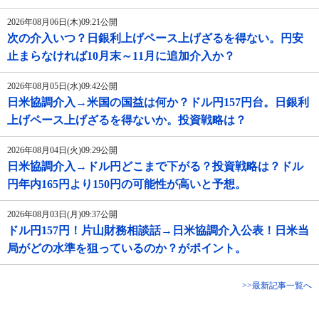
2026年08月06日(木)09:21公開
次の介入いつ？日銀利上げペース上げざるを得ない。円安
止まらなければ10月末～11月に追加介入か？
2026年08月05日(水)09:42公開
日米協調介入→米国の国益は何か？ドル円157円台。日銀利
上げペース上げざるを得ないか。投資戦略は？
2026年08月04日(火)09:29公開
日米協調介入→ドル円どこまで下がる？投資戦略は？ドル
円年内165円より150円の可能性が高いと予想。
2026年08月03日(月)09:37公開
ドル円157円！片山財務相談話→日米協調介入公表！日米当
局がどの水準を狙っているのか？がポイント。
>>最新記事一覧へ