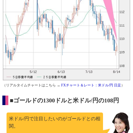
（リアルタイムチャートはこちら →
FXチャート＆レート：米ドル/円 日足
）
■ゴールドの1300ドルと米ドル/円の108円
米ドル/円で注目したいのがゴールドとの相
関。