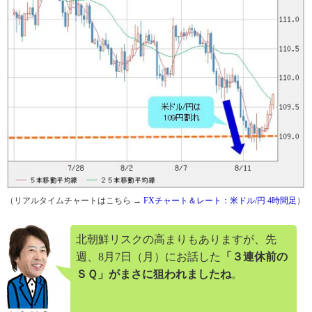
（リアルタイムチャートはこちら →
FXチャート＆レート：米ドル/円 4時間足
）
北朝鮮リスクの高まりもありますが、先
週、8月7日（月）にお話した
「３連休前の
ＳＱ」がまさに狙われましたね
。