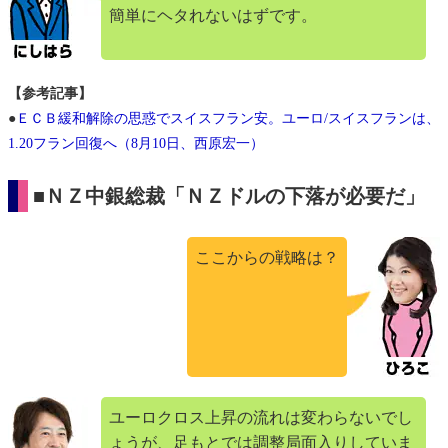
簡単にヘタれないはずです。
【参考記事】
●
ＥＣＢ緩和解除の思惑でスイスフラン安。ユーロ/スイスフランは、
1.20フラン回復へ（8月10日、西原宏一）
■ＮＺ中銀総裁「ＮＺドルの下落が必要だ」
ここからの戦略は？
ユーロクロス上昇の流れは変わらないでし
ょうが、足もとでは調整局面入りしていま