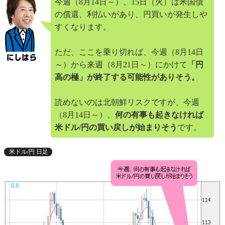
今週（8月14日～）、15日（火）は米国債
の償還、利払いがあり、円買いが発生しや
すくなります。
ただ、ここを乗り切れば、今週（8月14日
～）から来週（8月21日～）にかけて
「円
高の極」が終了する可能性がありそう。
読めないのは北朝鮮リスクですが、今週
（8月14日～）、
何の有事も起きなければ
米ドル/円の買い戻しが始まりそう
です。
米ドル/円 日足