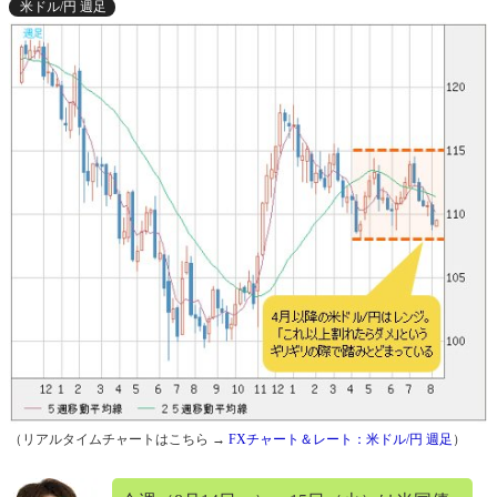
米ドル/円 週足
（リアルタイムチャートはこちら →
FXチャート＆レート：米ドル/円 週足
）