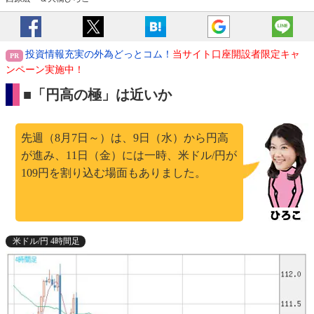
投資情報充実の外為どっとコム！
当サイト口座開設者限定キャ
ンペーン実施中！
■「円高の極」は近いか
先週（8月7日～）は、9日（水）から円高
が進み、11日（金）には一時、米ドル/円が
109円を割り込む場面もありました。
米ドル/円 4時間足