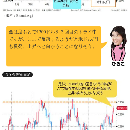
（出所：Bloomberg）
金は足もとで1300ドルを３回目のトライ中
ですが、ここで反落するようだと米ドル/円
も反発、上昇へと向かうことになりそう。
ＮＹ金先物 日足