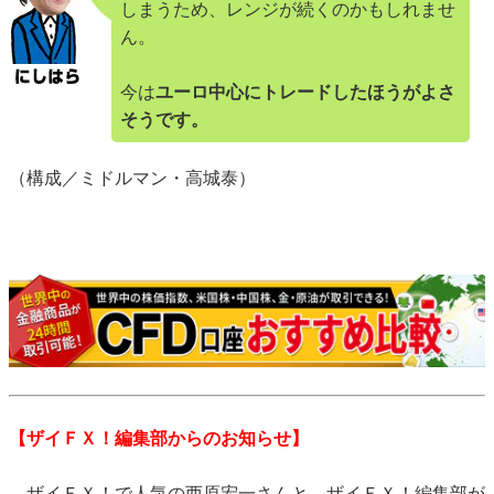
しまうため、レンジが続くのかもしれませ
ん。
今は
ユーロ中心にトレードしたほうがよさ
そうです。
（構成／ミドルマン・高城泰）
【ザイＦＸ！編集部からのお知らせ】
ザイＦＸ！で人気の西原宏一さんと、ザイＦＸ！編集部が