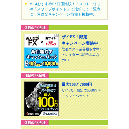
MT4おすすめFX口座比較！「スプレッド」
や「スワップポイント」で比較して一覧表
に！お得なキャンペーン情報も掲載中。
ザイFX！限定
キャンペーン実施中
取引コスト業界最安水準!
トレイダーズ証券みんな
のFX
最大100万7000円
ザイFX！限定で5000円キ
ャッシュバック！