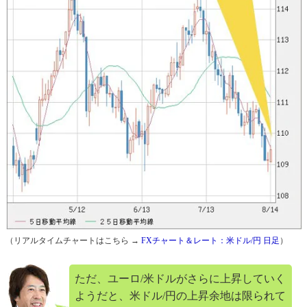
（リアルタイムチャートはこちら →
FXチャート＆レート：米ドル/円 日足
）
ただ、ユーロ/米ドルがさらに上昇していく
ようだと、米ドル/円の上昇余地は限られて