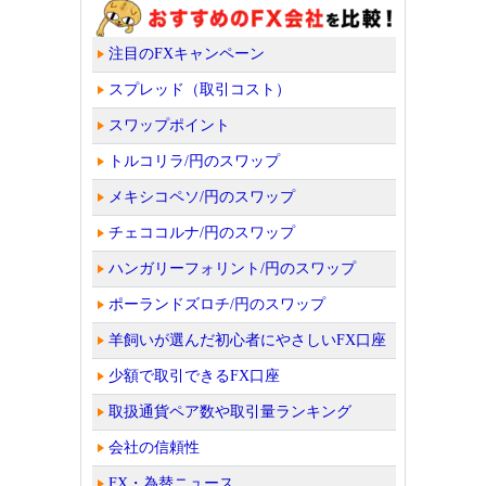
注目のFXキャンペーン
スプレッド（取引コスト）
スワップポイント
トルコリラ/円のスワップ
メキシコペソ/円のスワップ
チェココルナ/円のスワップ
ハンガリーフォリント/円のスワップ
ポーランドズロチ/円のスワップ
羊飼いが選んだ初心者にやさしいFX口座
少額で取引できるFX口座
取扱通貨ペア数や取引量ランキング
会社の信頼性
FX・為替ニュース