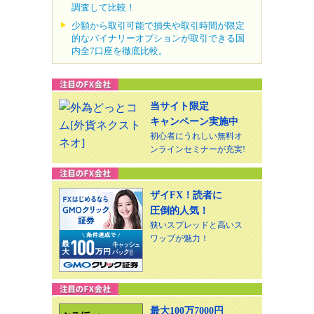
調査して比較！
少額から取引可能で損失や取引時間が限定
的なバイナリーオプションが取引できる国
内全7口座を徹底比較。
当サイト限定
キャンペーン実施中
初心者にうれしい無料オ
ンラインセミナーが充実!
ザイFX！読者に
圧倒的人気！
狭いスプレッドと高いス
ワップが魅力！
最大100万7000円