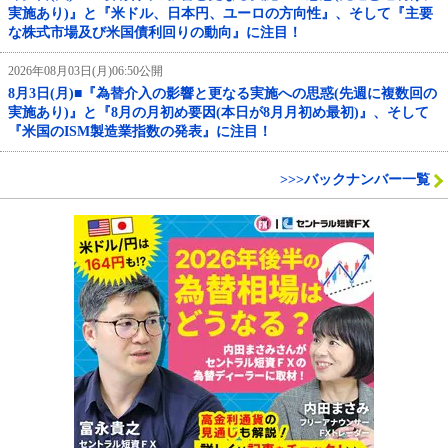
実施あり)』と『米ドル、日本円、ユーロの方向性』、そして『主要
な株式市場及び米国債利回りの動向』に注目！
2026年08月03日(月)06:50公開
8月3日(月)■『為替介入の影響と更なる実施への思惑(先週に複数回の
実施あり)』と『8月の月初め要因(本日が8月月初め最初)』、そして
『米国のISM製造業指数の発表』に注目！
>>>バックナンバー一覧