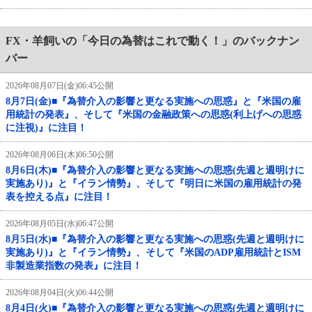
FX・羊飼いの「今日の為替はこれで動く！」のバックナン
バー
2026年08月07日(金)06:45公開
8月7日(金)■『為替介入の影響と更なる実施への思惑』と『米国の雇
用統計の発表』、そして『米国の金融政策への思惑(利上げへの思惑
に注視)』に注目！
2026年08月06日(木)06:50公開
8月6日(木)■『為替介入の影響と更なる実施への思惑(先週と週明けに
実施あり)』と『イラン情勢』、そして『明日に米国の雇用統計の発
表を控える点』に注目！
2026年08月05日(水)06:47公開
8月5日(水)■『為替介入の影響と更なる実施への思惑(先週と週明けに
実施あり)』と『イラン情勢』、そして『米国のADP雇用統計とISM
非製造業指数の発表』に注目！
2026年08月04日(火)06:44公開
8月4日(火)■『為替介入の影響と更なる実施への思惑(先週と週明けに