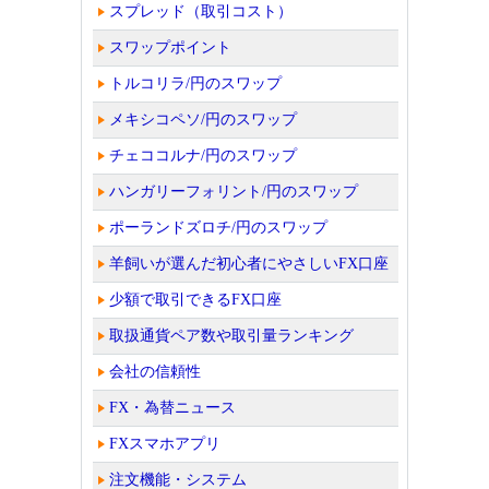
スプレッド（取引コスト）
スワップポイント
トルコリラ/円のスワップ
メキシコペソ/円のスワップ
チェココルナ/円のスワップ
ハンガリーフォリント/円のスワップ
ポーランドズロチ/円のスワップ
羊飼いが選んだ初心者にやさしいFX口座
少額で取引できるFX口座
取扱通貨ペア数や取引量ランキング
会社の信頼性
FX・為替ニュース
FXスマホアプリ
注文機能・システム