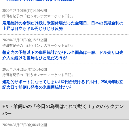
2026年07月06日(月)14:46公開
持田有紀子の「戦うオンナのマーケット日記」
雇用統計の余韻だけ残し米国休場だった金曜日、日本の長期金利の
上昇は目立ちドル円じりじり反発
2026年07月03日(金)15:53公開
持田有紀子の「戦うオンナのマーケット日記」
想定内の予想以下の雇用統計だがドル全面高は一服、ドル売り口先
介入を続ける当局もひと息だろうが
2026年07月02日(木)15:34公開
持田有紀子の「戦うオンナのマーケット日記」
短期的サポートになってしまい162円台続けるドル円、250周年独立
記念日で前倒し発表の米雇用統計だが
FX・羊飼いの「今日の為替はこれで動く！」のバックナン
バー
2026年08月07日(金)06:45公開