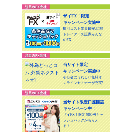
ザイFX！限定
キャンペーン実施中
取引コスト業界最安水準!
トレイダーズ証券みんな
のFX
当サイト限定
キャンペーン実施中
初心者にうれしい無料オ
ンラインセミナーが充実!
当サイト限定口座開設
キャンペーン中！
ザイFX！限定4000円キャ
ッシュバックがもらえ
る！