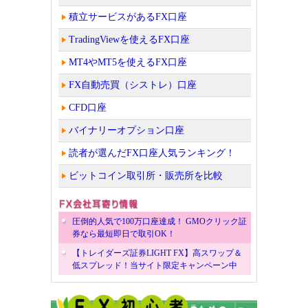
積立サービスがあるFX口座
TradingViewを使えるFX口座
MT4やMT5を使えるFX口座
FX自動売買（シストレ）口座
CFD口座
バイナリーオプション口座
読者が選んだFX口座人気ランキング！
ビットコイン取引所・販売所を比較
圧倒的人気で100万口座達成！ GMOクリック証
券なら最短即日で取引OK！
【トレイダーズ証券LIGHT FX】高スワップ＆
低スプレッド！当サイト限定キャンペーン中