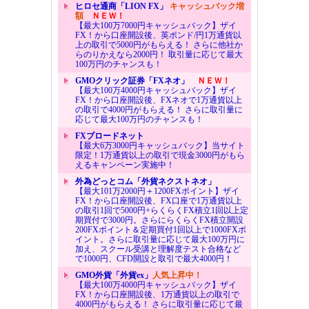
ヒロセ通商「LION FX」
キャッシュバック増
額
ＮＥＷ！
【最大100万7000円キャッシュバック】ザイ
FX！から口座開設後、英ポンド/円1万通貨以
上の取引で5000円がもらえる！ さらに他社か
らのりかえなら2000円！ 取引量に応じて最大
100万円のチャンスも！
GMOクリック証券「FXネオ」
ＮＥＷ！
【最大100万4000円キャッシュバック】ザイ
FX！から口座開設後、FXネオで1万通貨以上
の取引で4000円がもらえる！ さらに取引量に
応じて最大100万円のチャンスも！
FXブロードネット
【最大6万3000円キャッシュバック】当サイト
限定！1万通貨以上の取引で現金3000円がもら
えるキャンペーン実施中！
外為どっとコム「外貨ネクストネオ」
【最大101万2000円＋1200FXポイント】ザイ
FX！から口座開設後、FX口座で1万通貨以上
の取引1回で5000円+らくらくFX積立1回以上定
期買付で3000円。さらにらくらくFX積立開設
200FXポイント＆定期買付1回以上で1000FXポ
イント。さらに取引量に応じて最大100万円に
加え、スクール受講と理解度テスト合格など
で1000円、CFD開設と取引で最大4000円！
GMO外貨「外貨ex」
人気上昇中！
【最大100万4000円キャッシュバック】ザイ
FX！から口座開設後、1万通貨以上の取引で
4000円がもらえる！ さらに取引量に応じて最