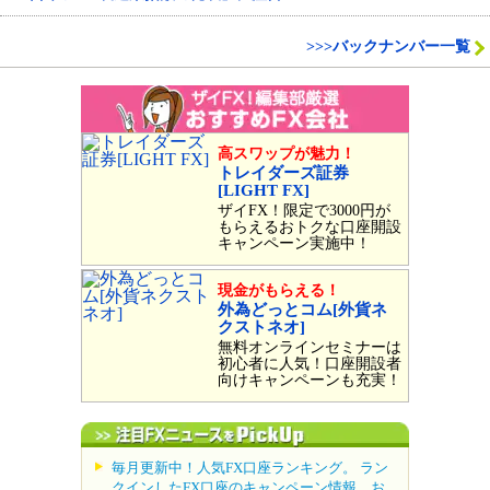
>>>バックナンバー一覧
高スワップが魅力！
トレイダーズ証券
[LIGHT FX]
ザイFX！限定で3000円が
もらえるおトクな口座開設
キャンペーン実施中！
現金がもらえる！
外為どっとコム[外貨ネ
クストネオ]
無料オンラインセミナーは
初心者に人気！口座開設者
向けキャンペーンも充実！
毎月更新中！人気FX口座ランキング。 ラン
クインしたFX口座のキャンペーン情報、お