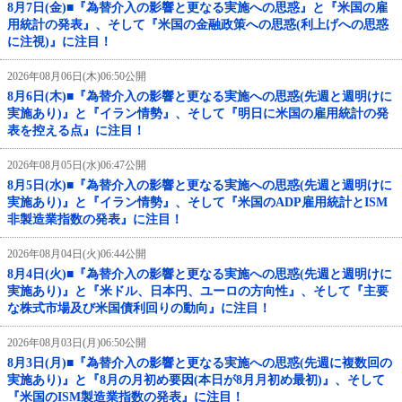
8月7日(金)■『為替介入の影響と更なる実施への思惑』と『米国の雇
用統計の発表』、そして『米国の金融政策への思惑(利上げへの思惑
に注視)』に注目！
2026年08月06日(木)06:50公開
8月6日(木)■『為替介入の影響と更なる実施への思惑(先週と週明けに
実施あり)』と『イラン情勢』、そして『明日に米国の雇用統計の発
表を控える点』に注目！
2026年08月05日(水)06:47公開
8月5日(水)■『為替介入の影響と更なる実施への思惑(先週と週明けに
実施あり)』と『イラン情勢』、そして『米国のADP雇用統計とISM
非製造業指数の発表』に注目！
2026年08月04日(火)06:44公開
8月4日(火)■『為替介入の影響と更なる実施への思惑(先週と週明けに
実施あり)』と『米ドル、日本円、ユーロの方向性』、そして『主要
な株式市場及び米国債利回りの動向』に注目！
2026年08月03日(月)06:50公開
8月3日(月)■『為替介入の影響と更なる実施への思惑(先週に複数回の
実施あり)』と『8月の月初め要因(本日が8月月初め最初)』、そして
『米国のISM製造業指数の発表』に注目！