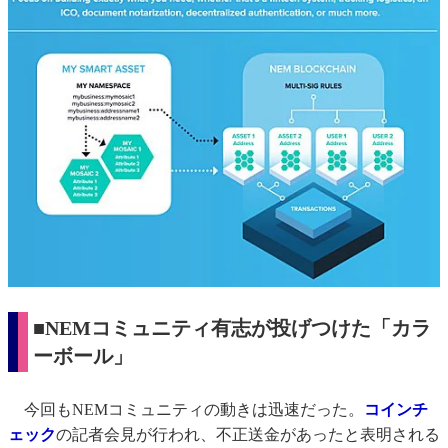
■NEMコミュニティ有志が投げつけた「カラ
ーボール」
今回もNEMコミュニティの動きは迅速だった。
コインチ
ェック
の記者会見が行われ、不正送金があったと表明される