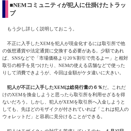
■NEMコミュニティが犯人に仕掛けたトラッ
プ
もう少し詳しく説明しておこう。
不正に入手したXEMを犯人が現金化するには取引所で他
の仮想通貨や法定通貨に交換する必要がある。少額であれ
ば、SNSなどで「市場価格より20％割引で売るよー」と相対
取引の相手を見つけたり、NEMの使える店舗などで使った
りして消費できようが、今回は金額がケタ違いに大きい。
犯人が不正に入手したXEMは総発行量の６％
だ。これだ
けのXEMを換金しようと思ったら取引所を利用せざるを得
ないだろう。しかし、犯人がXEMを取引所へ入金しようと
しても、先ほどのモザイクが付されていれば「これは犯人の
ウォレットだ」と容易に見分けることができる。