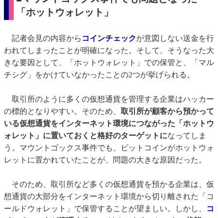
「ホットウォレット」
記者会見の内容から
コインチェック
が意図しない送金を行
われてしまったことが明確になった。そして、そうなった大
きな要因として、「ホットウォレット」での保管と、「マル
チシグ」をかけていなかったことの2つが挙げられる。
取引所のように多くの仮想通貨を管理する企業はハッカー
の標的となりやすい。そのため、
取引所が顧客から預かって
いる仮想通貨をインターネット環境につながった「ホットウ
ォレット」に置いておくと格好のターゲットに
なってしま
う。マウントゴックス事件でも、ビットコインがホットウォ
レットに置かれていたことが、問題の大きな原因だった。
そのため、取引所など多くの仮想通貨を預かる企業は、仮
想通貨の大部分をインターネット環境から切り離された「コ
ールドウォレット」で保管することが望ましい。しかし、
コ