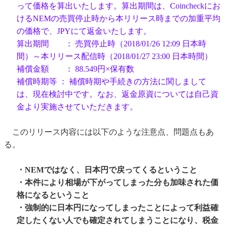
って価格を算出いたします。算出期間は、Coincheckにお
けるNEMの売買停止時から本リリース時までの加重平均
の価格で、JPYにて返金いたします。
算出期間 ： 売買停止時（2018/01/26 12:09 日本時
間）～本リリース配信時（2018/01/27 23:00 日本時間）
補償金額 ： 88.549円×保有数
補償時期等 ： 補償時期や手続きの方法に関しまして
は、現在検討中です。なお、返金原資については自己資
金より実施させていただきます。
このリリース内容には以下のような注意点、問題点もあ
る。
・NEMではなく、日本円で戻ってくるということ
・本件により相場が下がってしまった分も加味された価
格になるということ
・強制的に日本円になってしまったことによって利益確
定したくない人でも確定されてしまうことになり、税金