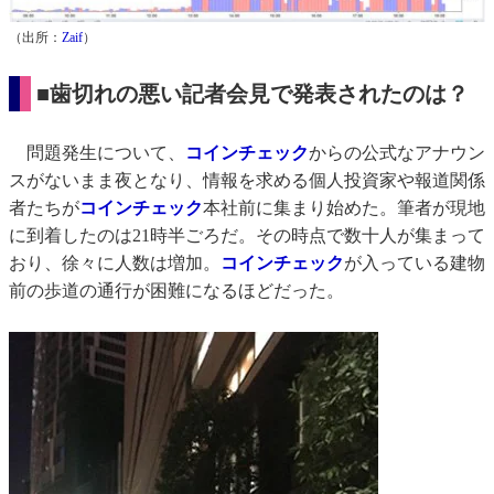
（出所：
Zaif
）
■歯切れの悪い記者会見で発表されたのは？
問題発生について、
コインチェック
からの公式なアナウン
スがないまま夜となり、情報を求める個人投資家や報道関係
者たちが
コインチェック
本社前に集まり始めた。筆者が現地
に到着したのは21時半ごろだ。その時点で数十人が集まって
おり、徐々に人数は増加。
コインチェック
が入っている建物
前の歩道の通行が困難になるほどだった。