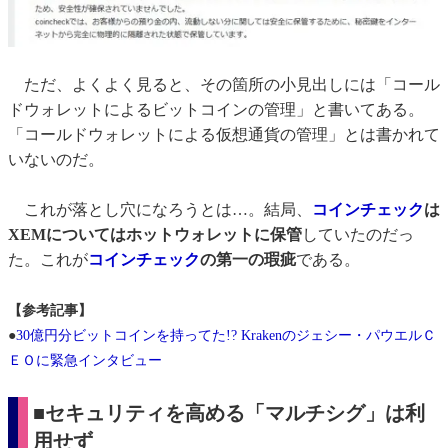
ただ、よくよく見ると、その箇所の小見出しには「コール
ドウォレットによるビットコインの管理」と書いてある。
「コールドウォレットによる仮想通貨の管理」とは書かれて
いないのだ。
これが落とし穴になろうとは…。結局、
コインチェック
は
XEMについてはホットウォレットに保管
していたのだっ
た。これが
コインチェック
の第一の瑕疵
である。
【参考記事】
●
30億円分ビットコインを持ってた!? Krakenのジェシー・パウエルＣ
ＥＯに緊急インタビュー
■セキュリティを高める「マルチシグ」は利
用せず