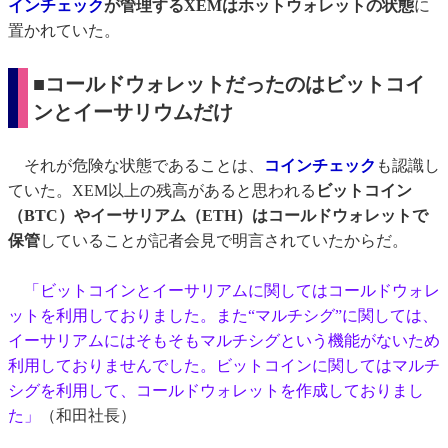
インチェック
が管理するXEMはホットウォレットの状態
に
置かれていた。
■コールドウォレットだったのはビットコイ
ンとイーサリウムだけ
それが危険な状態であることは、
コインチェック
も認識し
ていた。XEM以上の残高があると思われる
ビットコイン
（BTC）やイーサリアム（ETH）はコールドウォレットで
保管
していることが記者会見で明言されていたからだ。
「ビットコインとイーサリアムに関してはコールドウォレ
ットを利用しておりました。また“マルチシグ”に関しては、
イーサリアムにはそもそもマルチシグという機能がないため
利用しておりませんでした。ビットコインに関してはマルチ
シグを利用して、コールドウォレットを作成しておりまし
た」
（和田社長）