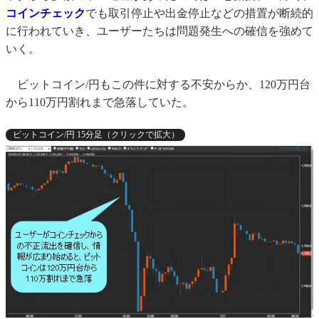
コインチェック
でも取引停止や出金停止などの措置が断続的
に行われていき、ユーザーたちは問題発生への確信を強めて
いく。
ビットコイン/円もこの件に対する不安からか、120万円台
から110万円割れまで急落していた。
ビットコイン/円 15分足（クリックで拡大）