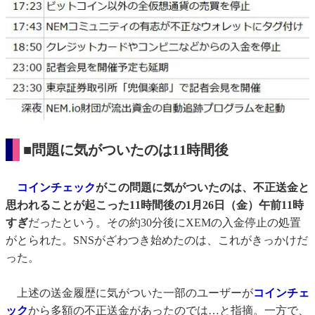
■問題に気がついたのは11時間後
コインチェック
がこの問題に気がついたのは、不正送金と
思われることが起こった11時間後の1月26日（金）午前11時
すぎ
だったという。その約30分後にXEMの入金停止の処置
がとられた。SNSがざわつき始めたのは、これがきっかけだ
った。
上述の送金履歴に気がついた一部のユーザーが
コインチェ
ック
から多額の不正送金があったのでは…と指摘。一方で、