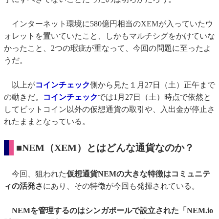
インターネット環境に580億円相当のXEMが入っていたウ
ォレットを置いていたこと、しかもマルチシグをかけていな
かったこと、2つの瑕疵が重なって、今回の問題に至ったよ
うだ。
以上が
コインチェック
側から見た１月27日（土）正午まで
の動きだ。
コインチェック
では1月27日（土）時点で依然と
してビットコイン以外の仮想通貨の取引や、入出金が停止さ
れたままとなっている。
■NEM（XEM）とはどんな通貨なのか？
今回、狙われた
仮想通貨NEMの大きな特徴はコミュニテ
ィの活発さ
にあり、その特徴が今回も発揮されている。
NEMを管理するのはシンガポールで設立された「NEM.io