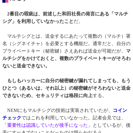
2番目の瑕疵は、前述した和田社長の発言にある「マルチ
シグ」を利用していなかったこと
だ。
マルチシグとは、送金するにあたって複数の（マルチ）署
名（シグネイチャ）を必要とする機能だ。通常だと、自分の
プライベートキー（秘密鍵）さえあれば送金が可能だが、
マ
ルチシグをかけておくと、複数のプライベートキーがそろわ
ないと送金できない。
もしもハッカーに自分の秘密鍵が漏れてしまっても、もう
ひとつ（あるいは、それ以上）の秘密鍵がそろわないと送金
できないため、セキュリティは格段に向上
する。
NEMにもマルチシグの技術は実装されていたが、
コイン
チェック
ではこれを利用していなかった。記者会見では、
「重要性は認識していたが後手になった」
としているが、後
手にすべきでないことだったのは明らかだろう。