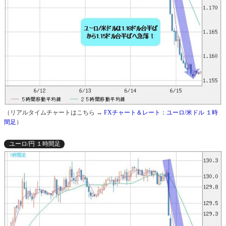
（リアルタイムチャートはこちら →
FXチャート＆レート：ユーロ/米ドル １時
間足
）
ユーロ/円 １時間足