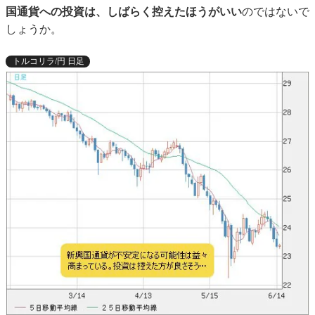
国通貨への投資は、しばらく控えたほうがいい
のではないで
しょうか。
トルコリラ/円 日足