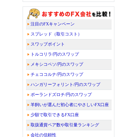
注目のFXキャンペーン
スプレッド（取引コスト）
スワップポイント
トルコリラ/円のスワップ
メキシコペソ/円のスワップ
チェココルナ/円のスワップ
ハンガリーフォリント/円のスワップ
ポーランドズロチ/円のスワップ
羊飼いが選んだ初心者にやさしいFX口座
少額で取引できるFX口座
取扱通貨ペア数や取引量ランキング
会社の信頼性