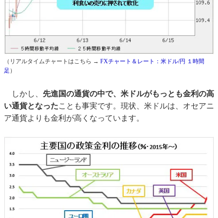
（リアルタイムチャートはこちら →
FXチャート＆レート：米ドル/円 １時間
足
）
しかし、
先進国の通貨の中で、米ドルがもっとも金利の高
い通貨となった
ことも事実です。現状、米ドルは、オセアニ
ア通貨よりも金利が高くなっています。