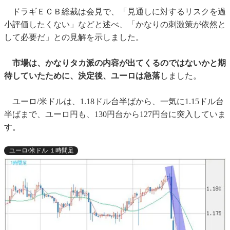
ドラギＥＣＢ総裁は会見で、「見通しに対するリスクを過
小評価したくない」などと述べ、「かなりの刺激策が依然と
して必要だ」との見解を示しました。
市場は、かなりタカ派の内容が出てくるのではないかと期
待していたために、決定後、ユーロは急落
しました。
ユーロ/米ドルは、1.18ドル台半ばから、一気に1.15ドル台
半ばまで、ユーロ円も、130円台から127円台に突入していま
す。
ユーロ/米ドル １時間足