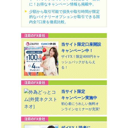
に！お得なキャンペーン情報も掲載中。
少額から取引可能で損失や取引時間が限定
的なバイナリーオプションが取引できる国
内全7口座を徹底比較。
当サイト限定口座開設
キャンペーン中！
ザイFX！限定4000円キャ
ッシュバックがもらえ
る！
当サイト限定
キャンペーン実施中
初心者にうれしい無料オ
ンラインセミナーが充実!
ザイFX！読者に