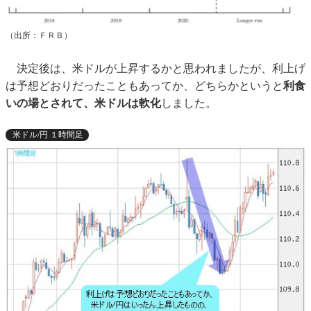
（出所：ＦＲＢ）
決定後は、米ドルが上昇するかと思われましたが、利上げ
は予想どおりだったこともあってか、どちらかというと
利食
いの場とされて、米ドルは軟化
しました。
米ドル/円 １時間足