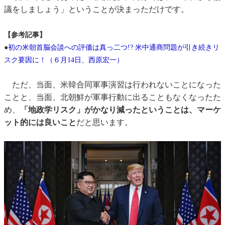
議をしましょう」ということが決まっただけです。
【参考記事】
●
初の米朝首脳会談への評価は真っ二つ!? 米中通商問題が引き続きリ
スク要因に！（６月14日、西原宏一）
ただ、当面、米韓合同軍事演習は行われないことになった
ことと、当面、北朝鮮が軍事行動に出ることもなくなったた
め、
「地政学リスク」がかなり減ったということは、マーケ
ット的には良いこと
だと思います。