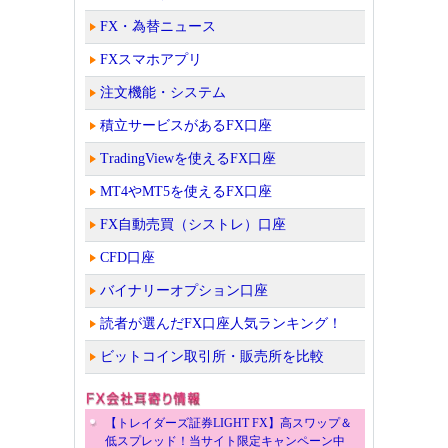
FX・為替ニュース
FXスマホアプリ
注文機能・システム
積立サービスがあるFX口座
TradingViewを使えるFX口座
MT4やMT5を使えるFX口座
FX自動売買（シストレ）口座
CFD口座
バイナリーオプション口座
読者が選んだFX口座人気ランキング！
ビットコイン取引所・販売所を比較
【トレイダーズ証券LIGHT FX】高スワップ＆
低スプレッド！当サイト限定キャンペーン中