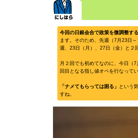
今回の日銀会合で政策を微調整す
ます。そのため、先週（7月23日
週、23日（月）、27日（金）と
月２回でも初めてなのに、今日（7
回目となる指し値オペを行なって
「ナメてもらっては困る」
という
すね。