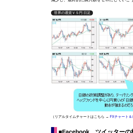
世界の通貨ＶＳ円 日足
（リアルタイムチャートはこちら →
FXチャート
■Facebook、ツイッター