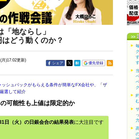
は「地ならし」
/円はどう動くのか？
(月)17:02更新)
シェア
優先登録
ャッシュバックがもらえる条件が簡単なFX会社や、「ザ
を厳選して紹介
トの可能性も上値は限定的か
31日（火）の日銀会合の結果発表
に大注目です