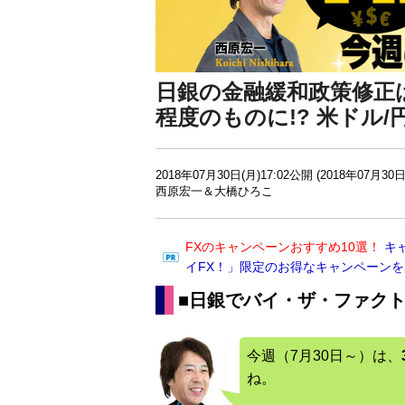
日銀の金融緩和政策修正
程度のものに!? 米ドル
2018年07月30日(月)17:02公開 (2018年07月30日
西原宏一＆大橋ひろこ
FXのキャンペーンおすすめ10選！
キ
イFX！」限定のお得なキャンペーン
■日銀でバイ・ザ・ファク
今週（7月30日～）は、
ね。