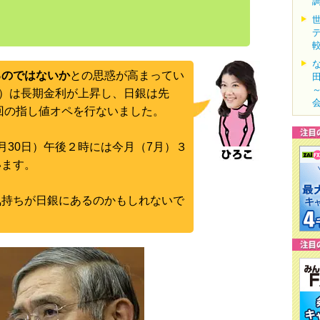
るのではないか
との思惑が高まってい
～）は長期金利が上昇し、日銀は先
２回の指し値オペを行ないました。
月30日）午後２時には今月（7月）３
います。
気持ちが日銀にあるのかもしれないで