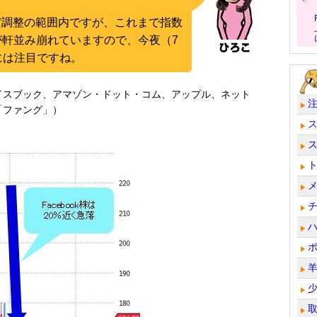
だ調整の範囲内ですが、これまで指数
が軒並み崩れていますので、今夜（7
には注目ですね。
イスブック、アマゾン・ドット・コム、アップル、ネット
「ファング」）