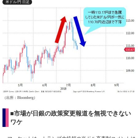
米ドル/円 日足
（出所：Bloomberg）
■市場が日銀の政策変更報道を無視できない
ワケ