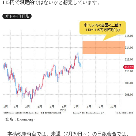
115円で限定的
ではないかと想定しています。
米ドル/円 日足
（出所：Bloomberg）
本稿執筆時点では、来週（7月30日～）の日銀会合では、