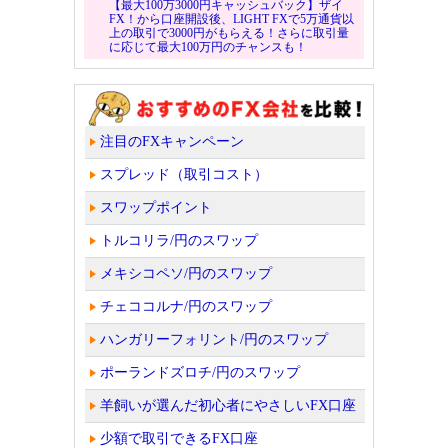
【最大100万3000円キャッシュバック】ザイ
FX！から口座開設後、LIGHT FXで5万通貨以
上の取引で3000円がもらえる！さらに取引量
に応じて最大100万円のチャンスも！
注目のFXキャンペーン
スプレッド（取引コスト）
スワップポイント
トルコリラ/円のスワップ
メキシコペソ/円のスワップ
チェココルナ/円のスワップ
ハンガリーフォリント/円のスワップ
ポーランドズロチ/円のスワップ
羊飼いが選んだ初心者にやさしいFX口座
少額で取引できるFX口座