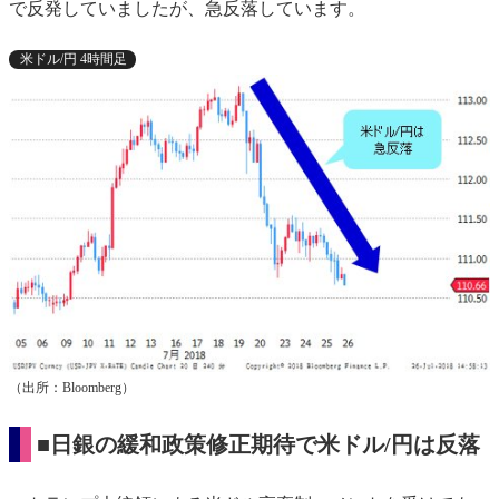
で反発していましたが、急反落しています。
米ドル/円 4時間足
（出所：Bloomberg）
■日銀の緩和政策修正期待で米ドル/円は反落