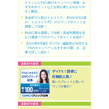
クインしたFX口座のキャンペーン情報、お
すすめポイントなどを初心者にもわかりや
すく解説。
高金利で人気のトルコリラ。 約30のFX口座
の「トルコリラ/円」のスワップポイントを
調査して比較！
約40口座を調査して比較！高金利通貨を含
む12通貨ペアのスワップポイントを紹介！
【2026年8月版】ザイFX！編集部が注目する
「FXのキャンペーンおすすめ10選」を、記
事で詳しく紹介！
ザイFX！読者に
圧倒的人気！
狭いスプレッドと高いス
ワップが魅力！