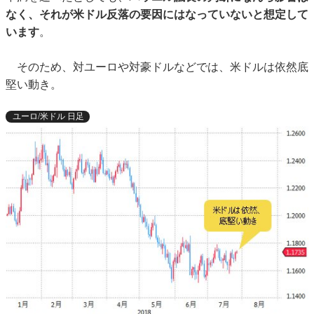
なく、それが米ドル反落の要因にはなっていないと想定して
います
。
そのため、対ユーロや対豪ドルなどでは、米ドルは依然底
堅い動き。
ユーロ/米ドル 日足