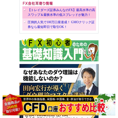
【トレイダーズ証券みんなのFX】最高水準の高
スワップ＆最狭水準の低スプレッドが魅力！
圧倒的人気で100万口座達成！ GMOクリック証
券なら最短即日で取引OK！