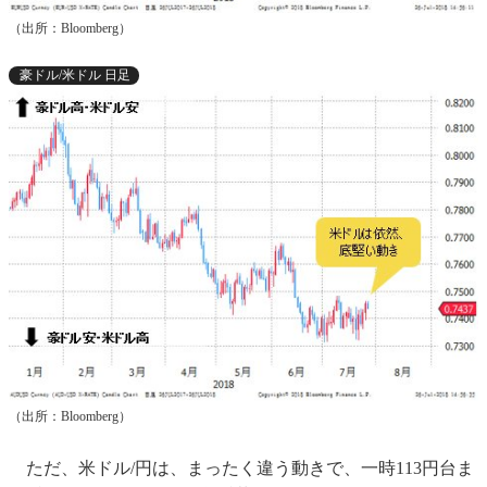
（出所：Bloomberg）
豪ドル/米ドル 日足
（出所：Bloomberg）
ただ、米ドル/円は、まったく違う動きで、一時113円台ま