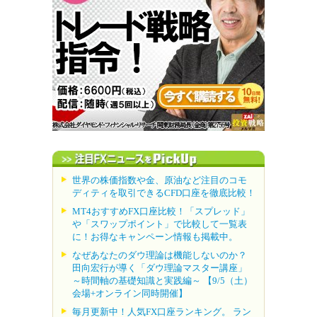
世界の株価指数や金、原油など注目のコモ
ディティを取引できるCFD口座を徹底比較！
MT4おすすめFX口座比較！「スプレッド」
や「スワップポイント」で比較して一覧表
に！お得なキャンペーン情報も掲載中。
なぜあなたのダウ理論は機能しないのか？
田向宏行が導く「ダウ理論マスター講座」
～時間軸の基礎知識と実践編～ 【9/5（土）
会場+オンライン同時開催】
毎月更新中！人気FX口座ランキング。 ラン