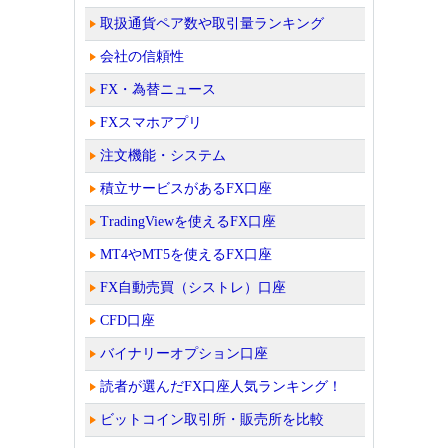
取扱通貨ペア数や取引量ランキング
会社の信頼性
FX・為替ニュース
FXスマホアプリ
注文機能・システム
積立サービスがあるFX口座
TradingViewを使えるFX口座
MT4やMT5を使えるFX口座
FX自動売買（シストレ）口座
CFD口座
バイナリーオプション口座
読者が選んだFX口座人気ランキング！
ビットコイン取引所・販売所を比較