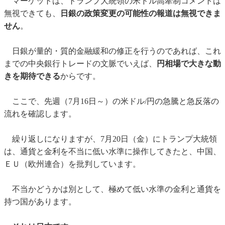
マーケットは、トランプ大統領の米ドル高牽制コメントは
無視できても、
日銀の政策変更の可能性の報道は無視できま
せん
。
日銀が量的・質的金融緩和の修正を行うのであれば、これ
までの中央銀行トレードの文脈でいえば、
円相場で大きな動
きを期待できる
からです。
ここで、先週（7月16日～）の米ドル/円の急騰と急反落の
流れを確認します。
繰り返しになりますが、7月20日（金）にトランプ大統領
は、通貨と金利を不当に低い水準に操作してきたと、中国、
ＥＵ（欧州連合）を批判しています。
不当かどうかは別として、極めて低い水準の金利と通貨を
持つ国があります。