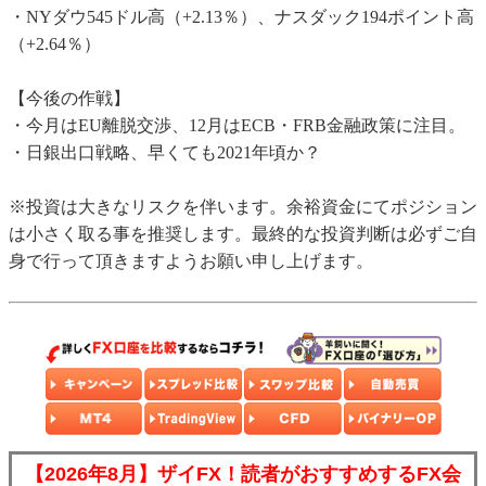
・NYダウ545ドル高（+2.13％）、ナスダック194ポイント高
（+2.64％）
【今後の作戦】
・今月はEU離脱交渉、12月はECB・FRB金融政策に注目。
・日銀出口戦略、早くても2021年頃か？
※投資は大きなリスクを伴います。余裕資金にてポジション
は小さく取る事を推奨します。最終的な投資判断は必ずご自
身で行って頂きますようお願い申し上げます。
【2026年8月】ザイFX！読者がおすすめするFX会