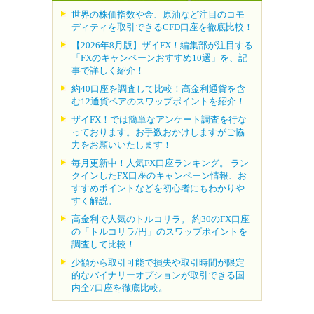
世界の株価指数や金、原油など注目のコモ
ディティを取引できるCFD口座を徹底比較！
【2026年8月版】ザイFX！編集部が注目する
「FXのキャンペーンおすすめ10選」を、記
事で詳しく紹介！
約40口座を調査して比較！高金利通貨を含
む12通貨ペアのスワップポイントを紹介！
ザイFX！では簡単なアンケート調査を行な
っております。お手数おかけしますがご協
力をお願いいたします！
毎月更新中！人気FX口座ランキング。 ラン
クインしたFX口座のキャンペーン情報、お
すすめポイントなどを初心者にもわかりや
すく解説。
高金利で人気のトルコリラ。 約30のFX口座
の「トルコリラ/円」のスワップポイントを
調査して比較！
少額から取引可能で損失や取引時間が限定
的なバイナリーオプションが取引できる国
内全7口座を徹底比較。