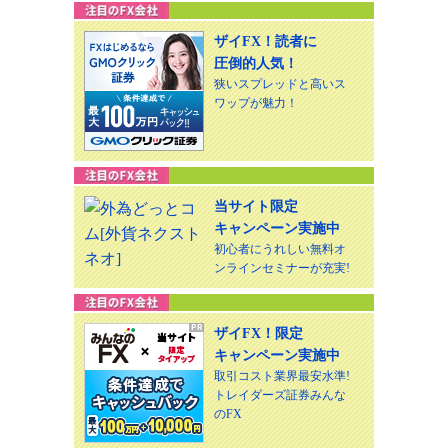
ザイFX！読者に
圧倒的人気！
狭いスプレッドと高いス
ワップが魅力！
当サイト限定
キャンペーン実施中
初心者にうれしい無料オ
ンラインセミナーが充実!
ザイFX！限定
キャンペーン実施中
取引コスト業界最安水準!
トレイダーズ証券みんな
のFX