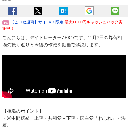
【ヒロセ通商】ザイFX！限定
最大11000円キャッシュバック実
施中！
こんにちは。デイトレーダーZEROです。11月7日の為替相
場の振り返りと今後の作戦を動画で解説します。
【相場のポイント】
・米中間選挙→上院・共和党＋下院・民主党「ねじれ」で決
着。