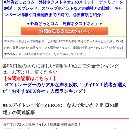
■外為どっとコム「外貨ネクストネオ」のメリット・デメリットを
解説！ スプレッド、スワップポイントなどの他社との比較、キャ
ンペーン情報や口座開設までの時間、必要書類も紹介！
▼外為どっとコム「外貨ネクストネオ」▼
※スプレッドはすべて例外あり。この表は2026年8月3日時点のデータをもとに作成している
ため、最新の情報とは異なっている場合があります。最新の情報はザイFX！の
「FX会社おす
すめ比較」
や、各FX会社の公式サイトなどで確認してください
各FX口座のさらに詳しい情報や10位までの全ランキング
は、以下よりご覧ください。
【※関連記事はこちら！】
⇒
FXトレーダーのリアルな声を反映！ ザイFX！読者が選ん
だ「おすすめFX会社」人気ランキング！
■FXデイトレーダーZEROの「なんで動いた？ 昨日の相
場」の関連記事
おすすめのFX会社をザイFX！編集部が徹底調査！