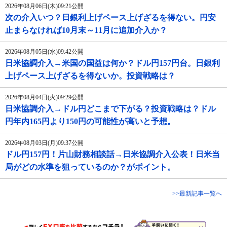
2026年08月06日(木)09:21公開
次の介入いつ？日銀利上げペース上げざるを得ない。円安
止まらなければ10月末～11月に追加介入か？
2026年08月05日(水)09:42公開
日米協調介入→米国の国益は何か？ドル円157円台。日銀利
上げペース上げざるを得ないか。投資戦略は？
2026年08月04日(火)09:29公開
日米協調介入→ドル円どこまで下がる？投資戦略は？ドル
円年内165円より150円の可能性が高いと予想。
2026年08月03日(月)09:37公開
ドル円157円！片山財務相談話→日米協調介入公表！日米当
局がどの水準を狙っているのか？がポイント。
>>最新記事一覧へ