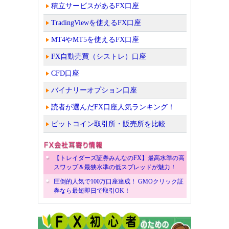
積立サービスがあるFX口座
TradingViewを使えるFX口座
MT4やMT5を使えるFX口座
FX自動売買（シストレ）口座
CFD口座
バイナリーオプション口座
読者が選んだFX口座人気ランキング！
ビットコイン取引所・販売所を比較
【トレイダーズ証券みんなのFX】最高水準の高
スワップ＆最狭水準の低スプレッドが魅力！
圧倒的人気で100万口座達成！ GMOクリック証
券なら最短即日で取引OK！