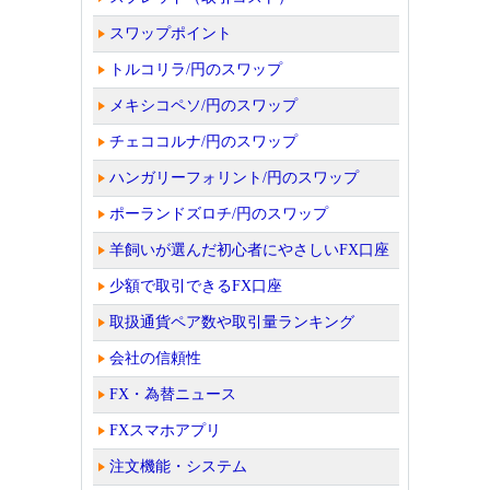
スワップポイント
トルコリラ/円のスワップ
メキシコペソ/円のスワップ
チェココルナ/円のスワップ
ハンガリーフォリント/円のスワップ
ポーランドズロチ/円のスワップ
羊飼いが選んだ初心者にやさしいFX口座
少額で取引できるFX口座
取扱通貨ペア数や取引量ランキング
会社の信頼性
FX・為替ニュース
FXスマホアプリ
注文機能・システム