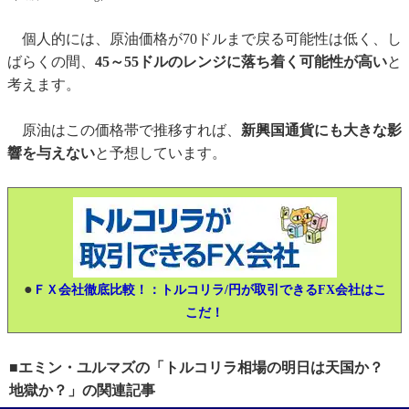
個人的には、原油価格が70ドルまで戻る可能性は低く、し
ばらくの間、
45～55ドルのレンジに落ち着く可能性が高い
と
考えます。
原油はこの価格帯で推移すれば、
新興国通貨にも大きな影
響を与えない
と予想しています。
●
ＦＸ会社徹底比較！：トルコリラ/円が取引できるFX会社はこ
こだ！
■エミン・ユルマズの「トルコリラ相場の明日は天国か？
地獄か？」の関連記事