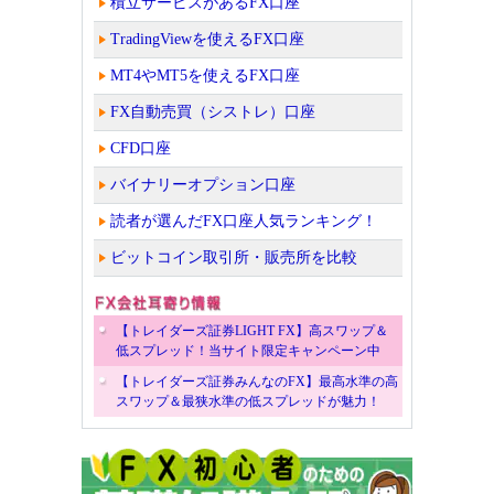
積立サービスがあるFX口座
TradingViewを使えるFX口座
MT4やMT5を使えるFX口座
FX自動売買（シストレ）口座
CFD口座
バイナリーオプション口座
読者が選んだFX口座人気ランキング！
ビットコイン取引所・販売所を比較
【トレイダーズ証券LIGHT FX】高スワップ＆
低スプレッド！当サイト限定キャンペーン中
【トレイダーズ証券みんなのFX】最高水準の高
スワップ＆最狭水準の低スプレッドが魅力！