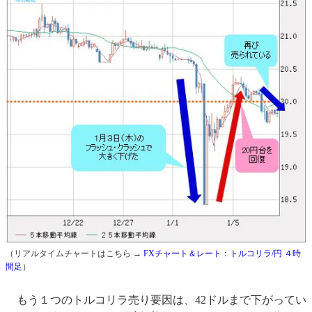
（リアルタイムチャートはこちら →
FXチャート＆レート：トルコリラ/円 ４時
間足
）
もう１つのトルコリラ売り要因は、42ドルまで下がってい