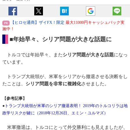
【ヒロセ通商】ザイFX！限定
最大11000円キャッシュバック実
施中！
■年始早々、シリア問題が大きな話題に
トルコでは年始早々、また
シリア問題が大きな話題
になっ
ています。
トランプ大統領が、米軍をシリアから撤退させる決断をし
たことは、
シリア問題を非常に複雑化
させました。
【参考記事】
●
トランプ大統領が米軍のシリア撤退表明！ 2019年のトルコリラは地
政学リスクが鍵に（2018年12月26日、エミン・ユルマズ）
米軍撤退は、トルコにとって外交勝利にも見えましたが、