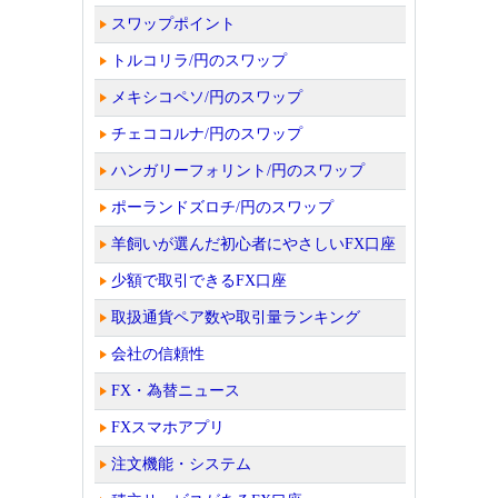
スワップポイント
トルコリラ/円のスワップ
メキシコペソ/円のスワップ
チェココルナ/円のスワップ
ハンガリーフォリント/円のスワップ
ポーランドズロチ/円のスワップ
羊飼いが選んだ初心者にやさしいFX口座
少額で取引できるFX口座
取扱通貨ペア数や取引量ランキング
会社の信頼性
FX・為替ニュース
FXスマホアプリ
注文機能・システム