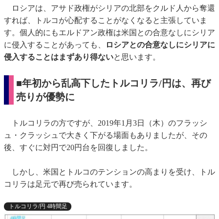
ロシアは、アサド政権がシリアの北部をクルド人から奪還
すれば、トルコが心配することがなくなると主張していま
す。個人的にもエルドアン政権は米国との合意なしにシリア
に侵入することがあっても、
ロシアとの合意なしにシリアに
侵入することはまずあり得ない
と思います。
■年初から乱高下したトルコリラ/円は、再び
売りが優勢に
トルコリラの方ですが、2019年1月3日（木）のフラッシ
ュ・クラッシュで大きく下がる場面もありましたが、その
後、すぐに対円で20円台を回復しました。
しかし、米国とトルコのテンションの高まりを受け、トル
コリラは足元で再び売られています。
トルコリラ/円 4時間足