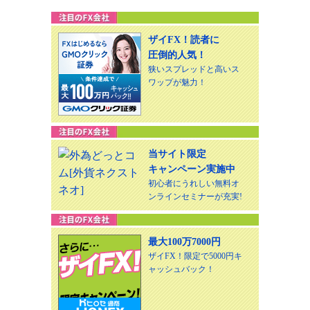
ザイFX！読者に
圧倒的人気！
狭いスプレッドと高いス
ワップが魅力！
当サイト限定
キャンペーン実施中
初心者にうれしい無料オ
ンラインセミナーが充実!
最大100万7000円
ザイFX！限定で5000円キ
ャッシュバック！