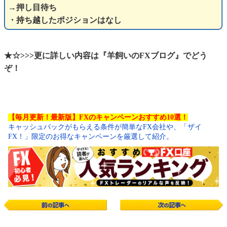
→押し目待ち
・持ち越したポジションはなし
★☆>>>更に詳しい内容は『羊飼いのFXブログ』でどう
ぞ！
【毎月更新！最新版】FXのキャンペーンおすすめ10選！
キャッシュバックがもらえる条件が簡単なFX会社や、「ザイ
FX！」限定のお得なキャンペーンを厳選して紹介。