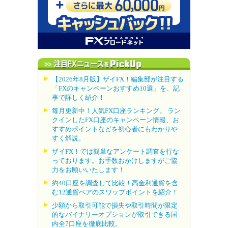
【2026年8月版】ザイFX！編集部が注目する
「FXのキャンペーンおすすめ10選」を、記
事で詳しく紹介！
毎月更新中！人気FX口座ランキング。 ラン
クインしたFX口座のキャンペーン情報、お
すすめポイントなどを初心者にもわかりや
すく解説。
ザイFX！では簡単なアンケート調査を行な
っております。お手数おかけしますがご協
力をお願いいたします！
約40口座を調査して比較！高金利通貨を含
む12通貨ペアのスワップポイントを紹介！
少額から取引可能で損失や取引時間が限定
的なバイナリーオプションが取引できる国
内全7口座を徹底比較。