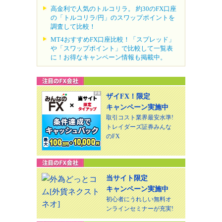
高金利で人気のトルコリラ。 約30のFX口座
の「トルコリラ/円」のスワップポイントを
調査して比較！
MT4おすすめFX口座比較！「スプレッド」
や「スワップポイント」で比較して一覧表
に！お得なキャンペーン情報も掲載中。
ザイFX！限定
キャンペーン実施中
取引コスト業界最安水準!
トレイダーズ証券みんな
のFX
当サイト限定
キャンペーン実施中
初心者にうれしい無料オ
ンラインセミナーが充実!