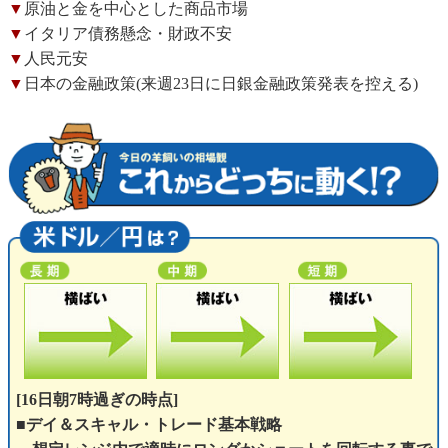
▼
原油と金を中心とした商品市場
▼
イタリア債務懸念・財政不安
▼
人民元安
▼
日本の金融政策(来週23日に日銀金融政策発表を控える)
[16日朝7時過ぎの時点]
■デイ＆スキャル・トレード基本戦略