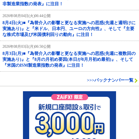
非製造業指数の発表』に注目！
2026年08月04日(火)06:44公開
8月4日(火)■『為替介入の影響と更なる実施への思惑(先週と週明けに
実施あり)』と『米ドル、日本円、ユーロの方向性』、そして『主要
な株式市場及び米国債利回りの動向』に注目！
2026年08月03日(月)06:50公開
8月3日(月)■『為替介入の影響と更なる実施への思惑(先週に複数回の
実施あり)』と『8月の月初め要因(本日が8月月初め最初)』、そして
『米国のISM製造業指数の発表』に注目！
>>>バックナンバー一覧