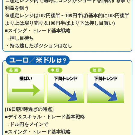
→想定レンジ内で適時にロングかショートを回転する事で
利益を狙う
※想定レンジは107円後半～109円半ば(基本的に108円後半
より上は戻り売り＆108円半ばより下は押し目買い)
■スイング・トレード基本戦略
→押し目待ち
・持ち越したポジションはなし
[16日朝7時過ぎの時点]
■デイ＆スキャル・トレード基本戦略
→ドル円をメインで
■スイング・トレード基本戦略