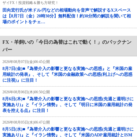
ザイFX！投資戦略＆勝ち方研究！
田向宏行氏が米ドル/円などの相場動向を音声で解説するXスペース
は【8月7日（金）20時30分】無料配信！約30分間の解説を聞いて相
場のポイントをチェ…
FX・羊飼いの「今日の為替はこれで動く！」のバックナン
バー
2026年08月07日(金)06:45公開
8月7日(金)■『為替介入の影響と更なる実施への思惑』と『米国の雇
用統計の発表』、そして『米国の金融政策への思惑(利上げへの思惑
に注視)』に注目！
2026年08月06日(木)06:50公開
8月6日(木)■『為替介入の影響と更なる実施への思惑(先週と週明けに
実施あり)』と『イラン情勢』、そして『明日に米国の雇用統計の発
表を控える点』に注目！
2026年08月05日(水)06:47公開
8月5日(水)■『為替介入の影響と更なる実施への思惑(先週と週明けに
実施あり)』と『イラン情勢』、そして『米国のADP雇用統計とISM